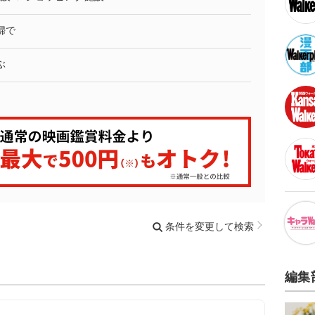
婦で
ぶ
条件を変更して検索
編集