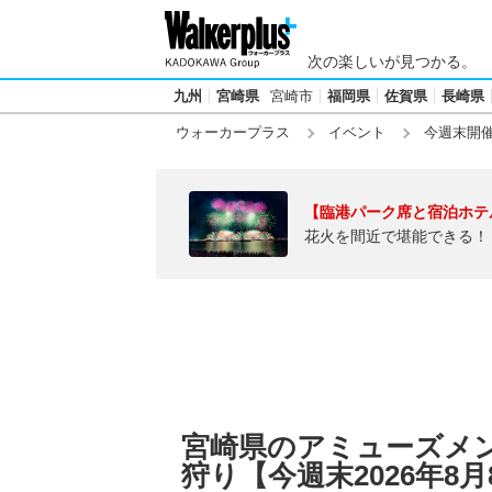
次の楽しいが見つかる。
九州
宮崎県
宮崎市
福岡県
佐賀県
長崎県
ウォーカープラス
イベント
今週末開
【臨港パーク席と宿泊ホテ
花火を間近で堪能できる！
宮崎県のアミューズメ
狩り【今週末2026年8月8