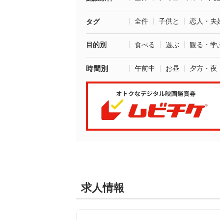
全件
子供と
恋人・夫
タグ
目的別
食べる
遊ぶ
観る・学
時間別
午前中
お昼
夕方・夜
求人情報