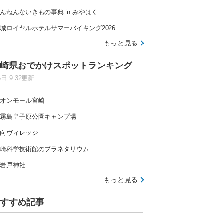
んねんないきもの事典 in みやはく
城ロイヤルホテルサマーバイキング2026
もっと見る
崎県おでかけスポットランキング
6日 9:32更新
オンモール宮崎
霧島皇子原公園キャンプ場
向ヴィレッジ
崎科学技術館のプラネタリウム
岩戸神社
もっと見る
すすめ記事