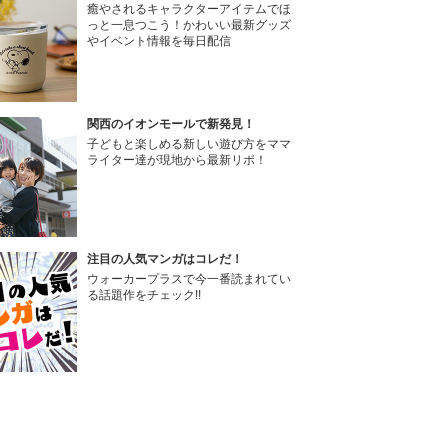
癒やされるキャラクターアイテムでほ
っと一息つこう！かわいい最新グッズ
やイベント情報を毎日配信
関西のイオンモールで新発見！
子どもと楽しめる新しい遊び方をママ
ライター達が現地から最新リポ！
注目の人気マンガはコレだ！
ウォーカープラスで今一番読まれてい
る話題作をチェック!!