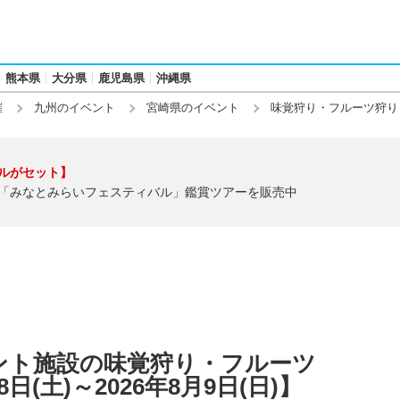
熊本県
大分県
鹿児島県
沖縄県
催
九州のイベント
宮崎県のイベント
味覚狩り・フルーツ狩り
ルがセット】
「みなとみらいフェスティバル」鑑賞ツアーを販売中
ント施設の味覚狩り・フルーツ
日(土)～2026年8月9日(日)】