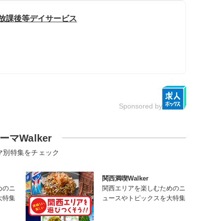
 放課後等デイサービス
Sponsored by
ーマWalker
マ別特集をチェック
関西満喫Walker
めのニ
関西エリアを楽しむためのニ
大特集
ュースやトピックスを大特集