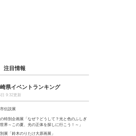
注目情報
崎県イベントランキング
6日 9:32更新
市伝説展
の特別企画展「なぜ？どうして？光と色のふしぎ
世界～この夏、光の正体を探しに行こう！～」
別展「鈴木のりたけ大原画展」