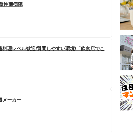
度急性期病院
庭料理レベル歓迎/質問しやすい環境/「飲食店でこ
器メーカー