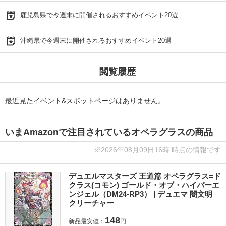
鹿児島県で今週末に開催されるおすすめイベント20選
沖縄県で今週末に開催されるおすすめイベント20選
閲覧履歴
最近見たイベント&スポットページはありません。
いまAmazonで注目されているオペラグラスの商品
※2026年08月09日16時 時点の情報です
デュエルマスターズ 王道篇 オペラグラス=ド
クラス(コモン) ゴールド・オブ・ハイパーエ
ンジェル（DM24-RP3） | デュエマ 闇文明
クリーチャー
148
新品最安値：
円