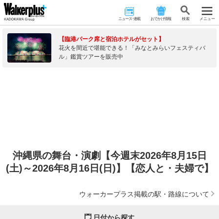
ニュース･連載
おでかけ情報
検 索
メニュー
【臨港パーク席と宿泊ホテルがセット】
花火を間近で堪能できる！「みなとみらいフェスティバ
ル」鑑賞ツアーを販売中
沖縄県の舞台・演劇【今週末2026年8月15日
(土)～2026年8月16日(日)】【恋人と・夫婦で】
ウォーカープラス掲載の駅・路線について
日付から探す