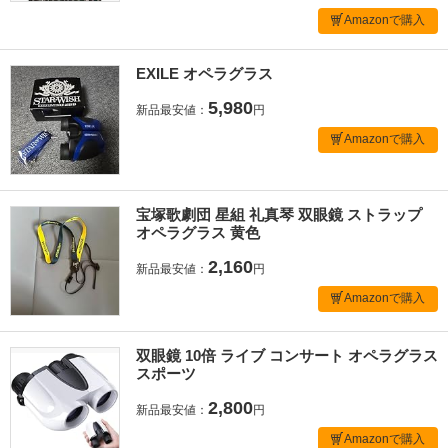
Amazonで購入
EXILE オペラグラス
5,980
新品最安値：
円
Amazonで購入
宝塚歌劇団 星組 礼真琴 双眼鏡 ストラップ
オペラグラス 黄色
2,160
新品最安値：
円
Amazonで購入
双眼鏡 10倍 ライブ コンサート オペラグラス
スポーツ
2,800
新品最安値：
円
Amazonで購入