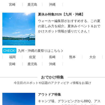
宮崎
鹿児島
沖縄
夏休み特集2026【九州・沖縄】
ウォーカー編集部がおすすめする、この夏
の楽しみ方を紹介。夏休みイベント＆おで
かけスポット情報が盛りだくさん！
CHECK!
九州・沖縄の夏祭りはこちら
福岡
佐賀
長崎
熊本
大分
宮崎
鹿児島
沖縄
おでかけ特集
今注目のスポットや話題のアクティビティ情報をお届け
アウトドア特集
キャンプ場、グランピングからBBQ、アス