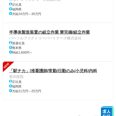
正社員
福岡県
月給24万円～35万円
半導体製造装置の組立作業 寮完備/組立作業
パーソルファクトリーパートナーズ株式会社
派遣社員
熊本県
時給1,600円～
NEW
「駅チカ」/准看護師/常勤/日勤のみ/小児科/内科
長沢医院
正社員
福岡県
月給21万円～25万円