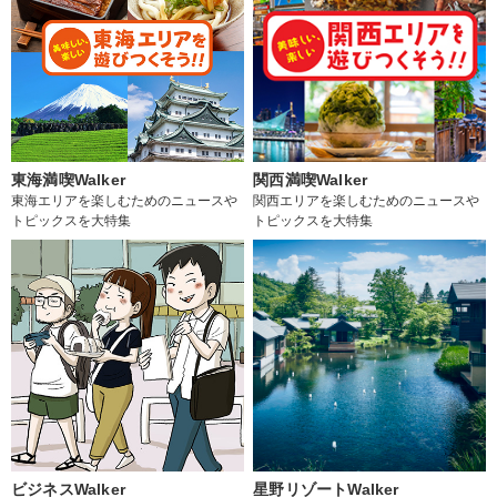
東海満喫Walker
関西満喫Walker
東海エリアを楽しむためのニュースや
関西エリアを楽しむためのニュースや
トピックスを大特集
トピックスを大特集
ビジネスWalker
星野リゾートWalker