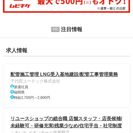
注目情報
求人情報
配管施工管理 LNG受入基地建設/配管工事管理業務
千代田ユーテック株式会社
派遣社員
福岡県
時給2,700円～2,900円
リユースショップの総合職 店舗スタッフ・店長候補/
未経験可・研修充実/残業少なめ/住宅手当・社宅制度
ふるいち イオンモール筑紫野店