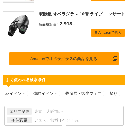
双眼鏡 オペラグラス 10倍 ライブ コンサート
2,918
新品最安値：
円
Amazonで購入
Amazonでオペラグラスの商品を見る
よく使われる検索条件
花イベント
体験イベント
物産展・観光フェア
祭り
エリア変更
東京、大阪市
など
条件変更
フェス、無料イベント
など