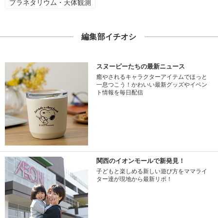
プラネタリウム・天体観測
編集部イチオシ
スヌーピーたちの最新ニュース
癒やされるキャラクターアイテムでほっと
一息つこう！かわいい最新グッズやイベン
ト情報を毎日配信
関西のイオンモールで新発見！
子どもと楽しめる新しい遊び方をママライ
ター達が現地から最新リポ！