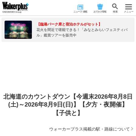
ニュース･連載
おでかけ情報
検 索
メニュー
【臨港パーク席と宿泊ホテルがセット】
花火を間近で堪能できる！「みなとみらいフェスティバ
ル」鑑賞ツアーを販売中
北海道のカウントダウン【今週末2026年8月8日
(土)～2026年8月9日(日)】【夕方・夜開催】
【子供と】
ウォーカープラス掲載の駅・路線について