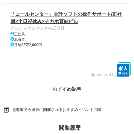
「コールセンター」会計ソフトの操作サポート/正社
員×土日祝休み×チカホ直結ビル
アルティウスリンク株式会社
正社員
北海道
月給23万2,600円
Sponsored by
おすすめ記事
北海道で今週末に開催されるおすすめイベント20選
閲覧履歴