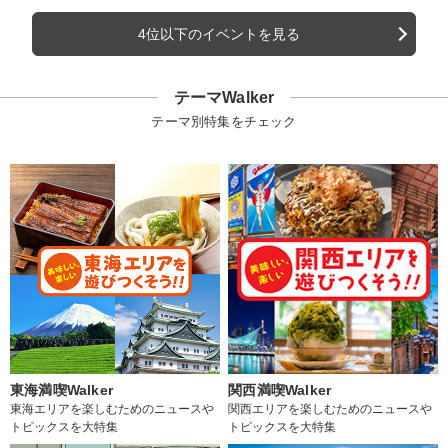
4位以下のイベントを見る
テーマWalker
テーマ別特集をチェック
東海満喫Walker
関西満喫Walker
東海エリアを楽しむためのニュースや
関西エリアを楽しむためのニュースや
トピックスを大特集
トピックスを大特集