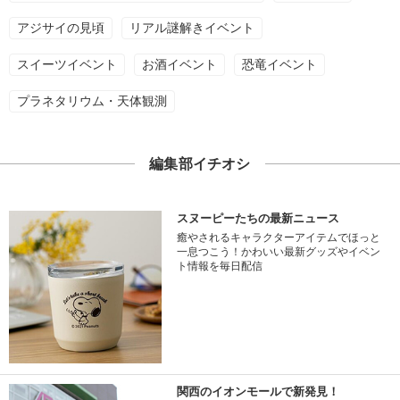
アジサイの見頃
リアル謎解きイベント
スイーツイベント
お酒イベント
恐竜イベント
プラネタリウム・天体観測
編集部イチオシ
スヌーピーたちの最新ニュース
癒やされるキャラクターアイテムでほっと
一息つこう！かわいい最新グッズやイベン
ト情報を毎日配信
関西のイオンモールで新発見！