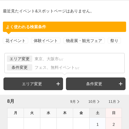
最近見たイベント&スポットページはありません。
よく使われる検索条件
花イベント
体験イベント
物産展・観光フェア
祭り
エリア変更
東京、大阪市
など
条件変更
フェス、無料イベント
など
エリア変更
条件変更
8月
9月
10月
11月
月
火
水
木
金
土
日
1
2