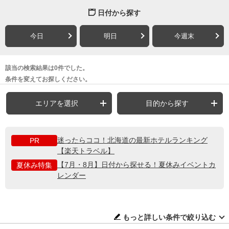
日付から探す
今日
明日
今週末
該当の検索結果は0件でした。
条件を変えてお探しください。
エリアを選択
目的から探す
迷ったらココ！北海道の最新ホテルランキング
PR
【楽天トラベル】
【7月・8月】日付から探せる！夏休みイベントカ
夏休み特集
レンダー
もっと詳しい条件で絞り込む