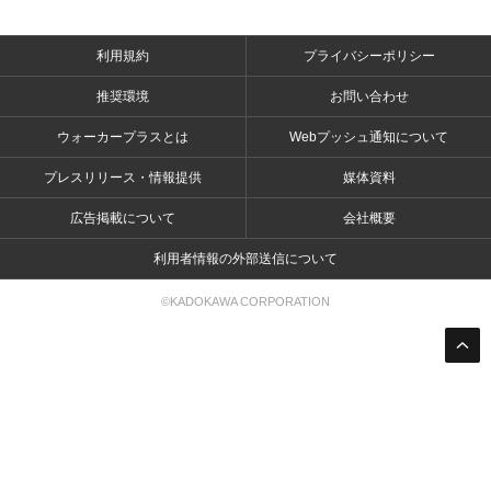
利用規約
プライバシーポリシー
推奨環境
お問い合わせ
ウォーカープラスとは
Webプッシュ通知について
プレスリリース・情報提供
媒体資料
広告掲載について
会社概要
利用者情報の外部送信について
©KADOKAWA CORPORATION