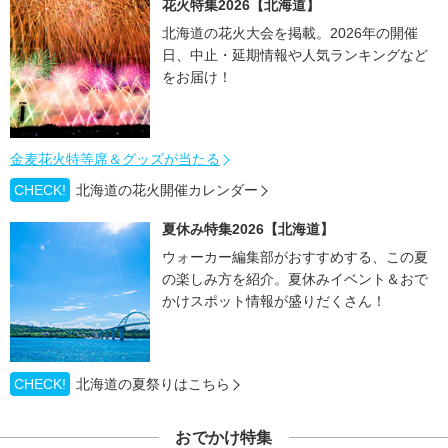
花火特集2026【北海道】
北海道の花火大会を掲載。2026年の開催
日、中止・延期情報や人気ランキングなど
をお届け！
金麦花火特等席＆グッズが当たる
CHECK!
北海道の花火開催カレンダー
夏休み特集2026【北海道】
ウォーカー編集部がおすすめする、この夏
の楽しみ方を紹介。夏休みイベント＆おで
かけスポット情報が盛りだくさん！
CHECK!
北海道の夏祭りはこちら
おでかけ特集