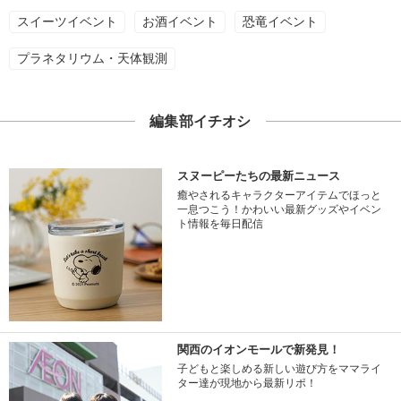
スイーツイベント
お酒イベント
恐竜イベント
プラネタリウム・天体観測
編集部イチオシ
スヌーピーたちの最新ニュース
癒やされるキャラクターアイテムでほっと
一息つこう！かわいい最新グッズやイベン
ト情報を毎日配信
関西のイオンモールで新発見！
子どもと楽しめる新しい遊び方をママライ
ター達が現地から最新リポ！