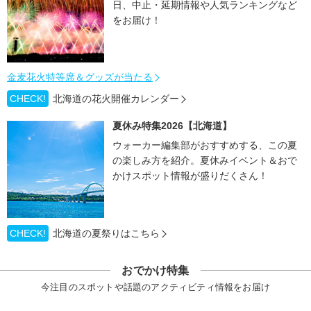
日、中止・延期情報や人気ランキングなど
をお届け！
金麦花火特等席＆グッズが当たる
CHECK!
北海道の花火開催カレンダー
夏休み特集2026【北海道】
ウォーカー編集部がおすすめする、この夏
の楽しみ方を紹介。夏休みイベント＆おで
かけスポット情報が盛りだくさん！
CHECK!
北海道の夏祭りはこちら
おでかけ特集
今注目のスポットや話題のアクティビティ情報をお届け