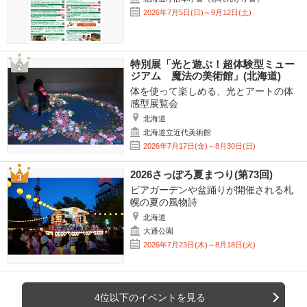
2026年7月5日(日)～9月12日(土)
特別展「光と遊ぶ！超体験型ミュー
ジアム 魔法の美術館」(北海道)
体を使って楽しめる、光とアートの体
感型展覧会
北海道
北海道立近代美術館
2026年7月17日(金)～8月30日(日)
2026さっぽろ夏まつり(第73回)
ビアガーデンや盆踊りが開催される札
幌の夏の風物詩
北海道
大通公園
2026年7月23日(木)～8月18日(火)
4位以下のイベントを見る