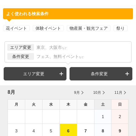
よく使われる検索条件
花イベント
体験イベント
物産展・観光フェア
祭り
エリア変更
東京、大阪市
など
条件変更
フェス、無料イベント
など
エリア変更
条件変更
8月
9月
10月
11月
月
火
水
木
金
土
日
1
2
3
4
5
6
7
8
9