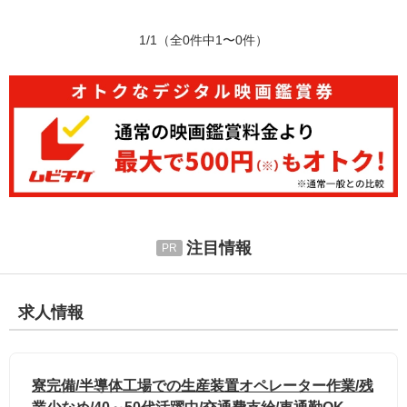
1/1
（全0件中1〜0件）
注目情報
求人情報
寮完備/半導体工場での生産装置オペレーター作業/残