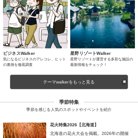
ビジネスWalker
星野リゾートWalker
気になるビジネスのアレコレ、ヒット
星野リゾートが運営する多彩な施設の
の裏側を徹底調査
最新情報をチェック！
テーマwalkerをもっと見る
季節特集
季節を感じる人気のスポットやイベントを紹介
花火特集2026【北海道】
北海道の花火大会を掲載。2026年の開催