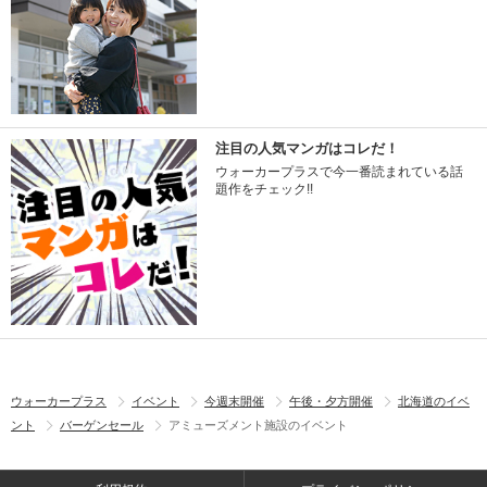
注目の人気マンガはコレだ！
ウォーカープラスで今一番読まれている話
題作をチェック!!
ウォーカープラス
イベント
今週末開催
午後・夕方開催
北海道のイベ
ント
バーゲンセール
アミューズメント施設のイベント