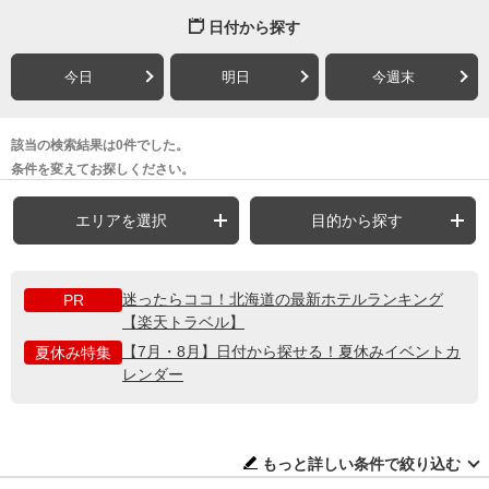
日付から探す
今日
明日
今週末
該当の検索結果は0件でした。
条件を変えてお探しください。
エリアを選択
目的から探す
迷ったらココ！北海道の最新ホテルランキング
PR
【楽天トラベル】
【7月・8月】日付から探せる！夏休みイベントカ
夏休み特集
レンダー
もっと詳しい条件で絞り込む