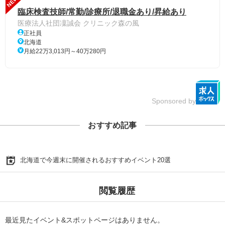
NEW
臨床検査技師/常勤/診療所/退職金あり/昇給あり
医療法人社団凜誠会 クリニック森の風
正社員
北海道
月給22万3,013円～40万280円
Sponsored by
おすすめ記事
北海道で今週末に開催されるおすすめイベント20選
閲覧履歴
最近見たイベント&スポットページはありません。