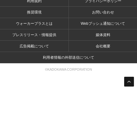
利用規約
プライバシーポリシー
推奨環境
お問い合わせ
ウォーカープラスとは
Webプッシュ通知について
プレスリリース・情報提供
媒体資料
広告掲載について
会社概要
利用者情報の外部送信について
©KADOKAWA CORPORATION