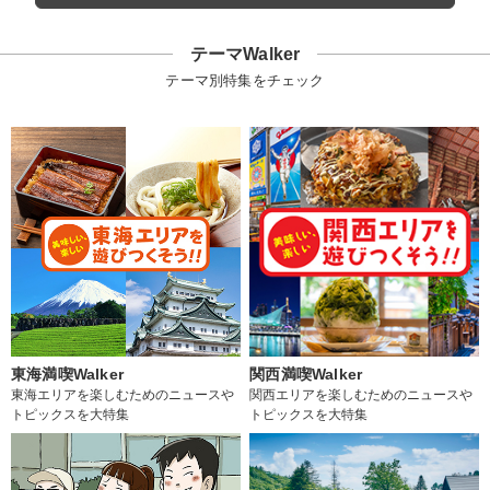
テーマWalker
テーマ別特集をチェック
東海満喫Walker
関西満喫Walker
東海エリアを楽しむためのニュースや
関西エリアを楽しむためのニュースや
トピックスを大特集
トピックスを大特集