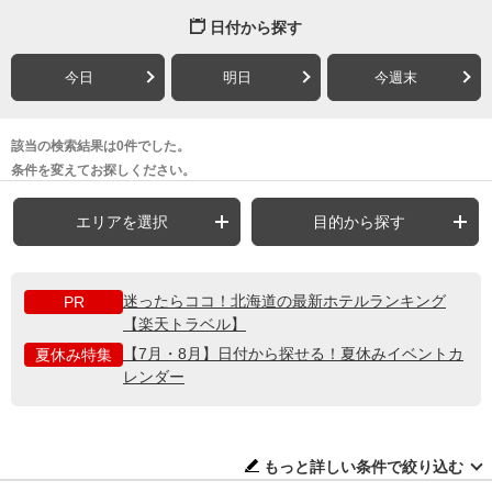
日付から探す
今日
明日
今週末
該当の検索結果は0件でした。
条件を変えてお探しください。
エリアを選択
目的から探す
迷ったらココ！北海道の最新ホテルランキング
PR
【楽天トラベル】
【7月・8月】日付から探せる！夏休みイベントカ
夏休み特集
レンダー
もっと詳しい条件で絞り込む