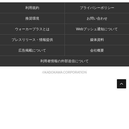
利用規約
プライバシーポリシー
推奨環境
お問い合わせ
ウォーカープラスとは
Webプッシュ通知について
プレスリリース・情報提供
媒体資料
広告掲載について
会社概要
利用者情報の外部送信について
©KADOKAWA CORPORATION