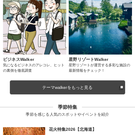
ビジネスWalker
星野リゾートWalker
気になるビジネスのアレコレ、ヒット
星野リゾートが運営する多彩な施設の
の裏側を徹底調査
最新情報をチェック！
テーマwalkerをもっと見る
季節特集
季節を感じる人気のスポットやイベントを紹介
花火特集2026【北海道】