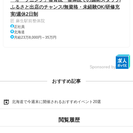
ふるさと出店のチャンス/無資格・未経験OK/研修充
実/週休2日制
匠 麻生駅前整体院
正社員
北海道
月給23万8,000円～35万円
Sponsored by
おすすめ記事
北海道で今週末に開催されるおすすめイベント20選
閲覧履歴