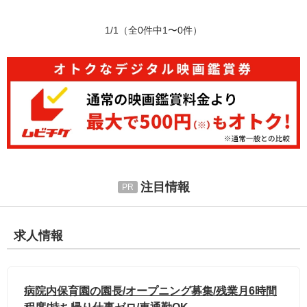
1/1
（全0件中1〜0件）
注目情報
求人情報
病院内保育園の園長/オープニング募集/残業月6時間