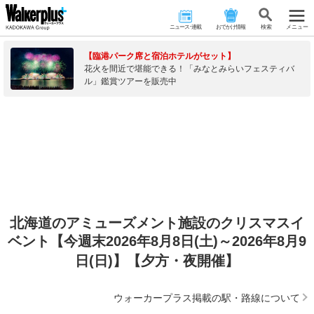
ニュース･連載
おでかけ情報
検 索
メニュー
【臨港パーク席と宿泊ホテルがセット】
花火を間近で堪能できる！「みなとみらいフェスティバ
ル」鑑賞ツアーを販売中
北海道のアミューズメント施設のクリスマスイ
ベント【今週末2026年8月8日(土)～2026年8月9
日(日)】【夕方・夜開催】
ウォーカープラス掲載の駅・路線について