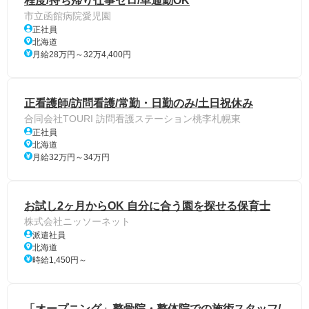
程度/持ち帰り仕事ゼロ/車通勤OK
市立函館病院愛児園
正社員
北海道
月給28万円～32万4,400円
正看護師/訪問看護/常勤・日勤のみ/土日祝休み
合同会社TOURI 訪問看護ステーション桃李札幌東
正社員
北海道
月給32万円～34万円
お試し2ヶ月からOK 自分に合う園を探せる保育士
株式会社ニッソーネット
派遣社員
北海道
時給1,450円～
「オープニング」整骨院・整体院での施術スタッフ/