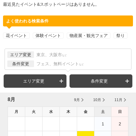
最近見たイベント&スポットページはありません。
よく使われる検索条件
花イベント
体験イベント
物産展・観光フェア
祭り
エリア変更
東京、大阪市
など
条件変更
フェス、無料イベント
など
エリア変更
条件変更
8月
9月
10月
11月
月
火
水
木
金
土
日
1
2