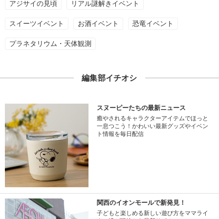
アジサイの見頃
リアル謎解きイベント
スイーツイベント
お酒イベント
恐竜イベント
プラネタリウム・天体観測
編集部イチオシ
スヌーピーたちの最新ニュース
癒やされるキャラクターアイテムでほっと
一息つこう！かわいい最新グッズやイベン
ト情報を毎日配信
関西のイオンモールで新発見！
子どもと楽しめる新しい遊び方をママライ