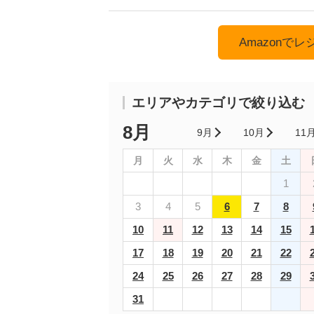
Amazonで
エリアやカテゴリで絞り込む
8月
9月
10月
11
月
火
水
木
金
土
1
3
4
5
6
7
8
10
11
12
13
14
15
17
18
19
20
21
22
24
25
26
27
28
29
31