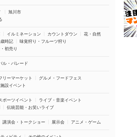
市
旭川市
る
葉
イルミネーション
カウントダウン
花・自然
・歳時記
味覚狩り・フルーツ狩り
袋・初売り
バル・パレード
フリーマーケット
グルメ・フードフェス
業施設イベント
スポーツイベント
ライブ・音楽イベント
劇
伝統芸能・お笑いライブ
講演会・トークショー
展示会
アニメ・ゲーム
クティビティ
その他のイベント