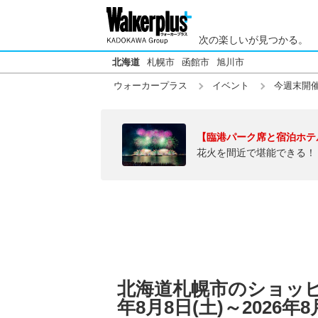
次の楽しいが見つかる。
北海道
札幌市
函館市
旭川市
ウォーカープラス
イベント
今週末開
【臨港パーク席と宿泊ホテ
花火を間近で堪能できる！
北海道札幌市のショッピ
年8月8日(土)～2026