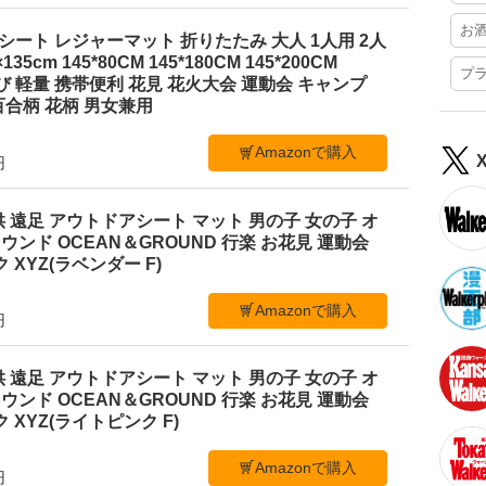
お
ジャーシート レジャーマット 折りたたみ 大人 1人用 2人
35cm 145*80CM 145*180CM 145*200CM
プ
ち運び 軽量 携帯便利 花見 花火大会 運動会 キャンプ
合柄 花柄 男女兼用
Amazonで購入
円
 遠足 アウトドアシート マット 男の子 女の子 オ
ンド OCEAN＆GROUND 行楽 お花見 運動会
 XYZ(ラベンダー F)
Amazonで購入
円
 遠足 アウトドアシート マット 男の子 女の子 オ
ンド OCEAN＆GROUND 行楽 お花見 運動会
 XYZ(ライトピンク F)
Amazonで購入
円