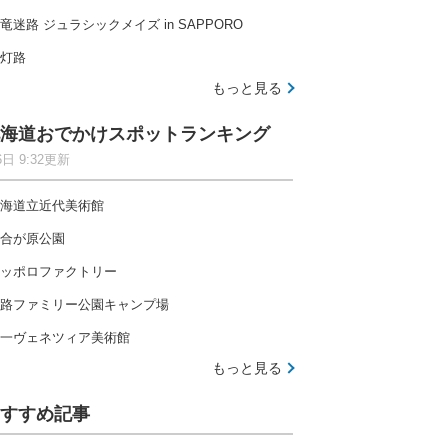
竜迷路 ジュラシックメイズ in SAPPORO
灯路
もっと見る
海道おでかけスポットランキング
6日 9:32更新
海道立近代美術館
合が原公園
ッポロファクトリー
路ファミリー公園キャンプ場
一ヴェネツィア美術館
もっと見る
すすめ記事