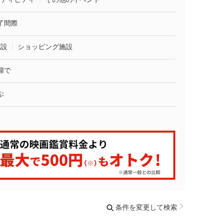
了間際
施設
ショッピング施設
婦で
ぶ
条件を変更して検索