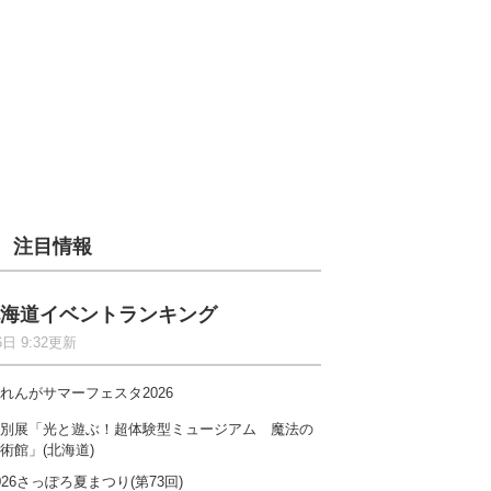
注目情報
海道イベントランキング
6日 9:32更新
れんがサマーフェスタ2026
別展「光と遊ぶ！超体験型ミュージアム 魔法の
術館」(北海道)
026さっぽろ夏まつり(第73回)