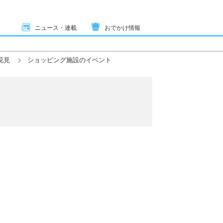
ニュース・連載
おでかけ情報
花見
ショッピング施設のイベント