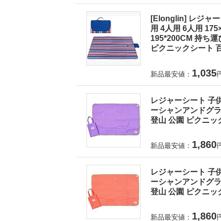
[Elonglin] レ
用 4人用 6人用 175×1
195*200CM 持
ピクニックシート 百
1,035
新品最安値：
レジャーシート 子供
ーシャンアンドグラウ
登山 公園 ピクニック
1,860
新品最安値：
レジャーシート 子供
ーシャンアンドグラウ
登山 公園 ピクニック
1,860
新品最安値：