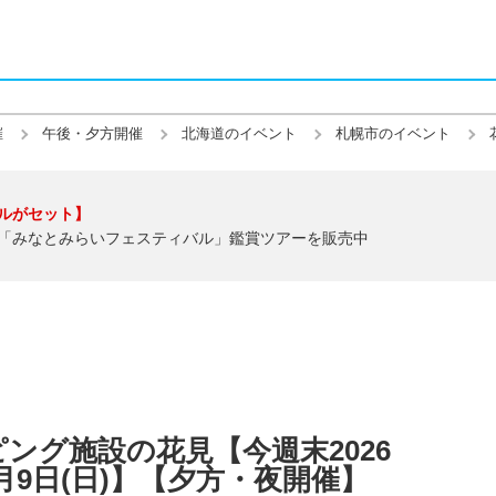
催
午後・夕方開催
北海道のイベント
札幌市のイベント
ルがセット】
「みなとみらいフェスティバル」鑑賞ツアーを販売中
ング施設の花見【今週末2026
年8月9日(日)】【夕方・夜開催】