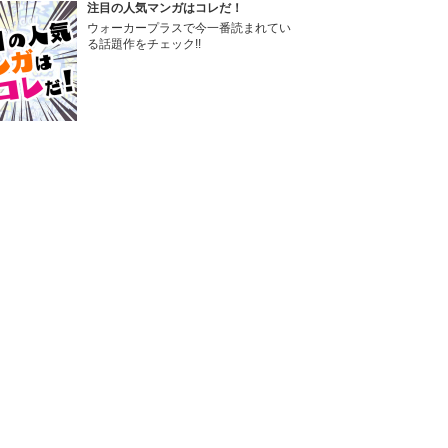
注目の人気マンガはコレだ！
ウォーカープラスで今一番読まれてい
る話題作をチェック!!