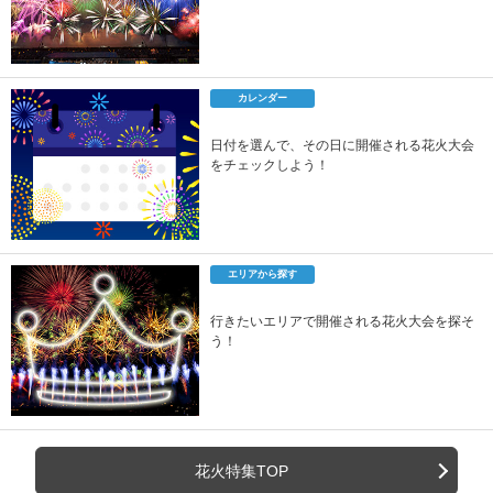
カレンダー
日付を選んで、その日に開催される花火大会
をチェックしよう！
エリアから探す
行きたいエリアで開催される花火大会を探そ
う！
花火特集TOP