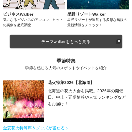
ビジネスWalker
星野リゾートWalker
気になるビジネスのアレコレ、ヒット
星野リゾートが運営する多彩な施設の
の裏側を徹底調査
最新情報をチェック！
テーマwalkerをもっと見る
季節特集
季節を感じる人気のスポットやイベントを紹介
花火特集2026【北海道】
北海道の花火大会を掲載。2026年の開催
日、中止・延期情報や人気ランキングなど
をお届け！
金麦花火特等席＆グッズが当たる