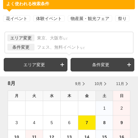
よく使われる検索条件
花イベント
体験イベント
物産展・観光フェア
祭り
エリア変更
東京、大阪市
など
条件変更
フェス、無料イベント
など
エリア変更
条件変更
8月
9月
10月
11月
月
火
水
木
金
土
日
1
2
3
4
5
6
7
8
9
10
11
12
13
14
15
16