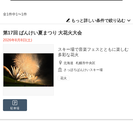
全1件中1〜1件
もっと詳しい条件で絞り込む
第17回 ばんけい夏まつり 大花火大会
2026年8月8日(土)
スキー場で音楽フェスとともに楽しむ
多彩な花火
北海道
札幌市中央区
さっぽろばんけいスキー場
花火
駐車場