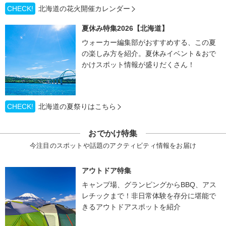
CHECK!
北海道の花火開催カレンダー
夏休み特集2026【北海道】
ウォーカー編集部がおすすめする、この夏
の楽しみ方を紹介。夏休みイベント＆おで
かけスポット情報が盛りだくさん！
CHECK!
北海道の夏祭りはこちら
おでかけ特集
今注目のスポットや話題のアクティビティ情報をお届け
アウトドア特集
キャンプ場、グランピングからBBQ、アス
レチックまで！非日常体験を存分に堪能で
きるアウトドアスポットを紹介