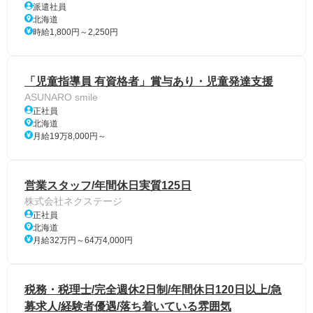
派遣社員
北海道
時給1,800円～2,250円
「児童指導員 有資格者」賞与あり・児童発達支援
ASUNARO smile
正社員
北海道
月給19万8,000円～
営業スタッフ/年間休日実質125日
株式会社ネクステージ
正社員
北海道
月給32万円～64万4,000円
税務・税理士/完全週休2日制/年間休日120日以上/急
募求人/経験者優遇/落ち着いている雰囲気