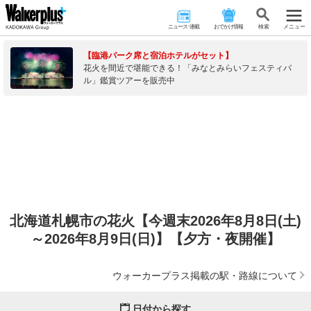
ニュース･連載
おでかけ情報
検 索
メニュー
【臨港パーク席と宿泊ホテルがセット】
花火を間近で堪能できる！「みなとみらいフェスティバ
ル」鑑賞ツアーを販売中
北海道札幌市の花火【今週末2026年8月8日(土)
～2026年8月9日(日)】【夕方・夜開催】
ウォーカープラス掲載の駅・路線について
日付から探す