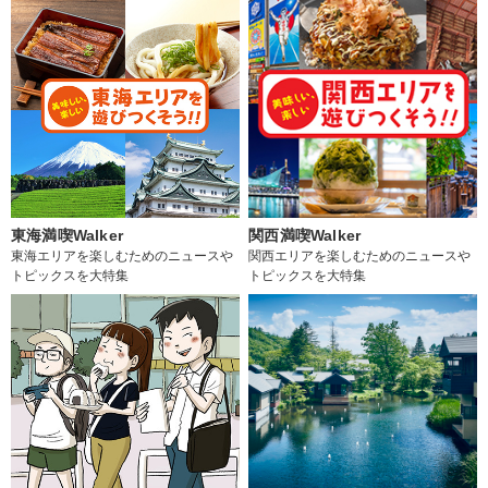
東海満喫Walker
関西満喫Walker
東海エリアを楽しむためのニュースや
関西エリアを楽しむためのニュースや
トピックスを大特集
トピックスを大特集