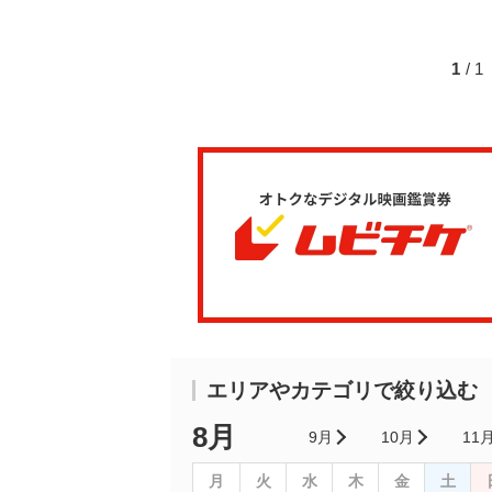
1
/ 
エリアやカテゴリで絞り込む
8月
9月
10月
11
月
火
水
木
金
土