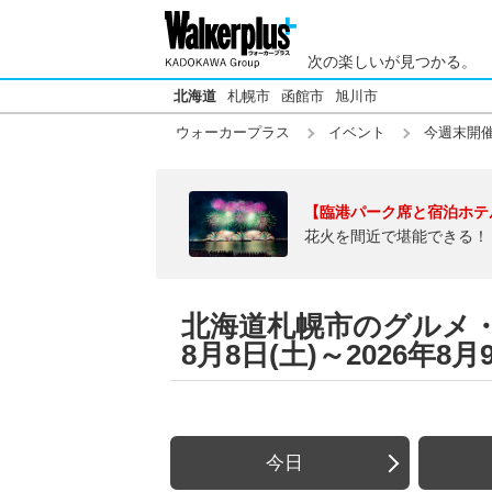
次の楽しいが見つかる。
北海道
札幌市
函館市
旭川市
ウォーカープラス
イベント
今週末開
【臨港パーク席と宿泊ホテ
花火を間近で堪能できる！
北海道札幌市のグルメ・
8月8日(土)～2026年
今日