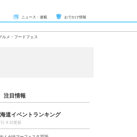
ニュース・連載
おでかけ情報
グルメ・フードフェス
注目情報
海道イベントランキング
7日 9:32更新
れんがサマーフェスタ2026