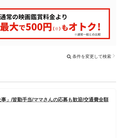
条件を変更して検索
事」/皆勤手当/ママさんの応募も歓迎/交通費全額