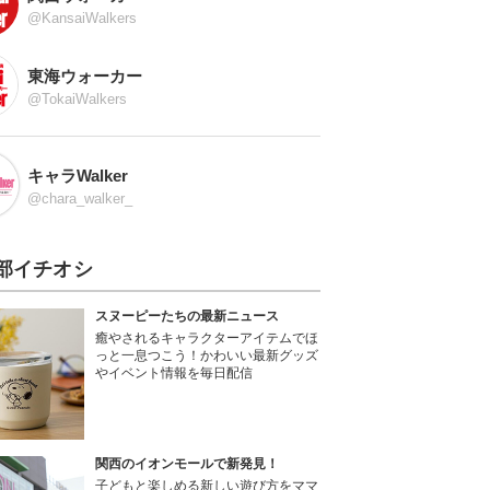
@KansaiWalkers
東海ウォーカー
@TokaiWalkers
キャラWalker
@chara_walker_
部イチオシ
スヌーピーたちの最新ニュース
癒やされるキャラクターアイテムでほ
っと一息つこう！かわいい最新グッズ
やイベント情報を毎日配信
関西のイオンモールで新発見！
子どもと楽しめる新しい遊び方をママ