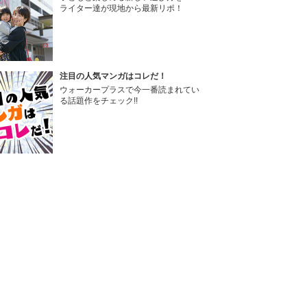
ライター達が現地から最新リポ！
注目の人気マンガはコレだ！
ウォーカープラスで今一番読まれてい
る話題作をチェック!!