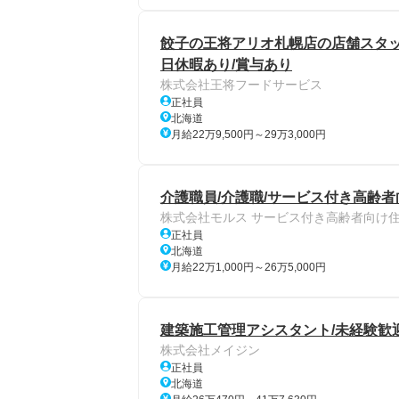
餃子の王将アリオ札幌店の店舗スタッフ/
日休暇あり/賞与あり
株式会社王将フードサービス
正社員
北海道
月給22万9,500円～29万3,000円
介護職員/介護職/サービス付き高齢者
株式会社モルス サービス付き高齢者向け住
正社員
北海道
月給22万1,000円～26万5,000円
建築施工管理アシスタント/未経験歓迎/
株式会社メイジン
正社員
北海道