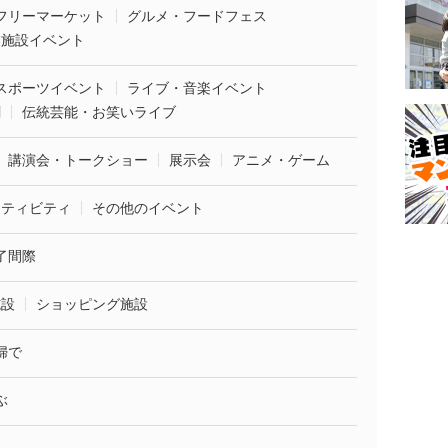
フリーマーケット
グルメ・フードフェス
業施設イベント
スポーツイベント
ライブ・音楽イベント
劇
伝統芸能・お笑いライブ
講演会・トークショー
展示会
アニメ・ゲーム
クティビティ
その他のイベント
了間際
施設
ショッピング施設
婦で
ぶ