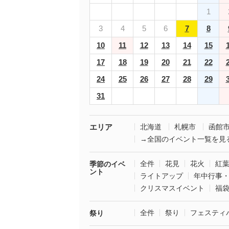
1
3
4
5
6
7
8
10
11
12
13
14
15
17
18
19
20
21
22
24
25
26
27
28
29
31
エリア
北海道
札幌市
函館
→全国のイベント一覧を見
全件
花見
花火
紅
季節のイベ
ント
ライトアップ
年中行事
クリスマスイベント
福
全件
祭り
フェスティ
祭り