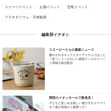
スイーツイベント
お酒イベント
恐竜イベント
プラネタリウム・天体観測
編集部イチオシ
スヌーピーたちの最新ニュース
癒やされるキャラクターアイテムでほっと
一息つこう！かわいい最新グッズやイベン
ト情報を毎日配信
関西のイオンモールで新発見！
子どもと楽しめる新しい遊び方をママライ
ター達が現地から最新リポ！