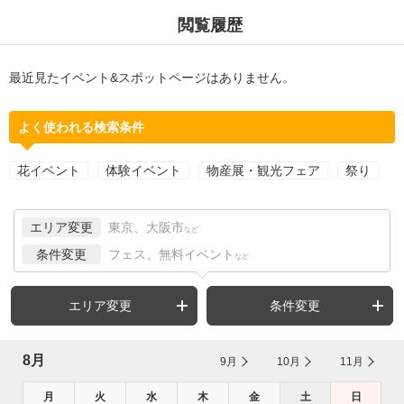
閲覧履歴
最近見たイベント&スポットページはありません。
よく使われる検索条件
花イベント
体験イベント
物産展・観光フェア
祭り
エリア変更
東京、大阪市
など
条件変更
フェス、無料イベント
など
エリア変更
条件変更
8月
9月
10月
11月
月
火
水
木
金
土
日