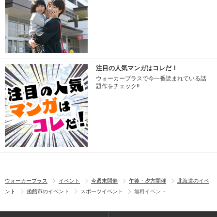
注目の人気マンガはコレだ！
ウォーカープラスで今一番読まれている話
題作をチェック!!
ウォーカープラス
イベント
今週末開催
午後・夕方開催
北海道のイベ
ント
函館市のイベント
スポーツイベント
無料イベント