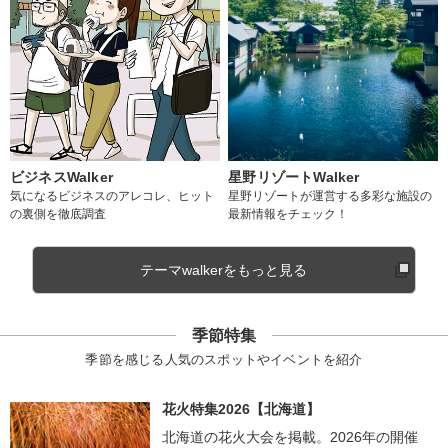
ビジネスWalker
星野リゾートWalker
気になるビジネスのアレコレ、ヒット
星野リゾートが運営する多彩な施設の
の裏側を徹底調査
最新情報をチェック！
テーマwalkerをもっと見る
季節特集
季節を感じる人気のスポットやイベントを紹介
花火特集2026【北海道】
北海道の花火大会を掲載。2026年の開催