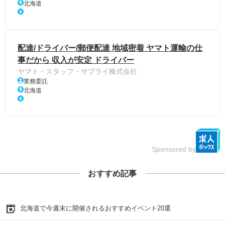
北海道
配達/ドライバー/郵便配達 地域密着 ヤマト運輸の仕
事だから 収入が安定 ドライバー
ヤマト・スタッフ・サプライ株式会社
業務委託
北海道
Sponsored by
おすすめ記事
北海道で今週末に開催されるおすすめイベント20選