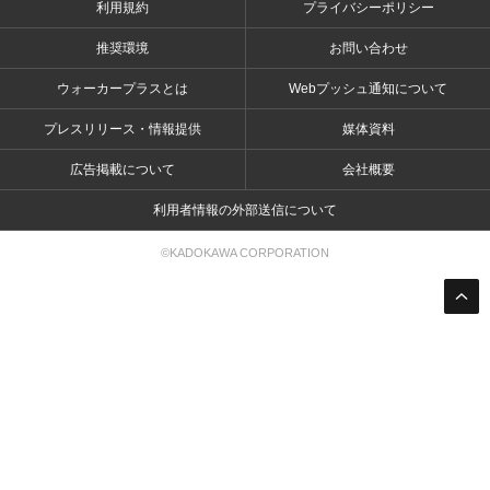
利用規約
プライバシーポリシー
推奨環境
お問い合わせ
ウォーカープラスとは
Webプッシュ通知について
プレスリリース・情報提供
媒体資料
広告掲載について
会社概要
利用者情報の外部送信について
©KADOKAWA CORPORATION