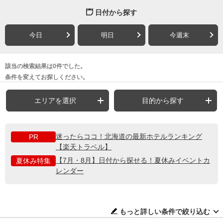
日付から探す
今日
明日
今週末
該当の検索結果は0件でした。
条件を変えてお探しください。
エリアを選択
目的から探す
迷ったらココ！北海道の最新ホテルランキング
PR
【楽天トラベル】
【7月・8月】日付から探せる！夏休みイベントカ
夏休み特集
レンダー
もっと詳しい条件で絞り込む