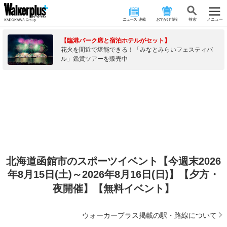
ニュース･連載
おでかけ情報
検 索
メニュー
【臨港パーク席と宿泊ホテルがセット】
花火を間近で堪能できる！「みなとみらいフェスティバ
ル」鑑賞ツアーを販売中
北海道函館市のスポーツイベント【今週末2026
年8月15日(土)～2026年8月16日(日)】【夕方・
夜開催】【無料イベント】
ウォーカープラス掲載の駅・路線について