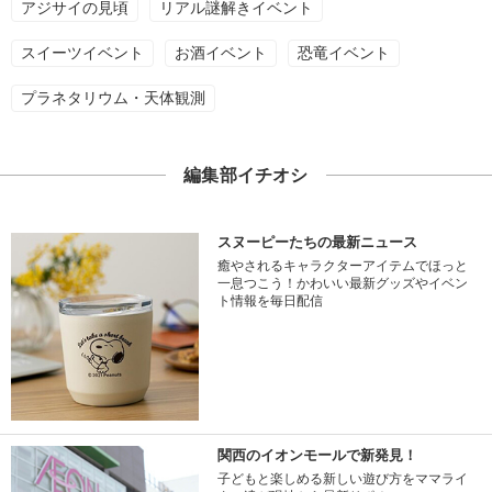
アジサイの見頃
リアル謎解きイベント
スイーツイベント
お酒イベント
恐竜イベント
プラネタリウム・天体観測
編集部イチオシ
スヌーピーたちの最新ニュース
癒やされるキャラクターアイテムでほっと
一息つこう！かわいい最新グッズやイベン
ト情報を毎日配信
関西のイオンモールで新発見！
子どもと楽しめる新しい遊び方をママライ