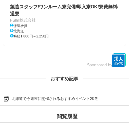
製造スタッフ/ワンルーム寮完備/即入寮OK/寮費無料/
退寮
Fulfill株式会社
派遣社員
北海道
時給1,800円～2,250円
Sponsored by
おすすめ記事
北海道で今週末に開催されるおすすめイベント20選
閲覧履歴