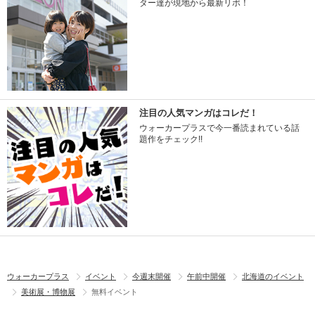
ター達が現地から最新リポ！
注目の人気マンガはコレだ！
ウォーカープラスで今一番読まれている話
題作をチェック!!
ウォーカープラス
イベント
今週末開催
午前中開催
北海道のイベント
美術展・博物展
無料イベント