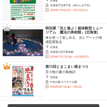
北海道
北海道庁旧本庁舎（赤れんが庁舎）
2026年7月5日(日)～9月12日(土)
特別展「光と遊ぶ！超体験型ミュー
ジアム 魔法の美術館」(北海道)
体を使って楽しめる、光とアートの体
感型展覧会
北海道
北海道立近代美術館
2026年7月17日(金)～8月30日(日)
第71回とまこまい港まつり
苫小牧の夏の風物詩
北海道
中央公園 キラキラ公園
2026年8月7日(金)～9日(日)