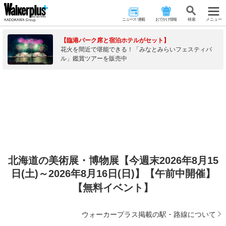
ニュース･連載
おでかけ情報
検 索
メニュー
【臨港パーク席と宿泊ホテルがセット】
花火を間近で堪能できる！「みなとみらいフェスティバ
ル」鑑賞ツアーを販売中
北海道の美術展・博物展【今週末2026年8月15
日(土)～2026年8月16日(日)】【午前中開催】
【無料イベント】
ウォーカープラス掲載の駅・路線について