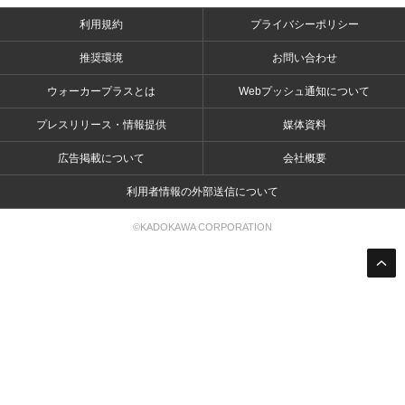
利用規約
プライバシーポリシー
推奨環境
お問い合わせ
ウォーカープラスとは
Webプッシュ通知について
プレスリリース・情報提供
媒体資料
広告掲載について
会社概要
利用者情報の外部送信について
©KADOKAWA CORPORATION