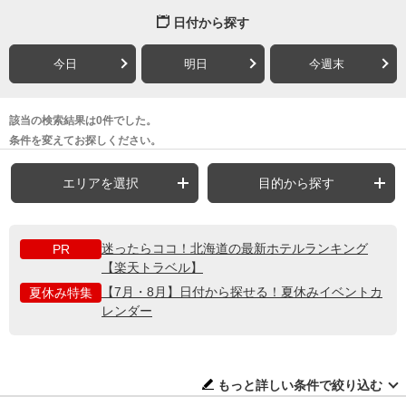
日付から探す
今日
明日
今週末
該当の検索結果は0件でした。
条件を変えてお探しください。
エリアを選択
目的から探す
迷ったらココ！北海道の最新ホテルランキング
PR
【楽天トラベル】
【7月・8月】日付から探せる！夏休みイベントカ
夏休み特集
レンダー
もっと詳しい条件で絞り込む