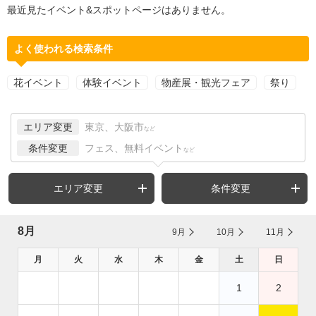
最近見たイベント&スポットページはありません。
よく使われる検索条件
花イベント
体験イベント
物産展・観光フェア
祭り
エリア変更
東京、大阪市
など
条件変更
フェス、無料イベント
など
エリア変更
条件変更
8月
9月
10月
11月
月
火
水
木
金
土
日
1
2