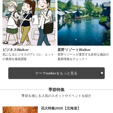
ビジネスWalker
星野リゾートWalker
気になるビジネスのアレコレ、ヒット
星野リゾートが運営する多彩な施設の
の裏側を徹底調査
最新情報をチェック！
テーマwalkerをもっと見る
季節特集
季節を感じる人気のスポットやイベントを紹介
花火特集2026【北海道】