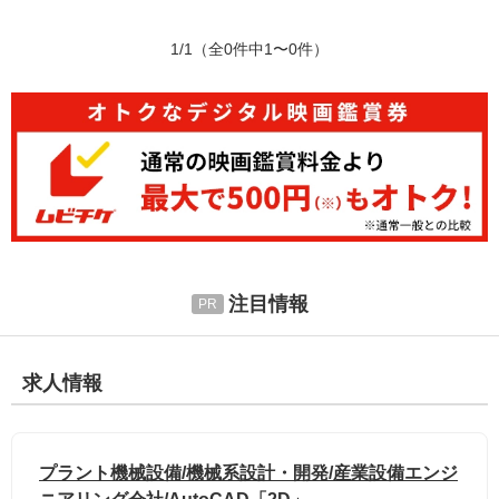
1/1
（全0件中1〜0件）
注目情報
求人情報
プラント機械設備/機械系設計・開発/産業設備エンジ