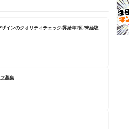
デザインのクオリティチェック/昇給年2回/未経験
ッフ募集