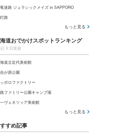
竜迷路 ジュラシックメイズ in SAPPORO
灯路
もっと見る
海道おでかけスポットランキング
6日 9:32更新
海道立近代美術館
合が原公園
ッポロファクトリー
路ファミリー公園キャンプ場
一ヴェネツィア美術館
もっと見る
すすめ記事