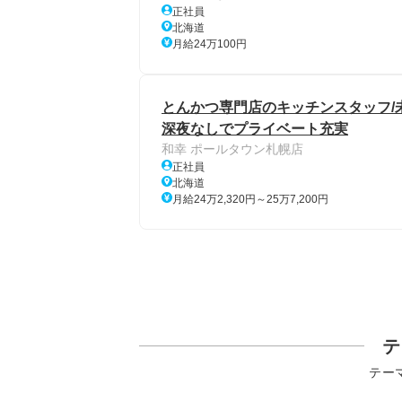
正社員
北海道
月給24万100円
とんかつ専門店のキッチンスタッフ/未
深夜なしでプライベート充実
和幸 ポールタウン札幌店
正社員
北海道
月給24万2,320円～25万7,200円
テ
テー