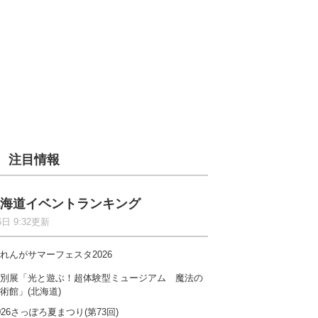
注目情報
海道イベントランキング
6日 9:32更新
れんがサマーフェスタ2026
別展「光と遊ぶ！超体験型ミュージアム 魔法の
術館」(北海道)
026さっぽろ夏まつり(第73回)