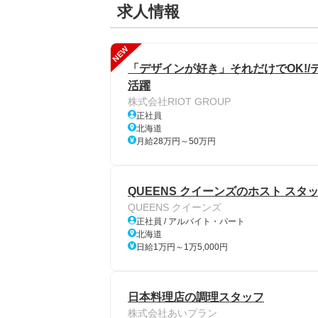
求人情報
NEW
「デザインが好き」それだけでOK!/
活躍
株式会社RIOT GROUP
正社員
北海道
月給28万円～50万円
QUEENS クイーンズのホスト スタ
QUEENS クイーンズ
正社員 / アルバイト・パート
北海道
日給1万円～1万5,000円
日本料理店の調理スタッフ
株式会社あいプラン