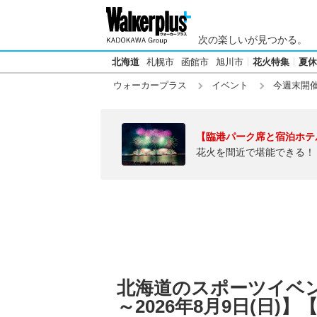
次の楽しいが見つかる。
北海道
札幌市
函館市
旭川市
花火特集
夏休
ウォーカープラス
イベント
今週末開
【臨港パーク席と宿泊ホテ
花火を間近で堪能できる！
北海道のスポーツイベント
～2026年8月9日(日)