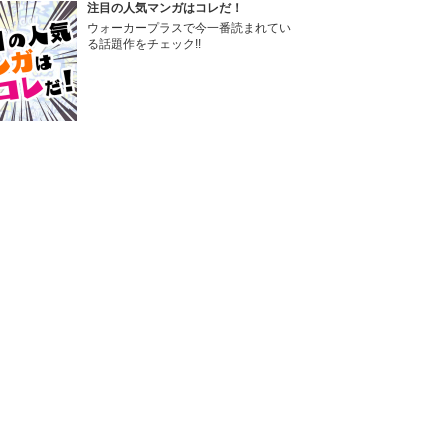
注目の人気マンガはコレだ！
ウォーカープラスで今一番読まれてい
る話題作をチェック!!