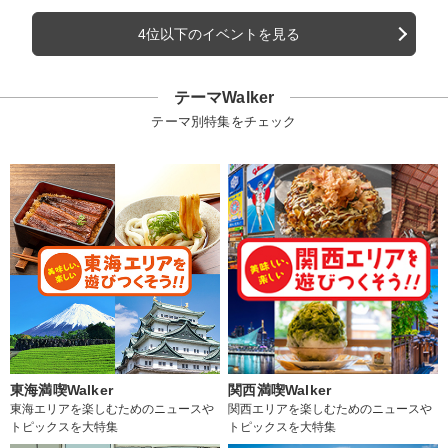
4位以下のイベントを見る
テーマWalker
テーマ別特集をチェック
東海満喫Walker
関西満喫Walker
東海エリアを楽しむためのニュースや
関西エリアを楽しむためのニュースや
トピックスを大特集
トピックスを大特集