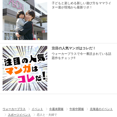
子どもと楽しめる新しい遊び方をママライ
ター達が現地から最新リポ！
注目の人気マンガはコレだ！
ウォーカープラスで今一番読まれている話
題作をチェック!!
ウォーカープラス
イベント
今週末開催
午前中開催
北海道のイベント
スポーツイベント
恋人と・夫婦で