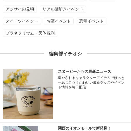
アジサイの見頃
リアル謎解きイベント
スイーツイベント
お酒イベント
恐竜イベント
プラネタリウム・天体観測
編集部イチオシ
スヌーピーたちの最新ニュース
癒やされるキャラクターアイテムでほっと
一息つこう！かわいい最新グッズやイベン
ト情報を毎日配信
関西のイオンモールで新発見！