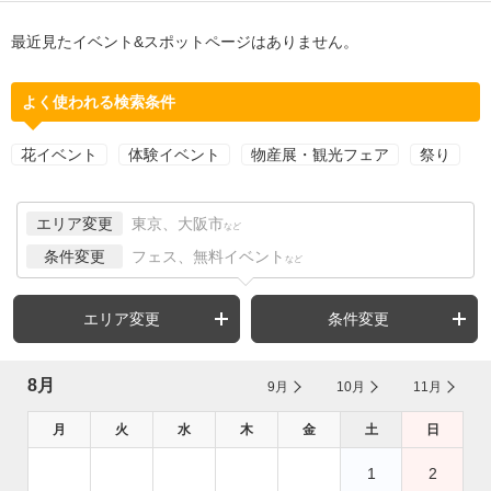
最近見たイベント&スポットページはありません。
よく使われる検索条件
花イベント
体験イベント
物産展・観光フェア
祭り
エリア変更
東京、大阪市
など
条件変更
フェス、無料イベント
など
エリア変更
条件変更
8月
9月
10月
11月
月
火
水
木
金
土
日
1
2