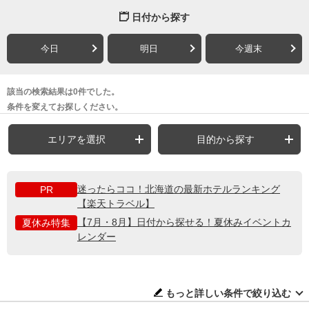
日付から探す
今日
明日
今週末
該当の検索結果は0件でした。
条件を変えてお探しください。
エリアを選択
目的から探す
迷ったらココ！北海道の最新ホテルランキング
PR
【楽天トラベル】
【7月・8月】日付から探せる！夏休みイベントカ
夏休み特集
レンダー
もっと詳しい条件で絞り込む