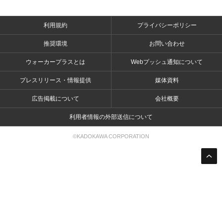
利用規約
プライバシーポリシー
推奨環境
お問い合わせ
ウォーカープラスとは
Webプッシュ通知について
プレスリリース・情報提供
媒体資料
広告掲載について
会社概要
利用者情報の外部送信について
©KADOKAWA CORPORATION