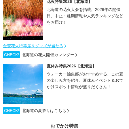
花火特集2026【北海道】
北海道の花火大会を掲載。2026年の開催
日、中止・延期情報や人気ランキングなど
をお届け！
金麦花火特等席＆グッズが当たる
CHECK!
北海道の花火開催カレンダー
夏休み特集2026【北海道】
ウォーカー編集部がおすすめする、この夏
の楽しみ方を紹介。夏休みイベント＆おで
かけスポット情報が盛りだくさん！
CHECK!
北海道の夏祭りはこちら
おでかけ特集