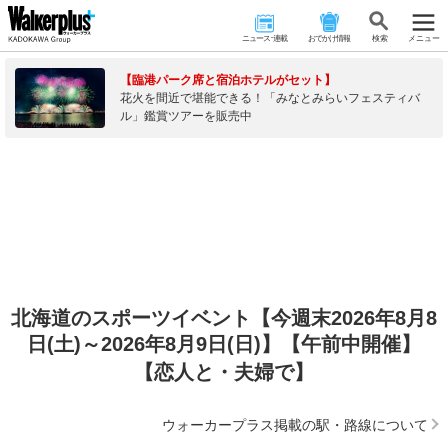
ニュース･連載
おでかけ情報
検 索
メニュー
【臨港パーク席と宿泊ホテルがセット】
花火を間近で堪能できる！「みなとみらいフェスティバ
ル」鑑賞ツアーを販売中
北海道のスポーツイベント【今週末2026年8月8
日(土)～2026年8月9日(日)】【午前中開催】
【恋人と・夫婦で】
ウォーカープラス掲載の駅・路線について