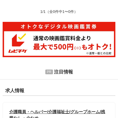
1/1
（全0件中1〜0件）
注目情報
求人情報
介護職員・ヘルパー/介護福祉士/グループホーム/残