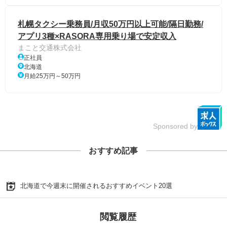
札幌タクシー乗務員/月収50万円以上可能/隔日勤務/
アプリ3種×RASORA専用乗り場で安定収入
まこと交通株式会社
正社員
北海道
月給25万円～50万円
Sponsored by
おすすめ記事
北海道で今週末に開催されるおすすめイベント20選
閲覧履歴