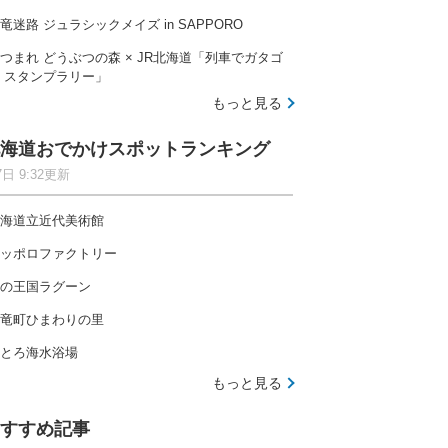
竜迷路 ジュラシックメイズ in SAPPORO
つまれ どうぶつの森 × JR北海道「列車でガタゴ
 スタンプラリー」
もっと見る
海道おでかけスポットランキング
7日 9:32更新
海道立近代美術館
ッポロファクトリー
の王国ラグーン
竜町ひまわりの里
とろ海水浴場
もっと見る
すすめ記事