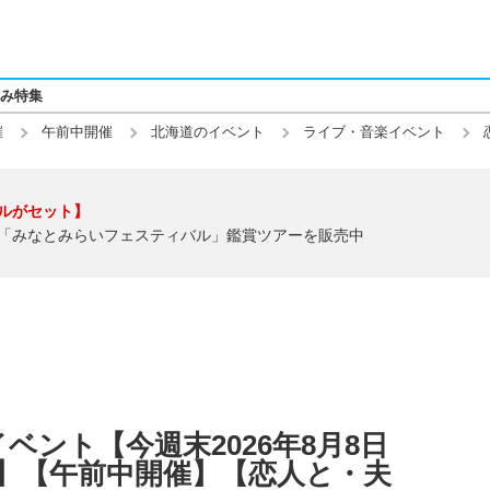
み特集
催
午前中開催
北海道のイベント
ライブ・音楽イベント
ルがセット】
「みなとみらいフェスティバル」鑑賞ツアーを販売中
ベント【今週末2026年8月8日
(日)】【午前中開催】【恋人と・夫