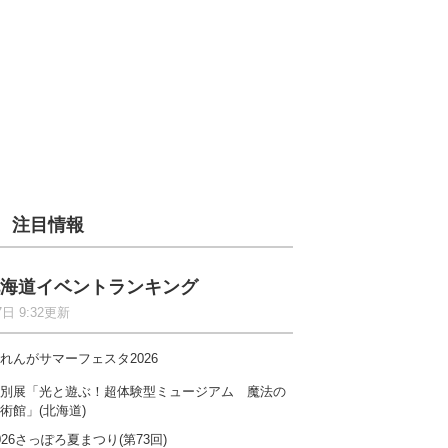
注目情報
海道イベントランキング
7日 9:32更新
れんがサマーフェスタ2026
別展「光と遊ぶ！超体験型ミュージアム 魔法の
術館」(北海道)
026さっぽろ夏まつり(第73回)