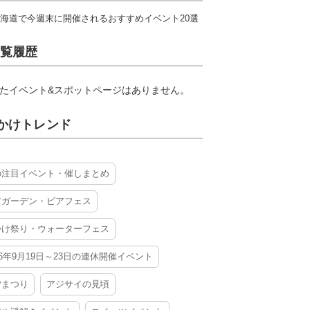
海道で今週末に開催されるおすすめイベント20選
覧履歴
たイベント&スポットページはありません。
かけトレンド
の注目イベント・催しまとめ
アガーデン・ビアフェス
かけ祭り・ウォーターフェス
26年9月19日～23日の連休開催イベント
夕まつり
アジサイの見頃