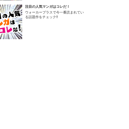
注目の人気マンガはコレだ！
ウォーカープラスで今一番読まれてい
る話題作をチェック!!