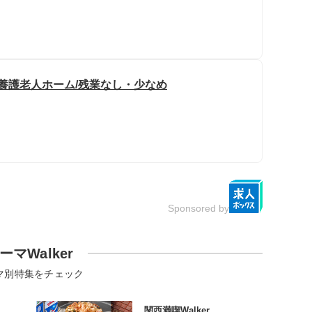
別養護老人ホーム/残業なし・少なめ
Sponsored by
ーマWalker
マ別特集をチェック
関西満喫Walker