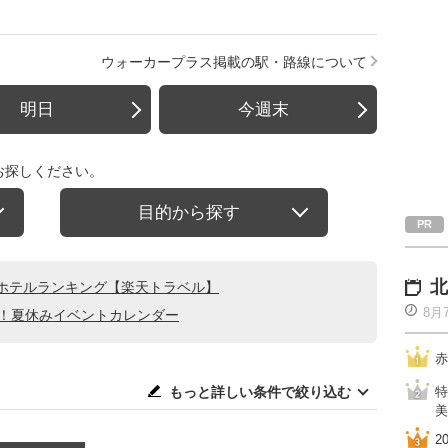
ウォーカープラス掲載の駅・路線について
明日
今週末
お探しください。
目的から探す
北
ホテルランキング【楽天トラベル】
8月
る！夏休みイベントカレンダー
赤
もっと詳しい条件で絞り込む
特
美
2