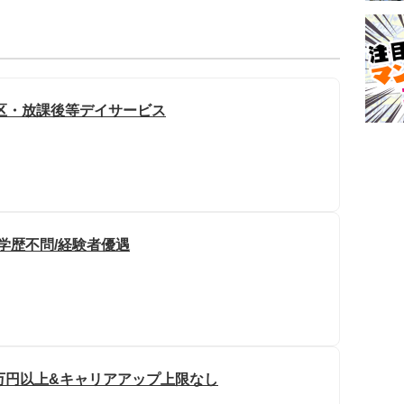
区・放課後等デイサービス
学歴不問/経験者優遇
48万円以上&キャリアアップ上限なし