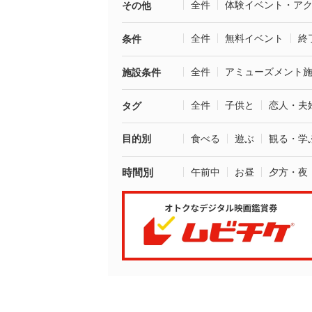
全件
体験イベント・ア
その他
全件
無料イベント
終
条件
全件
アミューズメント
施設条件
全件
子供と
恋人・夫
タグ
目的別
食べる
遊ぶ
観る・学
時間別
午前中
お昼
夕方・夜