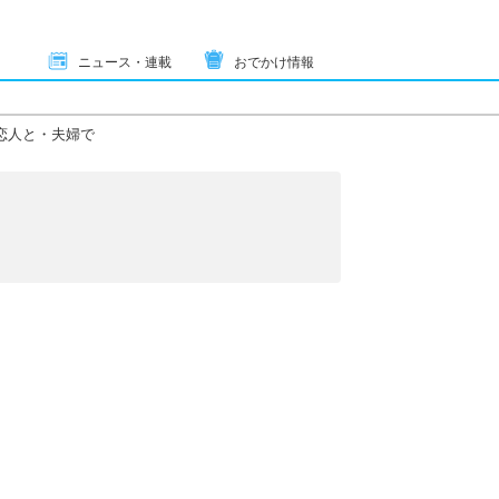
ニュース・連載
おでかけ情報
恋人と・夫婦で