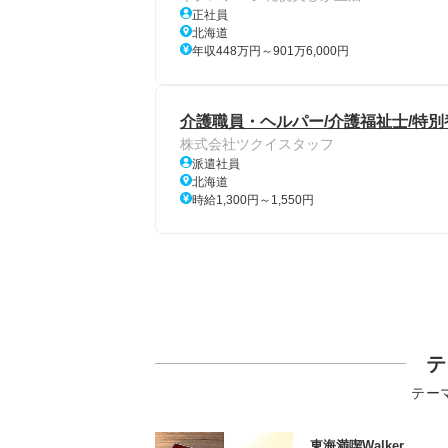
正社員
北海道
年収448万円～901万6,000円
介護職員・ヘルパー/介護福祉士/特
株式会社ツクイスタッフ
派遣社員
北海道
時給1,300円～1,550円
テ
テー
東海満喫Walker