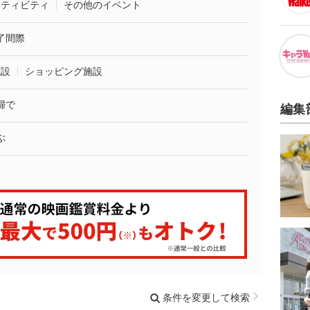
クティビティ
その他のイベント
了間際
施設
ショッピング施設
婦で
編集
ぶ
条件を変更して検索