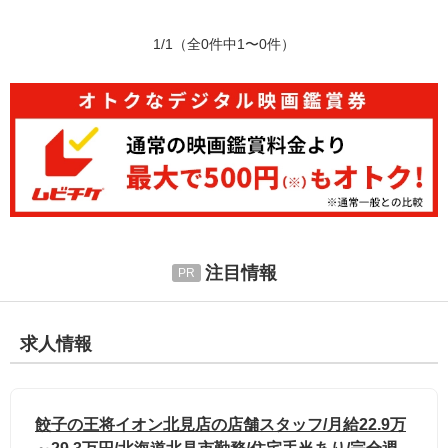
1/1
（全0件中1〜0件）
注目情報
求人情報
餃子の王将イオン北見店の店舗スタッフ/月給22.9万