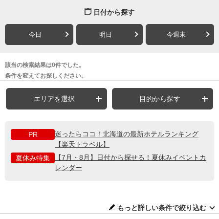
日付から探す
今日
明日
今週末
該当の検索結果は0件でした。
条件を変えてお探しください。
エリアを選択
目的から探す
迷ったらココ！北海道の最新ホテルランキング
PR
【楽天トラベル】
【7月・8月】日付から探せる！夏休みイベントカ
夏休み特集
レンダー
もっと詳しい条件で絞り込む