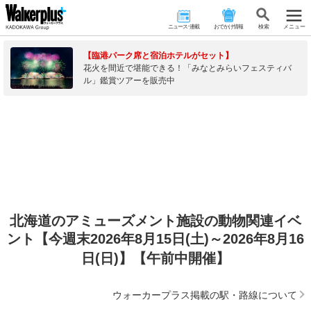
ニュース･連載
おでかけ情報
検 索
メニュー
【臨港パーク席と宿泊ホテルがセット】
花火を間近で堪能できる！「みなとみらいフェスティバ
ル」鑑賞ツアーを販売中
北海道のアミューズメント施設の動物関連イベ
ント【今週末2026年8月15日(土)～2026年8月16
日(日)】【午前中開催】
ウォーカープラス掲載の駅・路線について