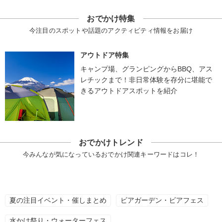
おでかけ特集
今注目のスポットや話題のアクティビティ情報をお届け
アウトドア特集
キャンプ場、グランピングからBBQ、アス
レチックまで！非日常体験を存分に堪能で
きるアウトドアスポットを紹介
おでかけトレンド
今みんなが気になっているおでかけ関連キーワードはコレ！
夏の注目イベント・催しまとめ
ビアガーデン・ビアフェス
水かけ祭り・ウォーターフェス