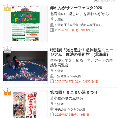
2026年8月9日
赤れんがサマーフェスタ2026
北海道の「楽しい」を赤れんがから
北海道
北海道庁旧本庁舎（赤れんが庁舎）
2026年7月5日(日)～9月12日(土)
特別展「光と遊ぶ！超体験型ミュー
ジアム 魔法の美術館」(北海道)
体を使って楽しめる、光とアートの体
感型展覧会
北海道
北海道立近代美術館
2026年7月17日(金)～8月30日(日)
第71回とまこまい港まつり
苫小牧の夏の風物詩
北海道
中央公園 キラキラ公園
2026年8月7日(金)～9日(日)