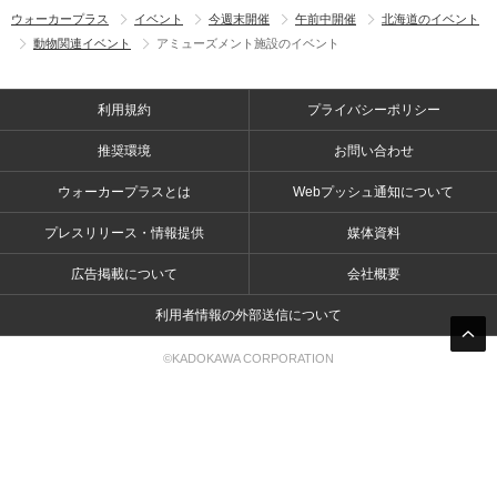
ウォーカープラス
イベント
今週末開催
午前中開催
北海道のイベント
動物関連イベント
アミューズメント施設のイベント
利用規約
プライバシーポリシー
推奨環境
お問い合わせ
ウォーカープラスとは
Webプッシュ通知について
プレスリリース・情報提供
媒体資料
広告掲載について
会社概要
利用者情報の外部送信について
©KADOKAWA CORPORATION