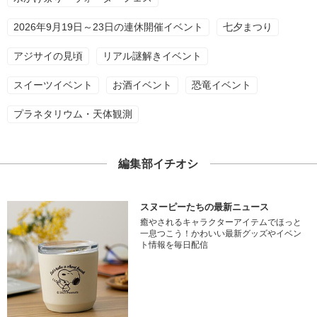
2026年9月19日～23日の連休開催イベント
七夕まつり
アジサイの見頃
リアル謎解きイベント
スイーツイベント
お酒イベント
恐竜イベント
プラネタリウム・天体観測
編集部イチオシ
スヌーピーたちの最新ニュース
癒やされるキャラクターアイテムでほっと
一息つこう！かわいい最新グッズやイベン
ト情報を毎日配信