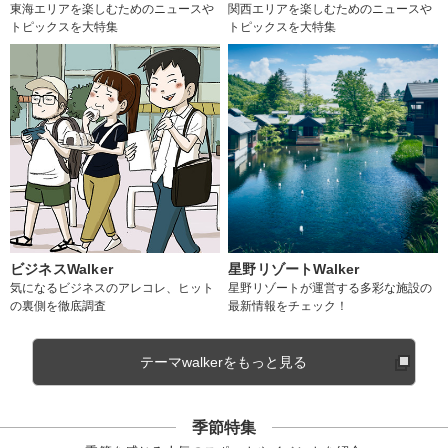
東海エリアを楽しむためのニュースや
関西エリアを楽しむためのニュースや
トピックスを大特集
トピックスを大特集
ビジネスWalker
星野リゾートWalker
気になるビジネスのアレコレ、ヒット
星野リゾートが運営する多彩な施設の
の裏側を徹底調査
最新情報をチェック！
テーマwalkerをもっと見る
季節特集