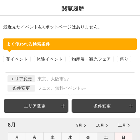
閲覧履歴
最近見たイベント&スポットページはありません。
よく使われる検索条件
花イベント
体験イベント
物産展・観光フェア
祭り
エリア変更
東京、大阪市
など
条件変更
フェス、無料イベント
など
エリア変更
条件変更
8月
9月
10月
11月
月
火
水
木
金
土
日