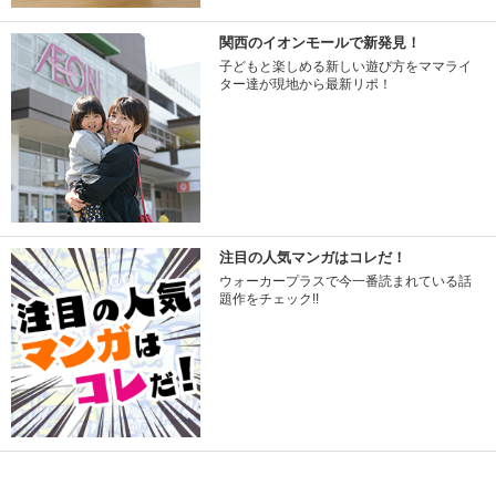
関西のイオンモールで新発見！
子どもと楽しめる新しい遊び方をママライ
ター達が現地から最新リポ！
注目の人気マンガはコレだ！
ウォーカープラスで今一番読まれている話
題作をチェック!!