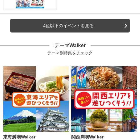
4位以下のイベントを見る
テーマWalker
テーマ別特集をチェック
東海満喫Walker
関西満喫Walker