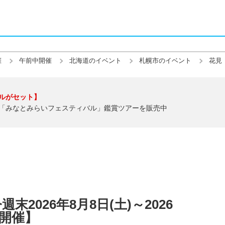
催
午前中開催
北海道のイベント
札幌市のイベント
花見
ルがセット】
「みなとみらいフェスティバル」鑑賞ツアーを販売中
2026年8月8日(土)～2026
中開催】