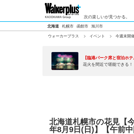
次の楽しいが見つかる。
北海道
札幌市
函館市
旭川市
ウォーカープラス
イベント
今週末開
【臨港パーク席と宿泊ホテ
花火を間近で堪能できる！
北海道札幌市の花見【今週末
年8月9日(日)】【午前