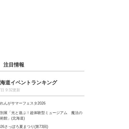
注目情報
海道イベントランキング
7日 9:32更新
れんがサマーフェスタ2026
別展「光と遊ぶ！超体験型ミュージアム 魔法の
術館」(北海道)
026さっぽろ夏まつり(第73回)