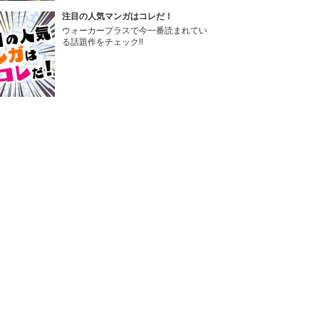
注目の人気マンガはコレだ！
ウォーカープラスで今一番読まれてい
る話題作をチェック!!