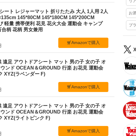
リ
ジャーシート レジャーマット 折りたたみ 大人 1人用 2人
お
35cm 145*80CM 145*180CM 145*200CM
ち運び 軽量 携帯便利 花見 花火大会 運動会 キャンプ
プ
合柄 花柄 男女兼用
Amazonで購入
円
 遠足 アウトドアシート マット 男の子 女の子 オ
ンド OCEAN＆GROUND 行楽 お花見 運動会
 XYZ(ラベンダー F)
Amazonで購入
円
 遠足 アウトドアシート マット 男の子 女の子 オ
ンド OCEAN＆GROUND 行楽 お花見 運動会
 XYZ(ライトピンク F)
Amazonで購入
円