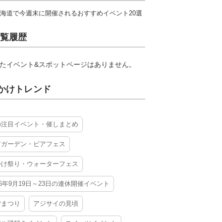
海道で今週末に開催されるおすすめイベント20選
覧履歴
たイベント&スポットページはありません。
かけトレンド
の注目イベント・催しまとめ
アガーデン・ビアフェス
かけ祭り・ウォーターフェス
26年9月19日～23日の連休開催イベント
夕まつり
アジサイの見頃