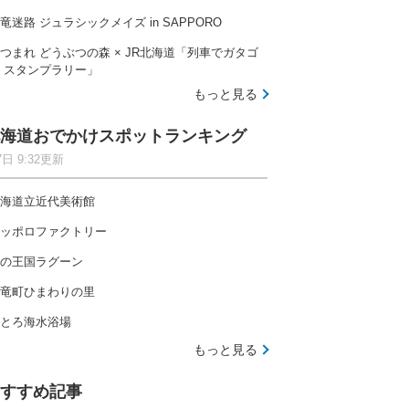
竜迷路 ジュラシックメイズ in SAPPORO
つまれ どうぶつの森 × JR北海道「列車でガタゴ
 スタンプラリー」
もっと見る
海道おでかけスポットランキング
7日 9:32更新
海道立近代美術館
ッポロファクトリー
の王国ラグーン
竜町ひまわりの里
とろ海水浴場
もっと見る
すすめ記事