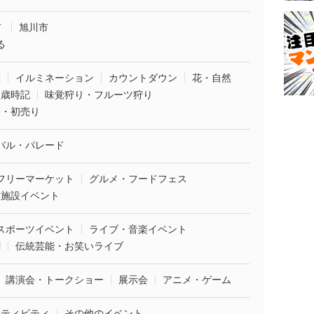
市
旭川市
る
葉
イルミネーション
カウントダウン
花・自然
・歳時記
味覚狩り・フルーツ狩り
袋・初売り
バル・パレード
フリーマーケット
グルメ・フードフェス
業施設イベント
スポーツイベント
ライブ・音楽イベント
劇
伝統芸能・お笑いライブ
講演会・トークショー
展示会
アニメ・ゲーム
クティビティ
その他のイベント