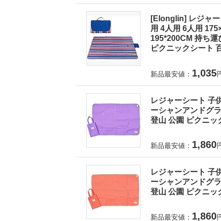
[Elonglin] レ
用 4人用 6人用 175×1
195*200CM 持
ピクニックシート 百
1,035
新品最安値：
レジャーシート 子供
ーシャンアンドグラウ
登山 公園 ピクニック
1,860
新品最安値：
レジャーシート 子供
ーシャンアンドグラウ
登山 公園 ピクニック
1,860
新品最安値：