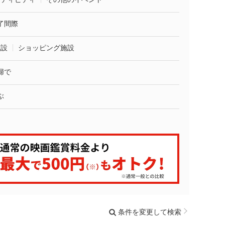
了間際
施設
ショッピング施設
婦で
ぶ
条件を変更して検索