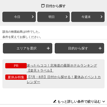
日付から探す
今日
明日
今週末
該当の検索結果は0件でした。
条件を変えてお探しください。
エリアを選択
目的から探す
迷ったらココ！北海道の最新ホテルランキング
PR
【楽天トラベル】
【7月・8月】日付から探せる！夏休みイベントカ
夏休み特集
レンダー
もっと詳しい条件で絞り込む