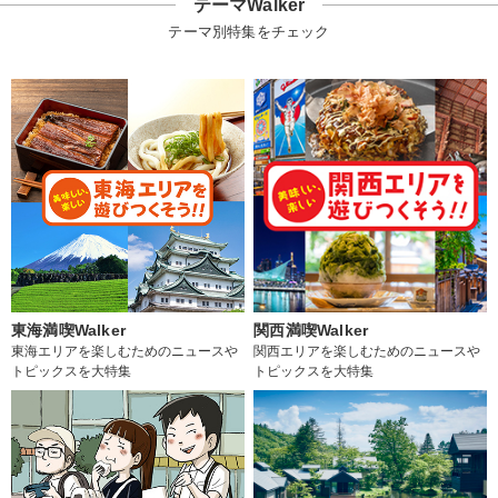
テーマWalker
テーマ別特集をチェック
東海満喫Walker
関西満喫Walker
東海エリアを楽しむためのニュースや
関西エリアを楽しむためのニュースや
トピックスを大特集
トピックスを大特集