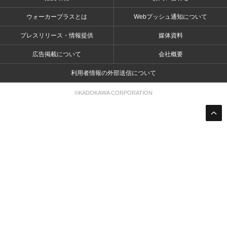
ウォーカープラスとは
Webプッシュ通知について
プレスリリース・情報提供
媒体資料
広告掲載について
会社概要
利用者情報の外部送信について
©KADOKAWA CORPORATION