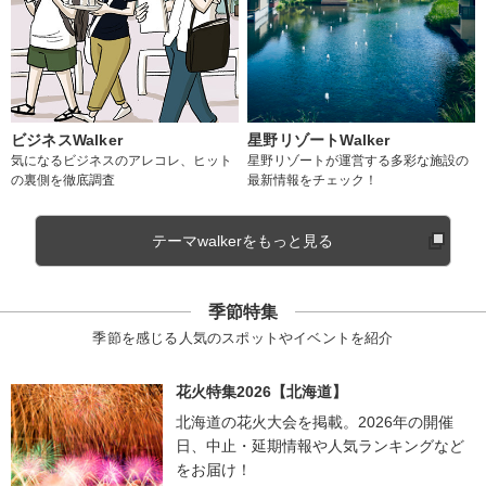
ビジネスWalker
星野リゾートWalker
気になるビジネスのアレコレ、ヒット
星野リゾートが運営する多彩な施設の
の裏側を徹底調査
最新情報をチェック！
テーマwalkerをもっと見る
季節特集
季節を感じる人気のスポットやイベントを紹介
花火特集2026【北海道】
北海道の花火大会を掲載。2026年の開催
日、中止・延期情報や人気ランキングなど
をお届け！