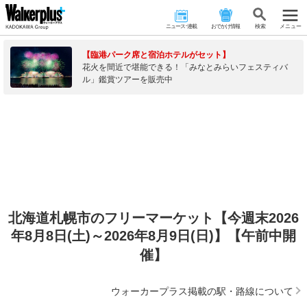
ニュース･連載
おでかけ情報
検 索
メニュー
【臨港パーク席と宿泊ホテルがセット】
花火を間近で堪能できる！「みなとみらいフェスティバ
ル」鑑賞ツアーを販売中
北海道札幌市のフリーマーケット【今週末2026
年8月8日(土)～2026年8月9日(日)】【午前中開
催】
ウォーカープラス掲載の駅・路線について