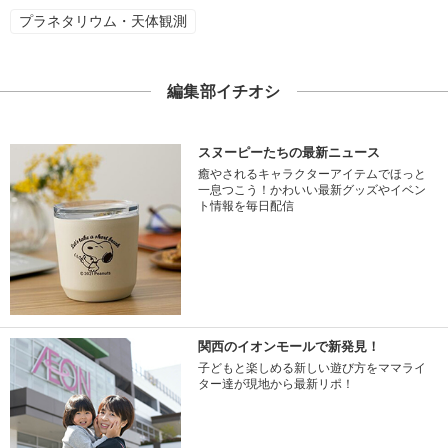
プラネタリウム・天体観測
編集部イチオシ
スヌーピーたちの最新ニュース
癒やされるキャラクターアイテムでほっと
一息つこう！かわいい最新グッズやイベン
ト情報を毎日配信
関西のイオンモールで新発見！
子どもと楽しめる新しい遊び方をママライ
ター達が現地から最新リポ！