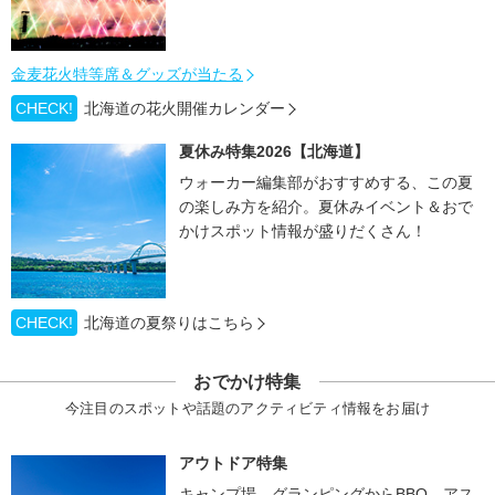
金麦花火特等席＆グッズが当たる
CHECK!
北海道の花火開催カレンダー
夏休み特集2026【北海道】
ウォーカー編集部がおすすめする、この夏
の楽しみ方を紹介。夏休みイベント＆おで
かけスポット情報が盛りだくさん！
CHECK!
北海道の夏祭りはこちら
おでかけ特集
今注目のスポットや話題のアクティビティ情報をお届け
アウトドア特集
キャンプ場、グランピングからBBQ、アス