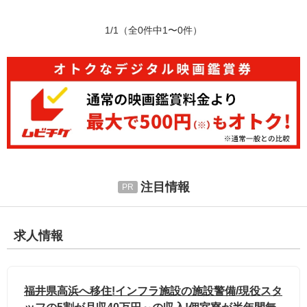
1/1
（全0件中1〜0件）
注目情報
求人情報
福井県高浜へ移住!インフラ施設の施設警備/現役スタ