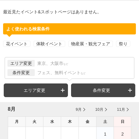
最近見たイベント&スポットページはありません。
よく使われる検索条件
花イベント
体験イベント
物産展・観光フェア
祭り
エリア変更
東京、大阪市
など
条件変更
フェス、無料イベント
など
エリア変更
条件変更
8月
9月
10月
11月
月
火
水
木
金
土
日
1
2