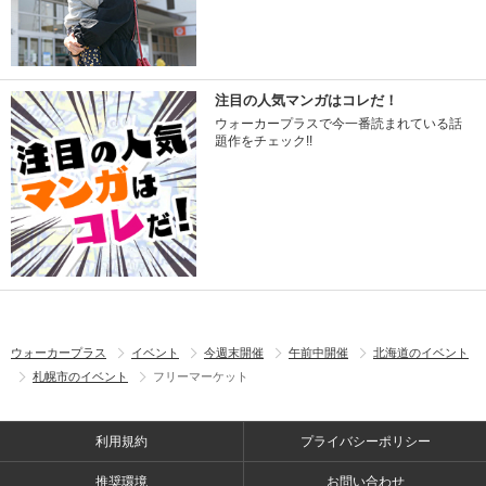
注目の人気マンガはコレだ！
ウォーカープラスで今一番読まれている話
題作をチェック!!
ウォーカープラス
イベント
今週末開催
午前中開催
北海道のイベント
札幌市のイベント
フリーマーケット
利用規約
プライバシーポリシー
推奨環境
お問い合わせ