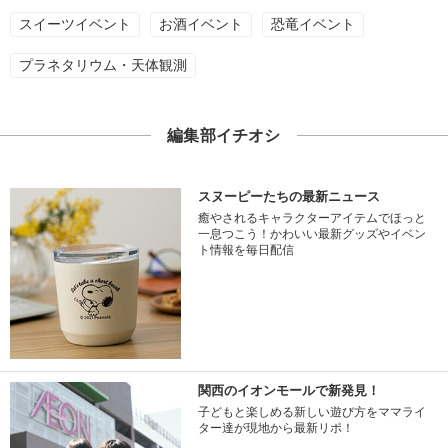
スイーツイベント
お酒イベント
恐竜イベント
プラネタリウム・天体観測
編集部イチオシ
スヌーピーたちの最新ニュース
癒やされるキャラクターアイテムでほっと
一息つこう！かわいい最新グッズやイベン
ト情報を毎日配信
関西のイオンモールで新発見！
子どもと楽しめる新しい遊び方をママライ
ター達が現地から最新リポ！