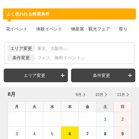
よく使われる検索条件
花イベント
体験イベント
物産展・観光フェア
祭り
エリア変更
東京、大阪市
など
条件変更
フェス、無料イベント
など
エリア変更
条件変更
8月
9月
10月
11月
月
火
水
木
金
土
日
1
2
3
4
5
6
7
8
9