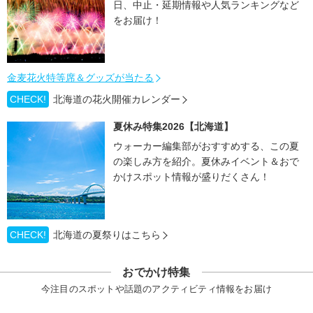
日、中止・延期情報や人気ランキングなど
をお届け！
金麦花火特等席＆グッズが当たる
CHECK!
北海道の花火開催カレンダー
夏休み特集2026【北海道】
ウォーカー編集部がおすすめする、この夏
の楽しみ方を紹介。夏休みイベント＆おで
かけスポット情報が盛りだくさん！
CHECK!
北海道の夏祭りはこちら
おでかけ特集
今注目のスポットや話題のアクティビティ情報をお届け