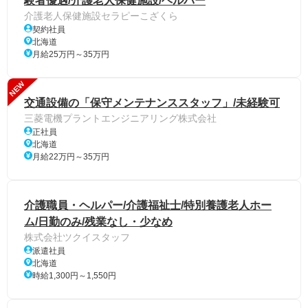
験者優遇/介護老人保健施設/ヘルパー
介護老人保健施設セラピーこざくら
契約社員
北海道
月給25万円～35万円
NEW
交通設備の「保守メンテナンススタッフ」/未経験可
三菱電機プラントエンジニアリング株式会社
正社員
北海道
月給22万円～35万円
介護職員・ヘルパー/介護福祉士/特別養護老人ホー
ム/日勤のみ/残業なし・少なめ
株式会社ツクイスタッフ
派遣社員
北海道
時給1,300円～1,550円