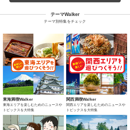
テーマWalker
テーマ別特集をチェック
東海満喫Walker
関西満喫Walker
東海エリアを楽しむためのニュースや
関西エリアを楽しむためのニュースや
トピックスを大特集
トピックスを大特集