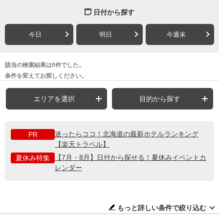
日付から探す
今日
明日
今週末
該当の検索結果は0件でした。
条件を変えてお探しください。
エリアを選択
目的から探す
迷ったらココ！北海道の最新ホテルランキング
PR
【楽天トラベル】
【7月・8月】日付から探せる！夏休みイベントカ
夏休み特集
レンダー
もっと詳しい条件で絞り込む