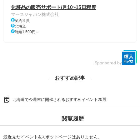
化粧品の販売サポート/月10~15日程度
マースジャパン株式会社
契約社員
北海道
時給1,500円～
Sponsored by
おすすめ記事
北海道で今週末に開催されるおすすめイベント20選
閲覧履歴
最近見たイベント&スポットページはありません。