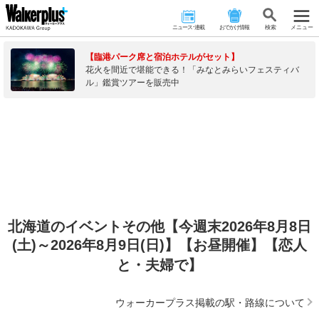
ニュース･連載
おでかけ情報
検 索
メニュー
【臨港パーク席と宿泊ホテルがセット】
花火を間近で堪能できる！「みなとみらいフェスティバ
ル」鑑賞ツアーを販売中
北海道のイベントその他【今週末2026年8月8日
(土)～2026年8月9日(日)】【お昼開催】【恋人
と・夫婦で】
ウォーカープラス掲載の駅・路線について