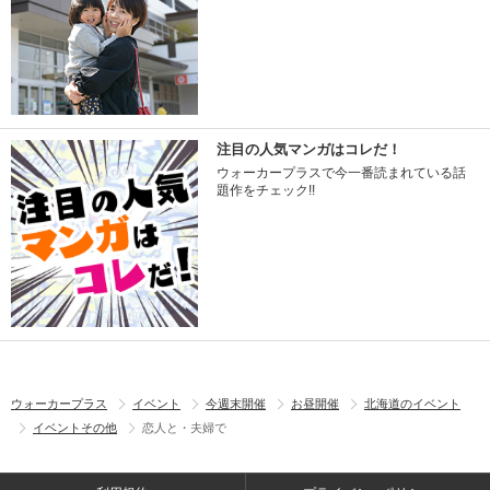
注目の人気マンガはコレだ！
ウォーカープラスで今一番読まれている話
題作をチェック!!
ウォーカープラス
イベント
今週末開催
お昼開催
北海道のイベント
イベントその他
恋人と・夫婦で