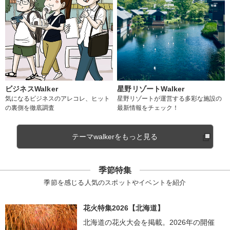
ビジネスWalker
星野リゾートWalker
気になるビジネスのアレコレ、ヒット
星野リゾートが運営する多彩な施設の
の裏側を徹底調査
最新情報をチェック！
テーマwalkerをもっと見る
季節特集
季節を感じる人気のスポットやイベントを紹介
花火特集2026【北海道】
北海道の花火大会を掲載。2026年の開催