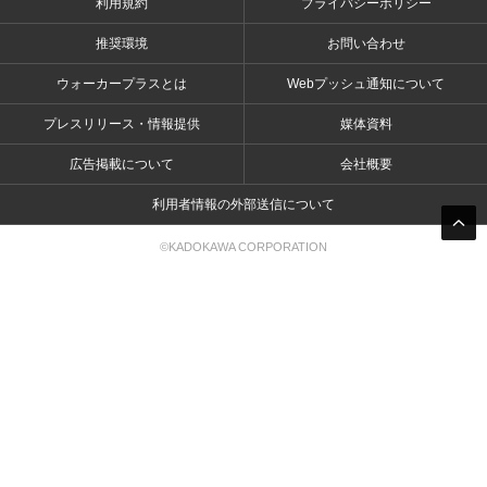
利用規約
プライバシーポリシー
推奨環境
お問い合わせ
ウォーカープラスとは
Webプッシュ通知について
プレスリリース・情報提供
媒体資料
広告掲載について
会社概要
利用者情報の外部送信について
©KADOKAWA CORPORATION