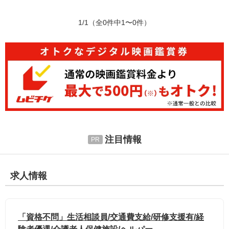
1/1
（全0件中1〜0件）
注目情報
求人情報
「資格不問」生活相談員/交通費支給/研修支援有/経