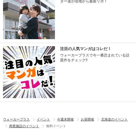
ター達が現地から最新リポ！
注目の人気マンガはコレだ！
ウォーカープラスで今一番読まれている話
題作をチェック!!
ウォーカープラス
イベント
今週末開催
お昼開催
北海道のイベント
商業施設のイベント
無料イベント