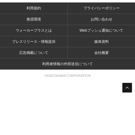
利用規約
プライバシーポリシー
推奨環境
お問い合わせ
ウォーカープラスとは
Webプッシュ通知について
プレスリリース・情報提供
媒体資料
広告掲載について
会社概要
利用者情報の外部送信について
©KADOKAWA CORPORATION