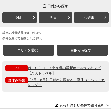
日付から探す
今日
明日
今週末
該当の検索結果は0件でした。
条件を変えてお探しください。
エリアを選択
目的から探す
迷ったらココ！北海道の最新ホテルランキング
PR
【楽天トラベル】
【7月・8月】日付から探せる！夏休みイベントカ
夏休み特集
レンダー
もっと詳しい条件で絞り込む