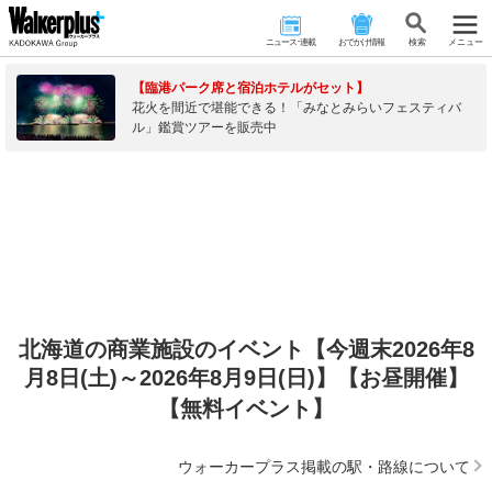
ニュース･連載
おでかけ情報
検 索
メニュー
【臨港パーク席と宿泊ホテルがセット】
花火を間近で堪能できる！「みなとみらいフェスティバ
ル」鑑賞ツアーを販売中
北海道の商業施設のイベント【今週末2026年8
月8日(土)～2026年8月9日(日)】【お昼開催】
【無料イベント】
ウォーカープラス掲載の駅・路線について