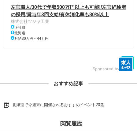
左官職人/30代で年収500万円以上も可能!/左官経験者
の採用/賞与年3回支給/有休消化率も80%以上
株式会社ツジヤ工業
正社員
北海道
月給30万円～44万円
Sponsored by
おすすめ記事
北海道で今週末に開催されるおすすめイベント20選
閲覧履歴