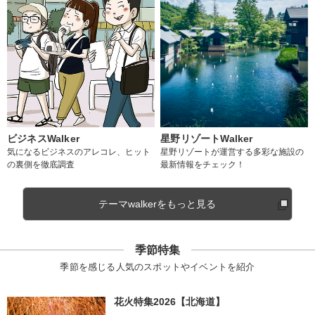
ビジネスWalker
星野リゾートWalker
気になるビジネスのアレコレ、ヒット
星野リゾートが運営する多彩な施設の
の裏側を徹底調査
最新情報をチェック！
テーマwalkerをもっと見る
季節特集
季節を感じる人気のスポットやイベントを紹介
花火特集2026【北海道】