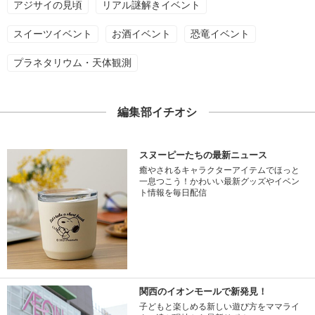
アジサイの見頃
リアル謎解きイベント
スイーツイベント
お酒イベント
恐竜イベント
プラネタリウム・天体観測
編集部イチオシ
スヌーピーたちの最新ニュース
癒やされるキャラクターアイテムでほっと
一息つこう！かわいい最新グッズやイベン
ト情報を毎日配信
関西のイオンモールで新発見！
子どもと楽しめる新しい遊び方をママライ