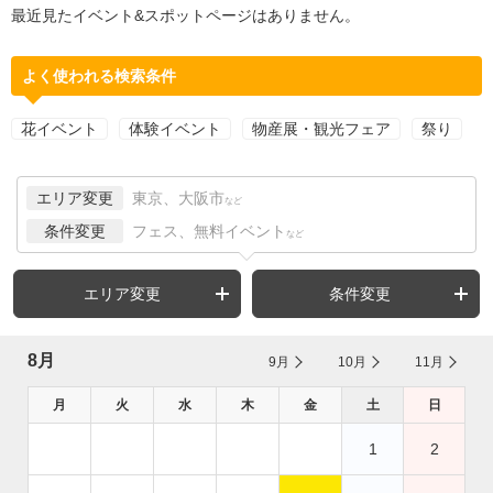
最近見たイベント&スポットページはありません。
よく使われる検索条件
花イベント
体験イベント
物産展・観光フェア
祭り
エリア変更
東京、大阪市
など
条件変更
フェス、無料イベント
など
エリア変更
条件変更
8月
9月
10月
11月
月
火
水
木
金
土
日
1
2