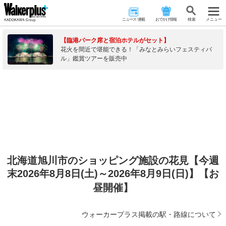
ニュース･連載
おでかけ情報
検 索
メニュー
【臨港パーク席と宿泊ホテルがセット】
花火を間近で堪能できる！「みなとみらいフェスティバ
ル」鑑賞ツアーを販売中
北海道旭川市のショッピング施設の花見【今週
末2026年8月8日(土)～2026年8月9日(日)】【お
昼開催】
ウォーカープラス掲載の駅・路線について