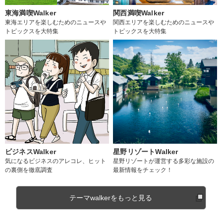
東海満喫Walker
関西満喫Walker
東海エリアを楽しむためのニュースや
関西エリアを楽しむためのニュースや
トピックスを大特集
トピックスを大特集
ビジネスWalker
星野リゾートWalker
気になるビジネスのアレコレ、ヒット
星野リゾートが運営する多彩な施設の
の裏側を徹底調査
最新情報をチェック！
テーマwalkerをもっと見る