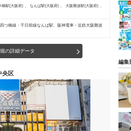
、
、
、
本橋駅(大阪府)
なんば駅(大阪府)
大阪難波駅(大阪府)
四つ橋線・千日前線なんば駅、阪神電車・近鉄大阪難波
堀の詳細データ
編集
中央区