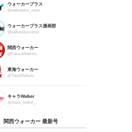
ウォーカープラス
@walkerplus_news
ウォーカープラス漫画部
@walkerpluscomic
関西ウォーカー
@KansaiWalkers
東海ウォーカー
@TokaiWalkers
キャラWalker
@chara_walker_
関西ウォーカー 最新号