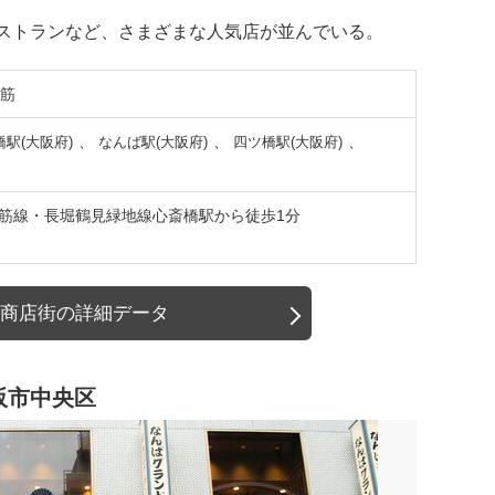
ストランなど、さまざまな人気店が並んでいる。
筋
、
、
、
駅(大阪府)
なんば駅(大阪府)
四ツ橋駅(大阪府)
o御堂筋線・長堀鶴見緑地線心斎橋駅から徒歩1分
商店街の詳細データ
阪市中央区