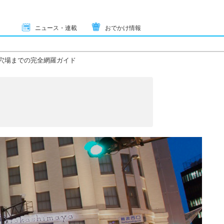
ニュース・連載
おでかけ情報
ら穴場までの完全網羅ガイド