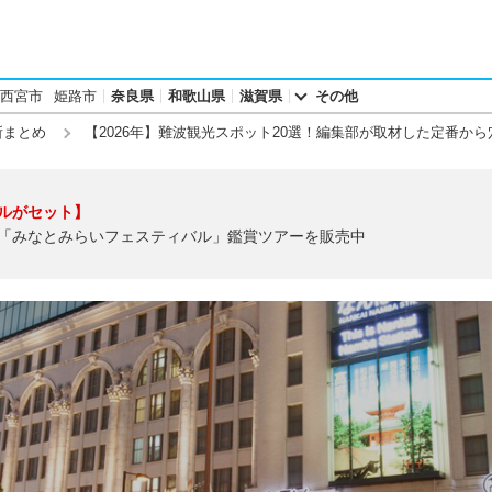
西宮市
姫路市
奈良県
和歌山県
滋賀県
その他
所まとめ
【2026年】難波観光スポット20選！編集部が取材した定番か
ルがセット】
「みなとみらいフェスティバル」鑑賞ツアーを販売中