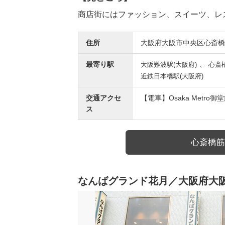
商店街にはファッション、スイーツ、レ
住所
大阪府大阪市中央区心斎橋
最寄り駅
、
大阪難波駅(大阪府)
心斎橋
近鉄日本橋駅(大阪府)
交通アクセ
【電車】Osaka Metr
ス
心斎橋筋
なんばグランド花月／大阪府大