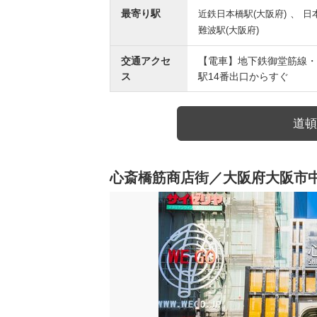
最寄り駅
、
近鉄日本橋駅(大阪府)
日
難波駅(大阪府)
交通アクセ
【電車】地下鉄御堂筋線・
ス
駅14番出口からすぐ
道頓
心斎橋筋商店街／大阪府大阪市