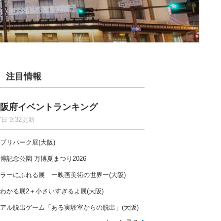
注目情報
阪府イベントランキング
7日 9:32更新
ブリパーク展(大阪)
博記念公園 万博夏まつり2026
ラーにふれる展 ー映画美術の世界ー(大阪)
わかる展2＋小さいすぎるよ展(大阪)
アル脱出ゲーム「ある実験室からの脱出」(大阪)