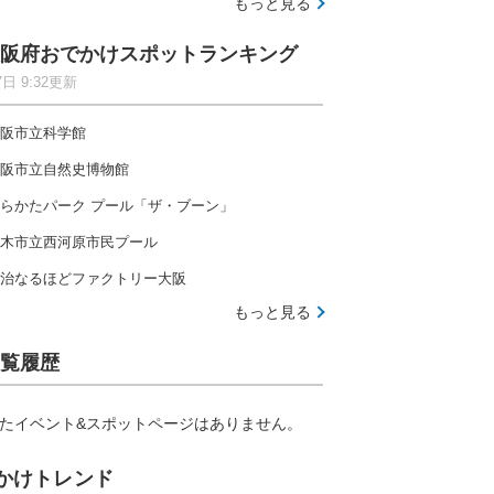
もっと見る
阪府おでかけスポットランキング
7日 9:32更新
阪市立科学館
阪市立自然史博物館
らかたパーク プール「ザ・ブーン」
木市立西河原市民プール
治なるほどファクトリー大阪
もっと見る
覧履歴
たイベント&スポットページはありません。
かけトレンド