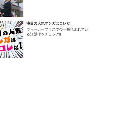
注目の人気マンガはコレだ！
ウォーカープラスで今一番読まれてい
る話題作をチェック!!