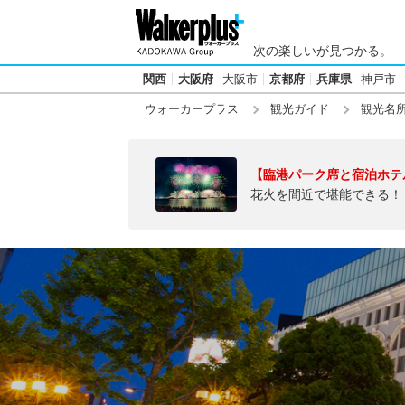
次の楽しいが見つかる。
関西
大阪府
大阪市
京都府
兵庫県
神戸市
ウォーカープラス
観光ガイド
観光名
【臨港パーク席と宿泊ホテ
花火を間近で堪能できる！