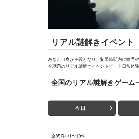
リアル謎解きイベント
あなた自身が主役となり、制限時間内に暗号
今話題のリアル謎解きイベントで、非日常体
全国のリアル謎解きゲーム
今日
全85件中1〜10件