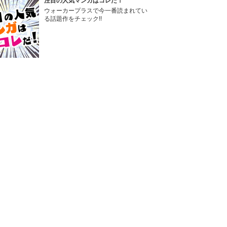
注目の人気マンガはコレだ！
ウォーカープラスで今一番読まれてい
る話題作をチェック!!