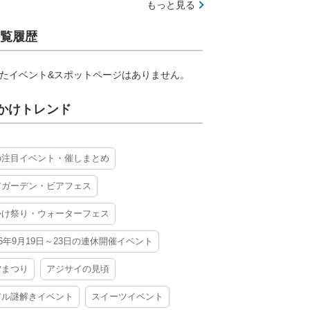
もっと見る
覧履歴
たイベント&スポットページはありません。
かけトレンド
の注目イベント・催しまとめ
アガーデン・ビアフェス
かけ祭り・ウォーターフェス
26年9月19日～23日の連休開催イベント
夕まつり
アジサイの見頃
アル謎解きイベント
スイーツイベント