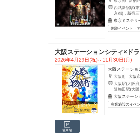
東京都
新宿
西武新宿駅(東
京都)
,
新宿三
東京ミステリ
体験イベント・
大阪ステーションシティ×ド
2026年4月29日(祝)～11月30日(月)
大阪ステーショ
大阪府
大阪
大阪駅(大阪府
阪梅田駅(大阪
大阪ステーシ
商業施設のイベ
駐車場