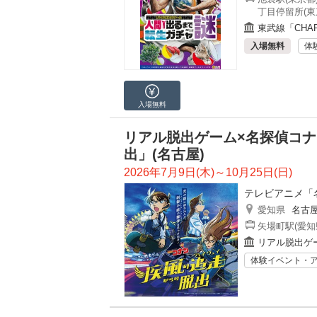
丁目停留所(東
東武線「CHA
入場無料
体
入場無料
リアル脱出ゲーム×名探偵コナ
出」(名古屋)
2026年7月9日(木)～10月25日(日)
テレビアニメ「
愛知県
名古
矢場町駅(愛知
リアル脱出ゲ
体験イベント・