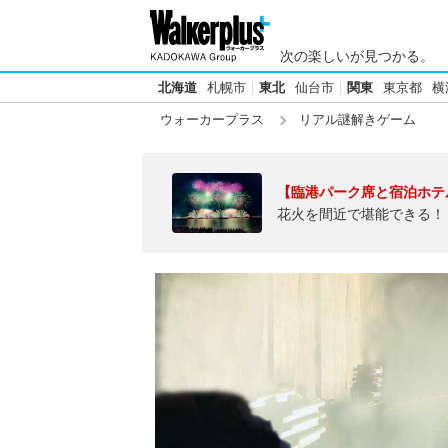
次の楽しいが見つかる。
北海道
札幌市
東北
仙台市
関東
東京都
横
ウォーカープラス
リアル謎解きゲーム
【臨港パーク席と宿泊ホテ
花火を間近で堪能できる！