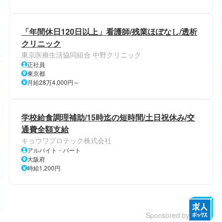
「年間休日120日以上」看護師/残業ほぼなし/透析
クリニック
東京医療生活協同組合 中野クリニック
正社員
東京都
月給28万4,000円～
学校給食調理補助/15時迄の短時間/土日祝休み/交
通費全額支給
キョウワプロテック株式会社
アルバイト・パート
大阪府
時給1,200円
Sponsored by