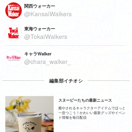
関西ウォーカー
@KansaiWalkers
東海ウォーカー
@TokaiWalkers
キャラWalker
@chara_walker_
編集部イチオシ
スヌーピーたちの最新ニュース
癒やされるキャラクターアイテムでほっと
一息つこう！かわいい最新グッズやイベン
ト情報を毎日配信