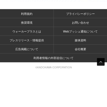
利用規約
プライバシーポリシー
推奨環境
お問い合わせ
ウォーカープラスとは
Webプッシュ通知について
プレスリリース・情報提供
媒体資料
広告掲載について
会社概要
利用者情報の外部送信について
©KADOKAWA CORPORATION