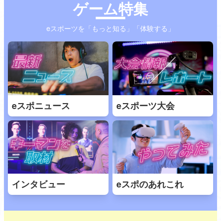
ゲーム特集
eスポーツを「もっと知る」「体験する」
eスポニュース
eスポーツ大会
インタビュー
eスポのあれこれ