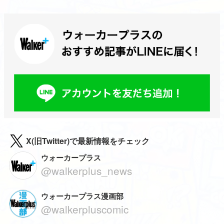
X(旧Twitter)で最新情報をチェック
ウォーカープラス
@walkerplus_news
ウォーカープラス漫画部
@walkerpluscomic