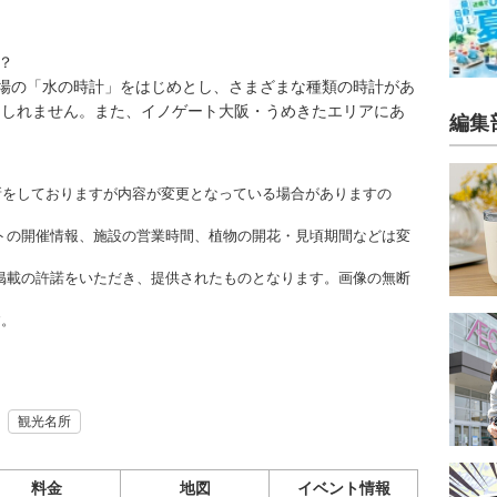
？
場の「水の時計」をはじめとし、さまざまな種類の時計があ
もしれません。また、イノゲート大阪・うめきたエリアにあ
編集
更新をしておりますが内容が変更となっている場合がありますの
トの開催情報、施設の営業時間、植物の開花・見頃期間などは変
掲載の許諾をいただき、提供されたものとなります。画像の無断
す。
観光名所
料金
地図
イベント情報