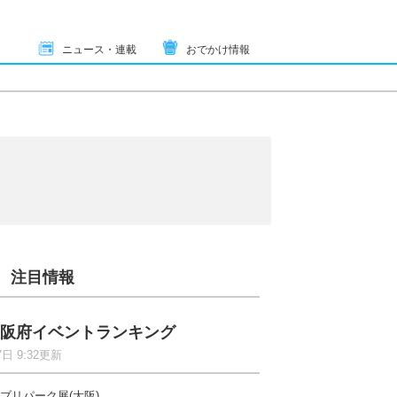
ニュース・連載
おでかけ情報
注目情報
阪府イベントランキング
7日 9:32更新
ブリパーク展(大阪)