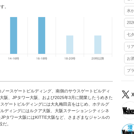
です。
水
20
七
リ
お
プ
のノースゲートビルディング、南側のサウスゲートビルディ
大阪、JPタワー大阪、および2025年3月に開業したうめきた
ウスゲートビルディングには大丸梅田店をはじめ、ホテルグ
ビルディングにはルクア大阪、大阪ステーションシティシネ
JPタワー大阪にはKITTE大阪など、さまざまなジャンルの
設だ。