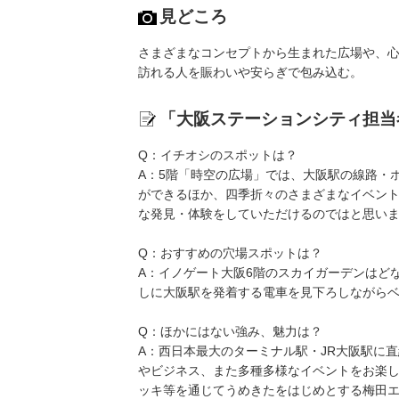
見どころ
さまざまなコンセプトから生まれた広場や、心
訪れる人を賑わいや安らぎで包み込む。
「大阪ステーションシティ担当
Q：イチオシのスポットは？
A：5階「時空の広場」では、大阪駅の線路・
ができるほか、四季折々のさまざまなイベン
な発見・体験をしていただけるのではと思い
Q：おすすめの穴場スポットは？
A：イノゲート大阪6階のスカイガーデンはど
しに大阪駅を発着する電車を見下ろしながら
Q：ほかにはない強み、魅力は？
A：西日本最大のターミナル駅・JR大阪駅に
やビジネス、また多種多様なイベントをお楽
ッキ等を通じてうめきたをはじめとする梅田