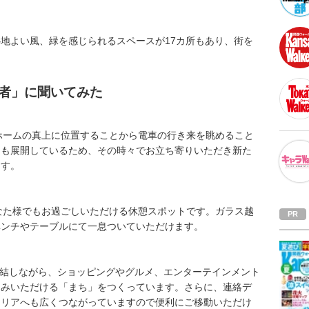
地よい風、緑を感じられるスペースが17カ所もあり、街を
者」に聞いてみた
ホームの真上に位置することから電車の行き来を眺めること
トも展開しているため、その時々でお立ち寄りいただき新た
ます。
なた様でもお過ごしいただける休憩スポットです。ガラス越
ベンチやテーブルにて一息ついていただけます。
直結しながら、ショッピングやグルメ、エンターテインメント
しみいただける「まち」をつくっています。さらに、連絡デ
エリアへも広くつながっていますので便利にご移動いただけ