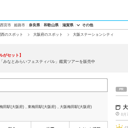
西宮市
姫路市
奈良県
和歌山県
滋賀県
その他
関西のスポット
大阪府のスポット
大阪ステーションシティ
ルがセット】
「みなとみらいフェスティバル」鑑賞ツアーを販売中
,
,
大
梅田駅(大阪府)
東梅田駅(大阪府)
大阪梅田駅(大阪府)
8月
ジ