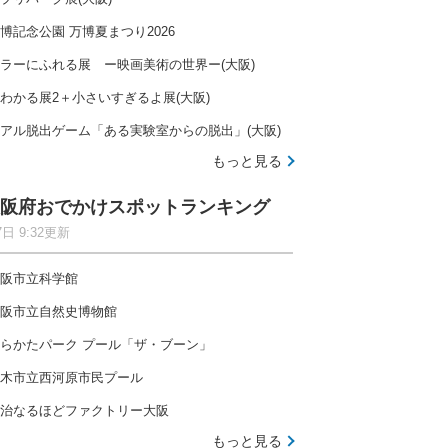
博記念公園 万博夏まつり2026
ラーにふれる展 ー映画美術の世界ー(大阪)
わかる展2＋小さいすぎるよ展(大阪)
アル脱出ゲーム「ある実験室からの脱出」(大阪)
もっと見る
阪府おでかけスポットランキング
7日 9:32更新
阪市立科学館
阪市立自然史博物館
らかたパーク プール「ザ・ブーン」
木市立西河原市民プール
治なるほどファクトリー大阪
もっと見る