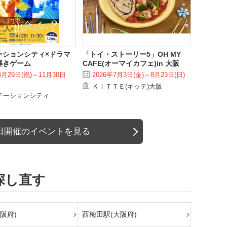
ーションシティ×ドラマ
「トイ・ストーリー5」OH MY
解きゲーム
CAFE(オーマイカフェ)in 大阪
4月29日(祝)～11月30日
2026年7月3日(金)～8月23日(日)
ＫＩＴＴＥ(キッテ)大阪
テーションシティ
日開催のイベントを見る
探し直す
阪府)
西梅田駅(大阪府)