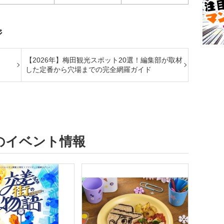
ジ
【2026年】梅田観光スポット20選！編集部が取材
した定番から穴場までの完全網羅ガイド
のイベント情報