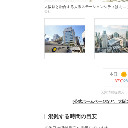
大阪駅と融合する大阪ステーションシティは北エ
会社
本日
37℃
2
天気情報提供元：
[公式ホームページなど、大阪
混雑する時間の目安