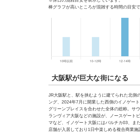
※休日の混雑目安を表示しています。
棒グラフが高いところが混雑する時間の目安
大阪駅が巨大な街になる
JR大阪駅と、駅を挟むように建てられた北側
ング、2024年7月に開業した西側のイノゲート
グリーンプレイスを合わせた全体の総称。サ
ランヴィア大阪などの施設が、ノースゲート
マなど、イノゲート大阪にはバルチカ03、また
店舗が入居しており1日中楽しめる複合商業施