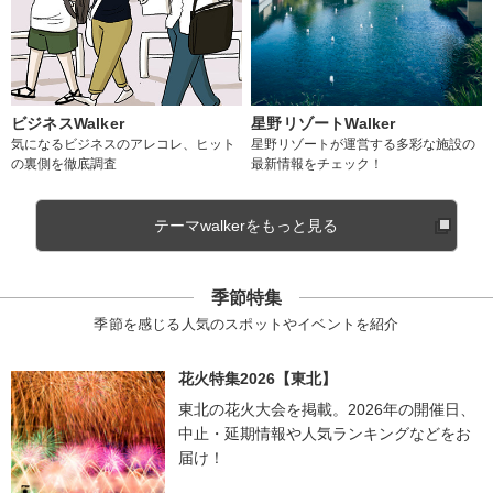
ビジネスWalker
星野リゾートWalker
気になるビジネスのアレコレ、ヒット
星野リゾートが運営する多彩な施設の
の裏側を徹底調査
最新情報をチェック！
テーマwalkerをもっと見る
季節特集
季節を感じる人気のスポットやイベントを紹介
花火特集2026【東北】
東北の花火大会を掲載。2026年の開催日、
中止・延期情報や人気ランキングなどをお
届け！