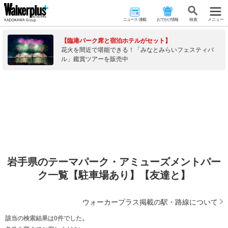
ニュース･連載
おでかけ情報
検 索
メニュー
【臨港パーク席と宿泊ホテルがセット】
花火を間近で堪能できる！「みなとみらいフェスティバ
ル」鑑賞ツアーを販売中
岩手県のテーマパーク・アミューズメントパー
ク一覧【駐車場あり】【友達と】
ウォーカープラス掲載の駅・路線について
該当の検索結果は0件でした。