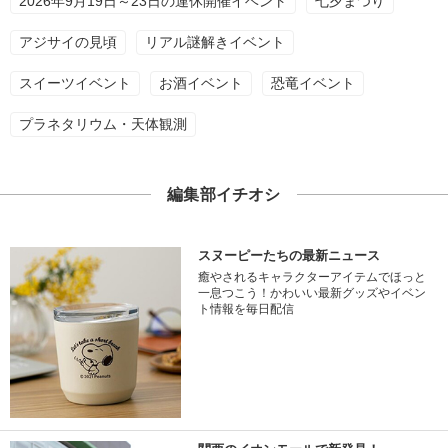
2026年9月19日～23日の連休開催イベント
七夕まつり
アジサイの見頃
リアル謎解きイベント
スイーツイベント
お酒イベント
恐竜イベント
プラネタリウム・天体観測
編集部イチオシ
スヌーピーたちの最新ニュース
癒やされるキャラクターアイテムでほっと
一息つこう！かわいい最新グッズやイベン
ト情報を毎日配信