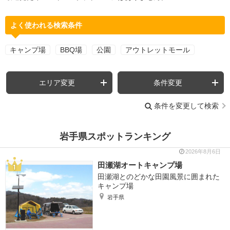
よく使われる検索条件
キャンプ場
BBQ場
公園
アウトレットモール
エリア変更
条件変更
条件を変更して検索
岩手県スポットランキング
2026年8月6日
田瀬湖オートキャンプ場
田瀬湖とのどかな田園風景に囲まれた
キャンプ場
岩手県