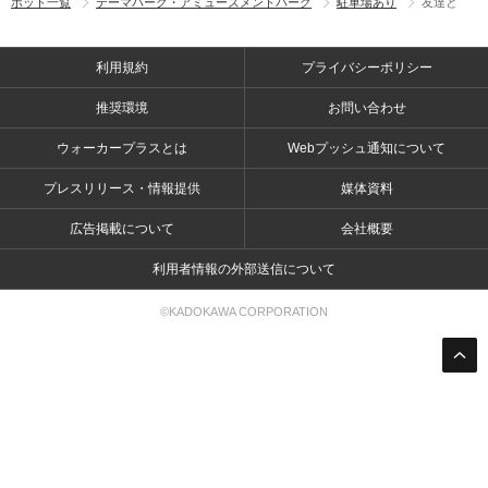
ポット一覧
テーマパーク・アミューズメントパーク
駐車場あり
友達と
利用規約
プライバシーポリシー
推奨環境
お問い合わせ
ウォーカープラスとは
Webプッシュ通知について
プレスリリース・情報提供
媒体資料
広告掲載について
会社概要
利用者情報の外部送信について
©KADOKAWA CORPORATION