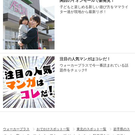
関西のイオンモールで新発見！
子どもと楽しめる新しい遊び方をママライ
ター達が現地から最新リポ！
注目の人気マンガはコレだ！
ウォーカープラスで今一番読まれている話
題作をチェック!!
ウォーカープラス
おでかけスポット一覧
東北のスポット一覧
岩手県のス