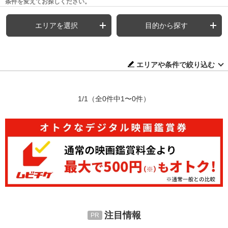
条件を変えてお探しください。
エリアを選択
目的から探す
エリアや条件で絞り込む
1/1
（全0件中1〜0件）
注目情報