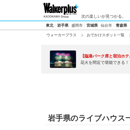
次の楽しいが見つかる。
東北
岩手県
盛岡市
宮城県
仙台市
青森県
ウォーカープラス
おでかけスポット一覧
【臨港パーク席と宿泊ホテ
花火を間近で堪能できる！
岩手県のライブハウス