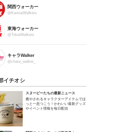
関西ウォーカー
@KansaiWalkers
東海ウォーカー
@TokaiWalkers
キャラWalker
@chara_walker_
部イチオシ
スヌーピーたちの最新ニュース
癒やされるキャラクターアイテムでほ
っと一息つこう！かわいい最新グッズ
やイベント情報を毎日配信