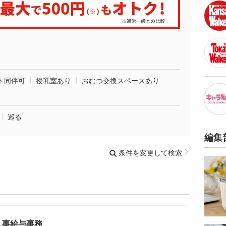
ト同伴可
授乳室あり
おむつ交換スペースあり
巡る
編集
条件を変更して検索
人事給与事務