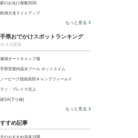
家のお化け屋敷2026
秋湖大滝ライトアップ
もっと見る
手県おでかけスポットランキング
6日 9:32更新
瀬湖オートキャンプ場
手県営屋内温水プール ホットスイム
ノーピーク陸前高田キャンプフィールド
ラソ・プレイス北上
波SA(下り線)
もっと見る
すすめ記事
北のおすすめ温泉19選