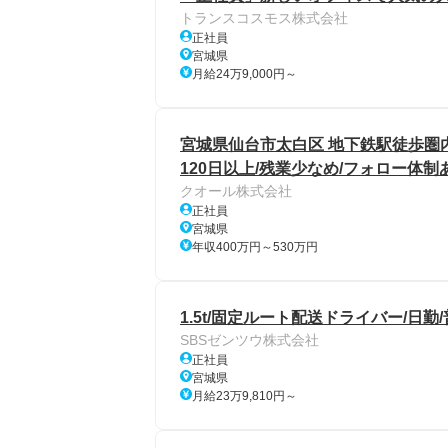
トランスコスモス株式会社
正社員
宮城県
月給24万9,000円～
宮城県仙台市太白区 地下鉄駅徒歩圏内
120日以上/残業少なめ/フォロー体
クオール株式会社
正社員
宮城県
年収400万円～530万円
1.5t/固定ルート配送ドライバー/日勤
SBSゼンツウ株式会社
正社員
宮城県
月給23万9,810円～