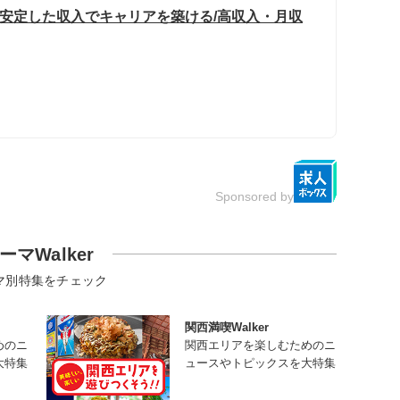
×安定した収入でキャリアを築ける/高収入・月収
Sponsored by
ーマWalker
マ別特集をチェック
関西満喫Walker
めのニ
関西エリアを楽しむためのニ
大特集
ュースやトピックスを大特集