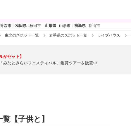
青森市
秋田県
秋田市
山形県
山形市
福島県
郡山市
東北のスポット一覧
岩手県のスポット一覧
ライブハウス
ルがセット】
「みなとみらいフェスティバル」鑑賞ツアーを販売中
一覧【子供と】