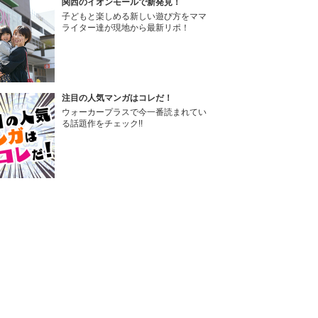
関西のイオンモールで新発見！
子どもと楽しめる新しい遊び方をママ
ライター達が現地から最新リポ！
注目の人気マンガはコレだ！
ウォーカープラスで今一番読まれてい
る話題作をチェック!!