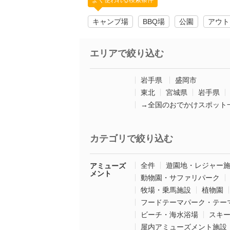
よく使われる検索条件
キャンプ場
BBQ場
公園
アウト
エリアで絞り込む
岩手県
盛岡市
東北
宮城県
岩手県
→全国のおでかけスポット
カテゴリで絞り込む
全件
遊園地・レジャー
アミューズ
メント
動物園・サファリパーク
牧場・乗馬施設
植物園
フードテーマパーク・テー
ビーチ・海水浴場
スキ
屋内アミューズメント施設