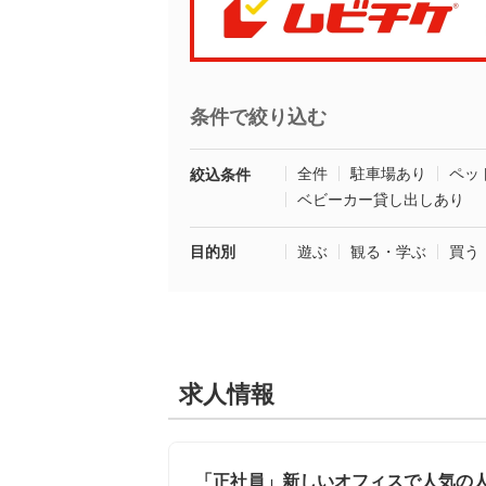
条件で絞り込む
全件
駐車場あり
ペッ
絞込条件
ベビーカー貸し出しあり
目的別
遊ぶ
観る・学ぶ
買う
求人情報
「正社員」新しいオフィスで人気の