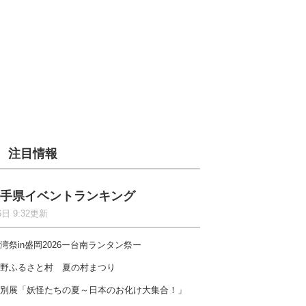
注目情報
手県イベントランキング
6日 9:32更新
湾祭in盛岡2026ー台南ランタン祭ー
野ふるさと村 夏の村まつり
別展「妖怪たちの夏～日本のお化け大集合！」