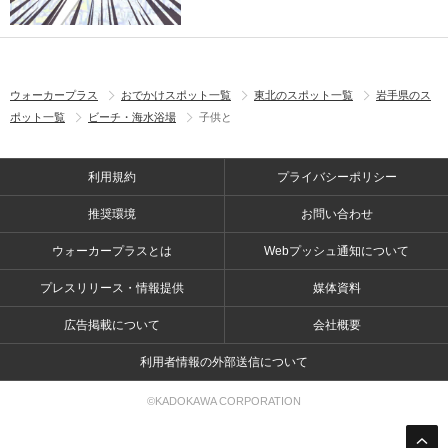
ウォーカープラス
おでかけスポット一覧
東北のスポット一覧
岩手県のス
ポット一覧
ビーチ・海水浴場
子供と
利用規約
プライバシーポリシー
推奨環境
お問い合わせ
ウォーカープラスとは
Webプッシュ通知について
プレスリリース・情報提供
媒体資料
広告掲載について
会社概要
利用者情報の外部送信について
©KADOKAWA CORPORATION