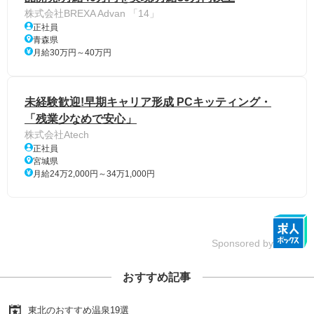
株式会社BREXA Advan 「14」
正社員
青森県
月給30万円～40万円
未経験歓迎!早期キャリア形成 PCキッティング・
「残業少なめで安心」
株式会社Atech
正社員
宮城県
月給24万2,000円～34万1,000円
Sponsored by
おすすめ記事
東北のおすすめ温泉19選