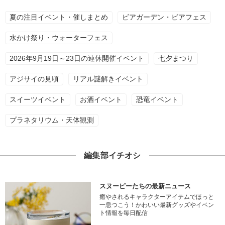
夏の注目イベント・催しまとめ
ビアガーデン・ビアフェス
水かけ祭り・ウォーターフェス
2026年9月19日～23日の連休開催イベント
七夕まつり
アジサイの見頃
リアル謎解きイベント
スイーツイベント
お酒イベント
恐竜イベント
プラネタリウム・天体観測
編集部イチオシ
スヌーピーたちの最新ニュース
癒やされるキャラクターアイテムでほっと
一息つこう！かわいい最新グッズやイベン
ト情報を毎日配信