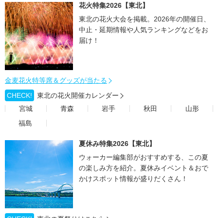
花火特集2026【東北】
東北の花火大会を掲載。2026年の開催日、
中止・延期情報や人気ランキングなどをお
届け！
金麦花火特等席＆グッズが当たる
CHECK!
東北の花火開催カレンダー
宮城
青森
岩手
秋田
山形
福島
夏休み特集2026【東北】
ウォーカー編集部がおすすめする、この夏
の楽しみ方を紹介。夏休みイベント＆おで
かけスポット情報が盛りだくさん！