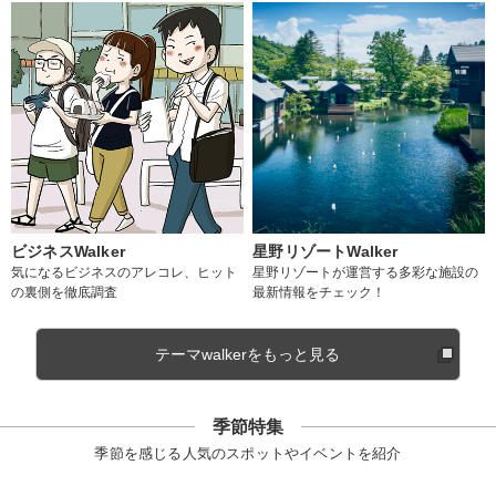
ビジネスWalker
星野リゾートWalker
気になるビジネスのアレコレ、ヒット
星野リゾートが運営する多彩な施設の
の裏側を徹底調査
最新情報をチェック！
テーマwalkerをもっと見る
季節特集
季節を感じる人気のスポットやイベントを紹介