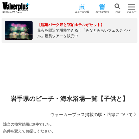
ニュース･連載
おでかけ情報
検 索
メニュー
【臨港パーク席と宿泊ホテルがセット】
花火を間近で堪能できる！「みなとみらいフェスティバ
ル」鑑賞ツアーを販売中
岩手県のビーチ・海水浴場一覧【子供と】
ウォーカープラス掲載の駅・路線について
該当の検索結果は0件でした。
条件を変えてお探しください。