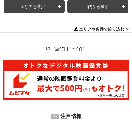
エリアを選択
目的から探す
エリアや条件で絞り込む
1/1
（全0件中1〜0件）
注目情報