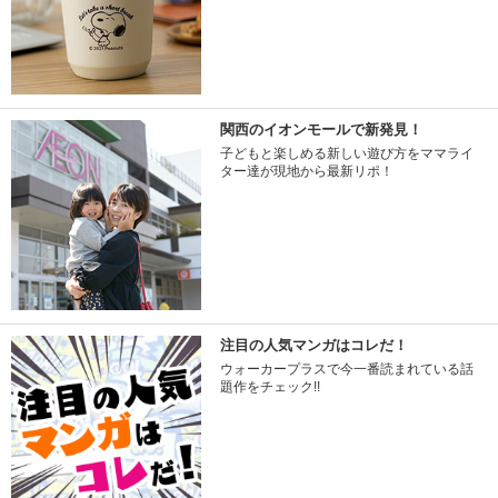
関西のイオンモールで新発見！
子どもと楽しめる新しい遊び方をママライ
ター達が現地から最新リポ！
注目の人気マンガはコレだ！
ウォーカープラスで今一番読まれている話
題作をチェック!!