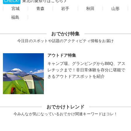
CHECK!
東北の夏祭りはこちら
宮城
青森
岩手
秋田
山形
福島
おでかけ特集
今注目のスポットや話題のアクティビティ情報をお届け
アウトドア特集
キャンプ場、グランピングからBBQ、アス
レチックまで！非日常体験を存分に堪能で
きるアウトドアスポットを紹介
おでかけトレンド
今みんなが気になっているおでかけ関連キーワードはコレ！