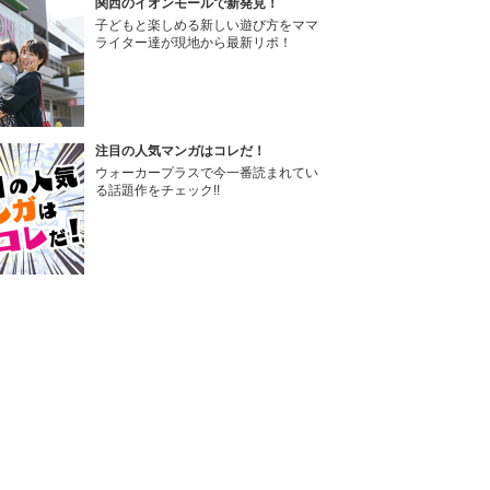
関西のイオンモールで新発見！
子どもと楽しめる新しい遊び方をママ
ライター達が現地から最新リポ！
注目の人気マンガはコレだ！
ウォーカープラスで今一番読まれてい
る話題作をチェック!!