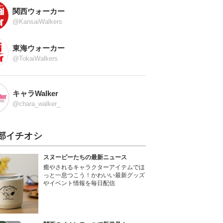
関西ウォーカー
@KansaiWalkers
東海ウォーカー
@TokaiWalkers
キャラWalker
@chara_walker_
部イチオシ
スヌーピーたちの最新ニュース
癒やされるキャラクターアイテムでほ
っと一息つこう！かわいい最新グッズ
やイベント情報を毎日配信