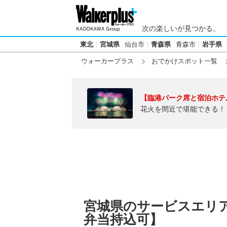
次の楽しいが見つかる。
東北
宮城県
仙台市
青森県
青森市
岩手県
ウォーカープラス
おでかけスポット一覧
【臨港パーク席と宿泊ホテ
花火を間近で堪能できる！
宮城県のサービスエリ
弁当持込可】