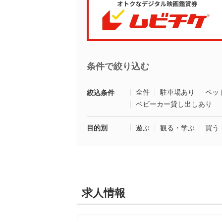
条件で絞り込む
全件
駐車場あり
ペッ
絞込条件
ベビーカー貸し出しあり
目的別
遊ぶ
観る・学ぶ
買う
求人情報