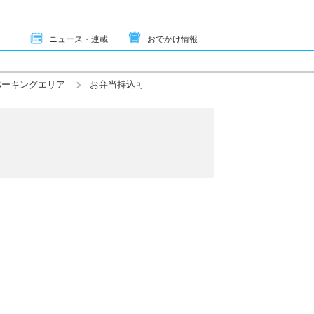
ニュース・連載
おでかけ情報
パーキングエリア
お弁当持込可