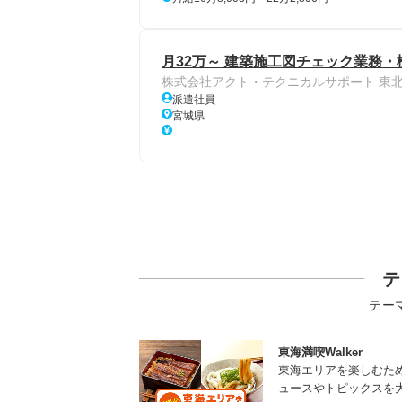
月32万～ 建築施工図チェック業務・
株式会社アクト・テクニカルサポート 東
派遣社員
宮城県
テ
テー
東海満喫Walker
東海エリアを楽しむた
ュースやトピックスを