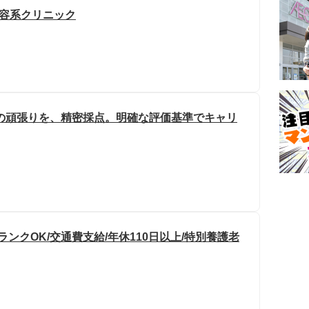
美容系クリニック
の頑張りを、精密採点。明確な評価基準でキャリ
ンクOK/交通費支給/年休110日以上/特別養護老