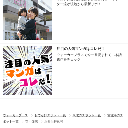
ター達が現地から最新リポ！
注目の人気マンガはコレだ！
ウォーカープラスで今一番読まれている話
題作をチェック!!
ウォーカープラス
おでかけスポット一覧
東北のスポット一覧
宮城県のス
ポット一覧
寺・寺院
お弁当持込可