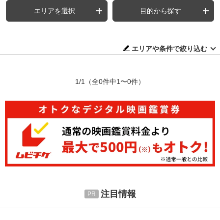
エリアを選択
目的から探す
エリアや条件で絞り込む
1/1
（全0件中1〜0件）
注目情報