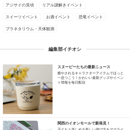
アジサイの見頃
リアル謎解きイベント
スイーツイベント
お酒イベント
恐竜イベント
プラネタリウム・天体観測
編集部イチオシ
スヌーピーたちの最新ニュース
癒やされるキャラクターアイテムでほっと
一息つこう！かわいい最新グッズやイベン
ト情報を毎日配信
関西のイオンモールで新発見！
子どもと楽しめる新しい遊び方をママライ