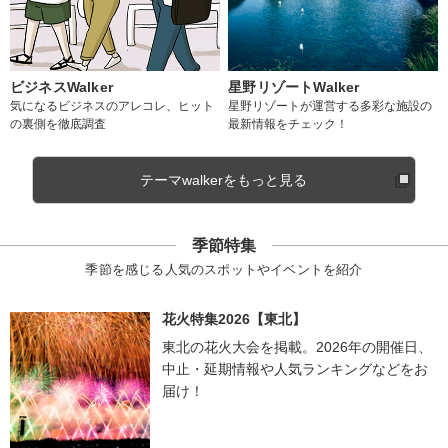
ビジネスWalker
星野リゾートWalker
気になるビジネスのアレコレ、ヒット
星野リゾートが運営する多彩な施設の
の裏側を徹底調査
最新情報をチェック！
テーマwalkerをもっと見る
季節特集
季節を感じる人気のスポットやイベントを紹介
花火特集2026【東北】
東北の花火大会を掲載。2026年の開催日、
中止・延期情報や人気ランキングなどをお
届け！