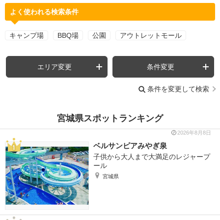
よく使われる検索条件
キャンプ場
BBQ場
公園
アウトレットモール
エリア変更
条件変更
条件を変更して検索
宮城県スポットランキング
2026年8月8日
ベルサンピアみやぎ泉
子供から大人まで大満足のレジャープ
ール
宮城県