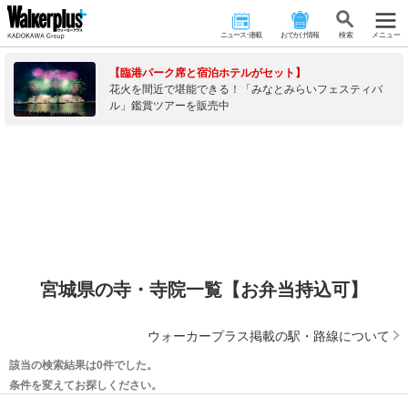
ニュース･連載
おでかけ情報
検 索
メニュー
【臨港パーク席と宿泊ホテルがセット】
花火を間近で堪能できる！「みなとみらいフェスティバ
ル」鑑賞ツアーを販売中
宮城県の寺・寺院一覧【お弁当持込可】
ウォーカープラス掲載の駅・路線について
該当の検索結果は0件でした。
条件を変えてお探しください。