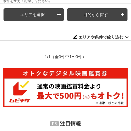
条件を変えてお探しください。
エリアを選択
目的から探す
エリアや条件で絞り込む
1/1
（全0件中1〜0件）
注目情報