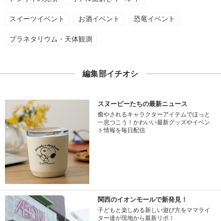
スイーツイベント
お酒イベント
恐竜イベント
プラネタリウム・天体観測
編集部イチオシ
スヌーピーたちの最新ニュース
癒やされるキャラクターアイテムでほっと
一息つこう！かわいい最新グッズやイベン
ト情報を毎日配信
関西のイオンモールで新発見！
子どもと楽しめる新しい遊び方をママライ
ター達が現地から最新リポ！