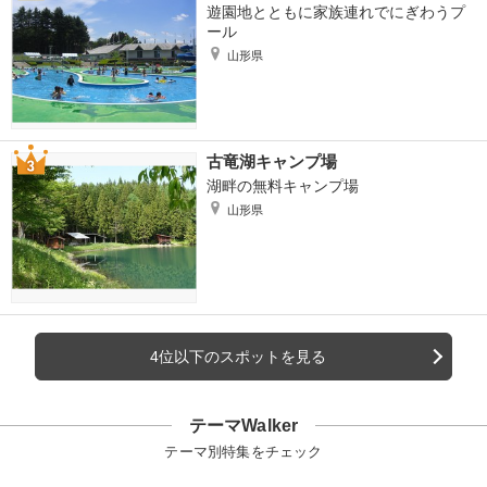
遊園地とともに家族連れでにぎわうプ
ール
山形県
古竜湖キャンプ場
湖畔の無料キャンプ場
山形県
4位以下のスポットを見る
テーマWalker
テーマ別特集をチェック