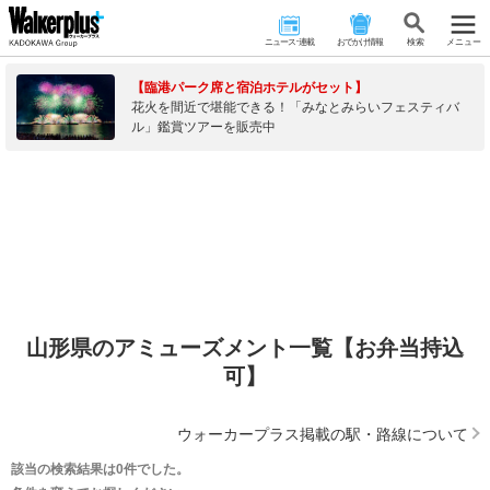
ニュース･連載
おでかけ情報
検 索
メニュー
【臨港パーク席と宿泊ホテルがセット】
花火を間近で堪能できる！「みなとみらいフェスティバ
ル」鑑賞ツアーを販売中
山形県のアミューズメント一覧【お弁当持込
可】
ウォーカープラス掲載の駅・路線について
該当の検索結果は0件でした。