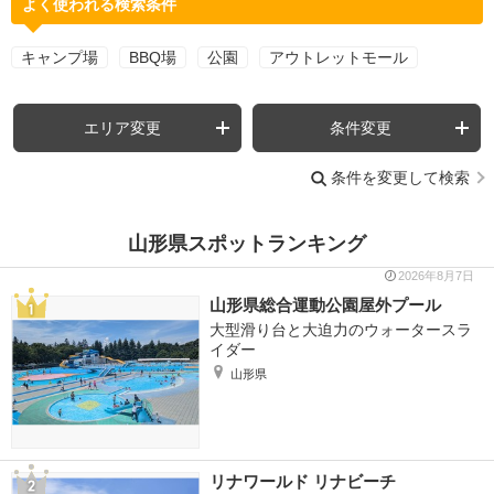
よく使われる検索条件
キャンプ場
BBQ場
公園
アウトレットモール
エリア変更
条件変更
条件を変更して検索
山形県スポットランキング
2026年8月7日
山形県総合運動公園屋外プール
大型滑り台と大迫力のウォータースラ
イダー
山形県
リナワールド リナビーチ