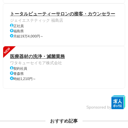
トータルビューティーサロンの接客・カウンセラー
ジェイエステティック 福島店
正社員
福島県
月給19万4,000円～
NEW
医療器材の洗浄・滅菌業務
ワタキューセイモア株式会社
契約社員
青森県
時給1,210円～
Sponsored by
おすすめ記事