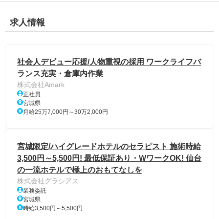
求人情報
社会人デビュー応援/人物重視の採用 ワークライフバ
ランス充実・倉庫内作業
株式会社Amark
正社員
宮城県
月給25万7,000円～30万2,000円
宮城限定/ハイグレードホテルのセラピスト 施術時給
3,500円～5,500円! 最低保証あり・WワークOK! 仙台
の一流ホテルで極上のおもてなしを
株式会社グラシアス
業務委託
宮城県
時給3,500円～5,500円