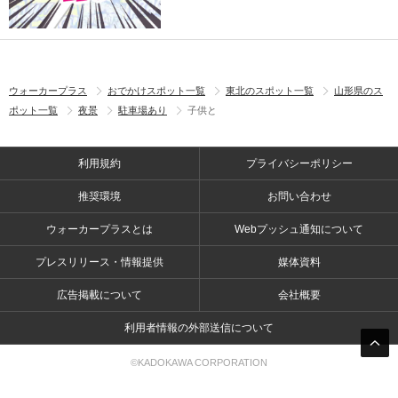
ウォーカープラス
おでかけスポット一覧
東北のスポット一覧
山形県のス
ポット一覧
夜景
駐車場あり
子供と
利用規約
プライバシーポリシー
推奨環境
お問い合わせ
ウォーカープラスとは
Webプッシュ通知について
プレスリリース・情報提供
媒体資料
広告掲載について
会社概要
利用者情報の外部送信について
©KADOKAWA CORPORATION