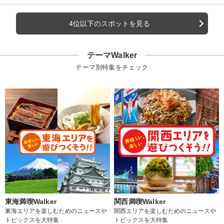
4位以下のスポットを見る
テーマWalker
テーマ別特集をチェック
東海満喫Walker
関西満喫Walker
東海エリアを楽しむためのニュースや
関西エリアを楽しむためのニュースや
トピックスを大特集
トピックスを大特集