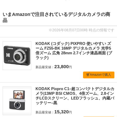
いまAmazonで注目されているデジタルカメラの商
品
※2026年08月07日00時 時点の情報です
KODAK (コダック) PIXPRO 使いやすい ズ
ーム FZ55-BK 16MP デジタルカメラ 光学5
倍ズーム 広角 28mm 2.7インチ液晶画面 (ブ
ラック)
23,800
新品最安値：
円
Amazonで購入
KODAK Pixpro C1–超コンパクトデジタルカ
メラ|13MP BSI CMOS、4倍ズーム、2.8イン
チLCDスクリーン、LEDフラッシュ、内蔵バ
ッテリー–黒
15,320
新品最安値：
円