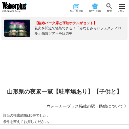
ニュース･連載
おでかけ情報
検 索
メニュー
【臨港パーク席と宿泊ホテルがセット】
花火を間近で堪能できる！「みなとみらいフェスティバ
ル」鑑賞ツアーを販売中
山形県の夜景一覧【駐車場あり】【子供と】
ウォーカープラス掲載の駅・路線について
該当の検索結果は0件でした。
条件を変えてお探しください。