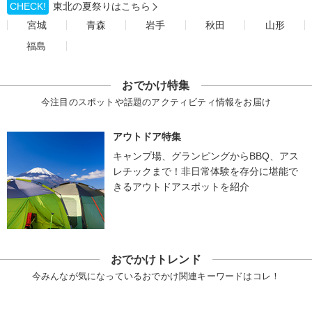
CHECK!
東北の夏祭りはこちら
宮城
青森
岩手
秋田
山形
福島
おでかけ特集
今注目のスポットや話題のアクティビティ情報をお届け
アウトドア特集
キャンプ場、グランピングからBBQ、アス
レチックまで！非日常体験を存分に堪能で
きるアウトドアスポットを紹介
おでかけトレンド
今みんなが気になっているおでかけ関連キーワードはコレ！