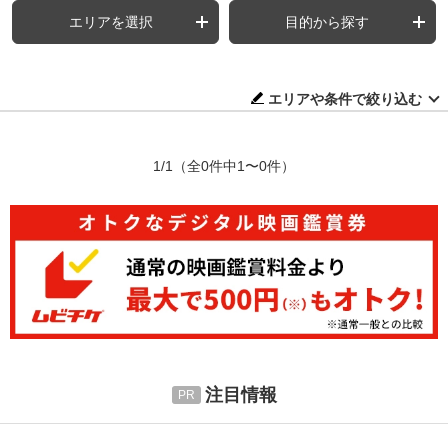
エリアを選択
目的から探す
エリアや条件で絞り込む
1/1
（全0件中1〜0件）
注目情報