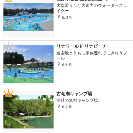
大型滑り台と大迫力のウォータースラ
イダー
山形県
リナワールド リナビーチ
遊園地とともに家族連れでにぎわうプ
ール
山形県
古竜湖キャンプ場
湖畔の無料キャンプ場
山形県