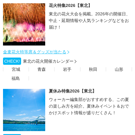
花火特集2026【東北】
東北の花火大会を掲載。2026年の開催日、
中止・延期情報や人気ランキングなどをお
届け！
金麦花火特等席＆グッズが当たる
CHECK!
東北の花火開催カレンダー
宮城
青森
岩手
秋田
山形
福島
夏休み特集2026【東北】
ウォーカー編集部がおすすめする、この夏
の楽しみ方を紹介。夏休みイベント＆おで
かけスポット情報が盛りだくさん！