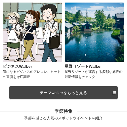
ビジネスWalker
星野リゾートWalker
気になるビジネスのアレコレ、ヒット
星野リゾートが運営する多彩な施設の
の裏側を徹底調査
最新情報をチェック！
テーマwalkerをもっと見る
季節特集
季節を感じる人気のスポットやイベントを紹介