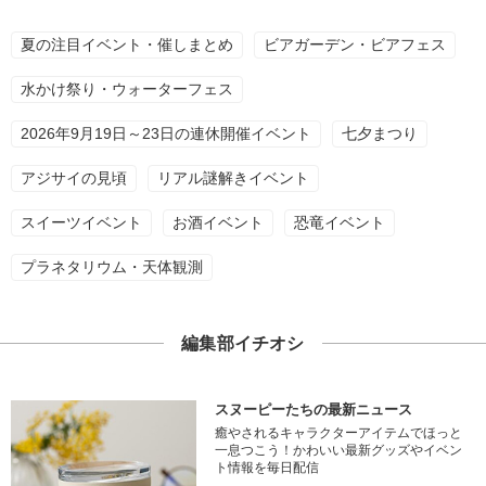
夏の注目イベント・催しまとめ
ビアガーデン・ビアフェス
水かけ祭り・ウォーターフェス
2026年9月19日～23日の連休開催イベント
七夕まつり
アジサイの見頃
リアル謎解きイベント
スイーツイベント
お酒イベント
恐竜イベント
プラネタリウム・天体観測
編集部イチオシ
スヌーピーたちの最新ニュース
癒やされるキャラクターアイテムでほっと
一息つこう！かわいい最新グッズやイベン
ト情報を毎日配信