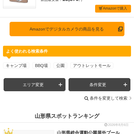
Amazonで購入
Amazonでデジタルカメラの商品を見る
よく使われる検索条件
キャンプ場
BBQ場
公園
アウトレットモール
エリア変更
条件変更
条件を変更して検索
山形県スポットランキング
2026年8月6日
山形県総合運動公園屋外プール