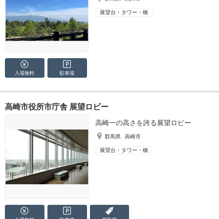
展望台・タワー・橋
入場無料
駐車場
高崎市役所市庁舎 展望ロビー
高崎一の高さを誇る展望ロビー
群馬県
高崎市
展望台・タワー・橋