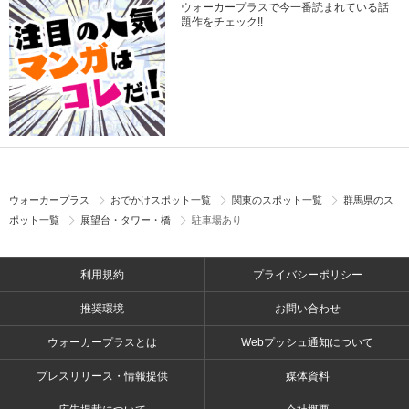
ウォーカープラスで今一番読まれている話
題作をチェック!!
ウォーカープラス
おでかけスポット一覧
関東のスポット一覧
群馬県のス
ポット一覧
展望台・タワー・橋
駐車場あり
利用規約
プライバシーポリシー
推奨環境
お問い合わせ
ウォーカープラスとは
Webプッシュ通知について
プレスリリース・情報提供
媒体資料