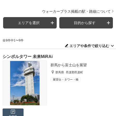
ウォーカープラス掲載の駅・路線について
エリアを選択
目的から探す
全9件中1〜9件
エリアや条件で絞り込む
シンボルタワー 未来MiRAi
群馬から富士山を展望
群馬県
邑楽郡邑楽町
展望台・タワー・橋