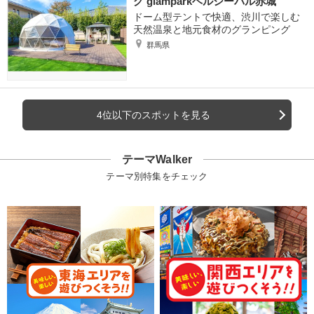
グ glamparkヘルシーパル赤城
ドーム型テントで快適、渋川で楽しむ
天然温泉と地元食材のグランピング
群馬県
4位以下のスポットを見る
テーマWalker
テーマ別特集をチェック