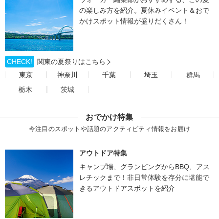
の楽しみ方を紹介。夏休みイベント＆おで
かけスポット情報が盛りだくさん！
CHECK!
関東の夏祭りはこちら
東京
神奈川
千葉
埼玉
群馬
栃木
茨城
おでかけ特集
今注目のスポットや話題のアクティビティ情報をお届け
アウトドア特集
キャンプ場、グランピングからBBQ、アス
レチックまで！非日常体験を存分に堪能で
きるアウトドアスポットを紹介