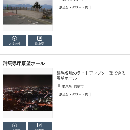
展望台・タワー・橋
入場無料
駐車場
群馬県庁展望ホール
群馬各地のライトアップを一望できる
展望ホール
群馬県
前橋市
展望台・タワー・橋