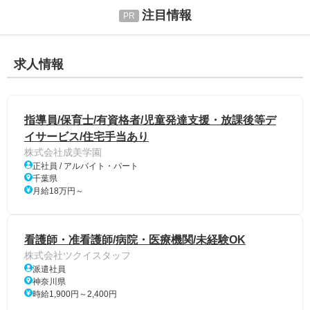
注目情報
求人情報
指導員/保育士/有資格者/児童発達支援・放課後等デ
イサービス/住宅手当あり
株式会社成美学園
正社員 / アルバイト・パート
千葉県
月給18万円～
看護師・准看護師/病院・医療機関/未経験OK
株式会社ツクイスタッフ
派遣社員
神奈川県
時給1,900円～2,400円