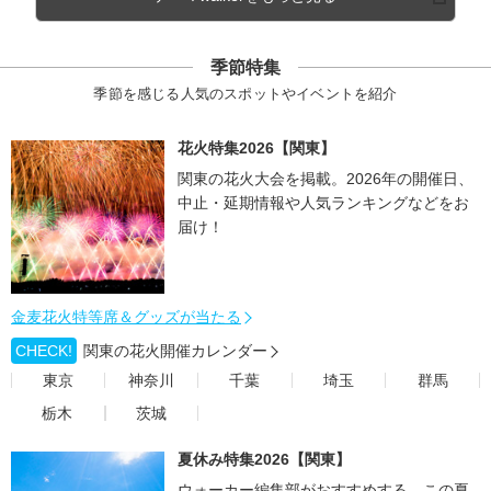
季節特集
季節を感じる人気のスポットやイベントを紹介
花火特集2026【関東】
関東の花火大会を掲載。2026年の開催日、
中止・延期情報や人気ランキングなどをお
届け！
金麦花火特等席＆グッズが当たる
CHECK!
関東の花火開催カレンダー
東京
神奈川
千葉
埼玉
群馬
栃木
茨城
夏休み特集2026【関東】
ウォーカー編集部がおすすめする、この夏