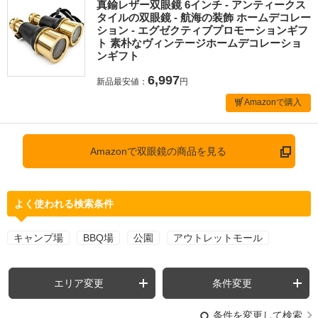
真鍮レザー双眼鏡 6インチ - アンティークス
タイルの双眼鏡 - 航海の装飾 ホームデコレー
ション - エグゼクティブプロモーションギフ
ト 素朴なヴィンテージホームデコレーショ
ンギフト
6,997
新品最安値：
円
Amazonで購入
Amazonで双眼鏡の商品を見る
よく使われる検索条件
キャンプ場
BBQ場
公園
アウトレットモール
エリア変更
条件変更
条件を変更して検索