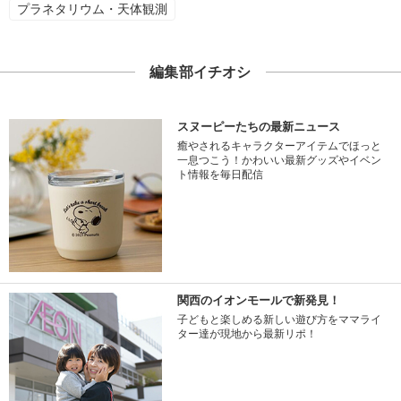
プラネタリウム・天体観測
編集部イチオシ
スヌーピーたちの最新ニュース
癒やされるキャラクターアイテムでほっと
一息つこう！かわいい最新グッズやイベン
ト情報を毎日配信
関西のイオンモールで新発見！
子どもと楽しめる新しい遊び方をママライ
ター達が現地から最新リポ！