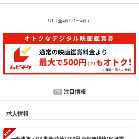
1/1
（全4件中1〜4件）
注目情報
求人情報
NEW
一般事務・OA事務/時給1400円 時短未経験OK残業