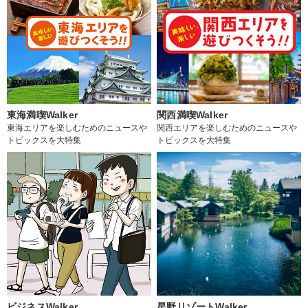
東海満喫Walker
関西満喫Walker
東海エリアを楽しむためのニュースや
関西エリアを楽しむためのニュースや
トピックスを大特集
トピックスを大特集
ビジネスWalker
星野リゾートWalker