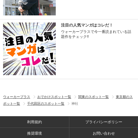
注目の人気マンガはコレだ！
ウォーカープラスで今一番読まれている話
題作をチェック!!
ウォーカープラス
おでかけスポット一覧
関東のスポット一覧
東京都のス
ポット一覧
千代田区のスポット一覧
神社
利用規約
プライバシーポリシー
推奨環境
お問い合わせ