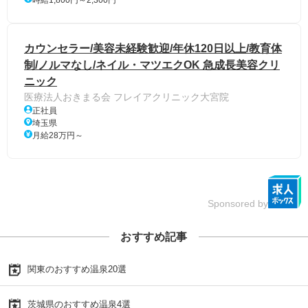
カウンセラー/美容未経験歓迎/年休120日以上/教育体
制/ノルマなし/ネイル・マツエクOK 急成長美容クリ
ニック
医療法人おきまる会 フレイアクリニック大宮院
正社員
埼玉県
月給28万円～
Sponsored by
おすすめ記事
関東のおすすめ温泉20選
茨城県のおすすめ温泉4選