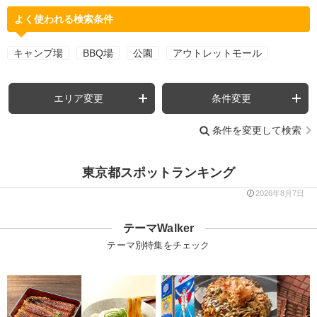
よく使われる検索条件
キャンプ場
BBQ場
公園
アウトレットモール
エリア変更
条件変更
条件を変更して検索
東京都スポットランキング
2026年8月7日
テーマWalker
テーマ別特集をチェック