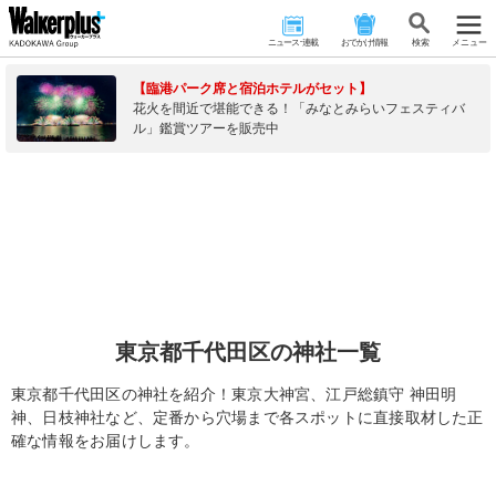
ニュース･連載
おでかけ情報
検 索
メニュー
【臨港パーク席と宿泊ホテルがセット】
花火を間近で堪能できる！「みなとみらいフェスティバ
ル」鑑賞ツアーを販売中
東京都千代田区の神社一覧
東京都千代田区の神社を紹介！東京大神宮、江戸総鎮守 神田明
神、日枝神社など、定番から穴場まで各スポットに直接取材した正
確な情報をお届けします。