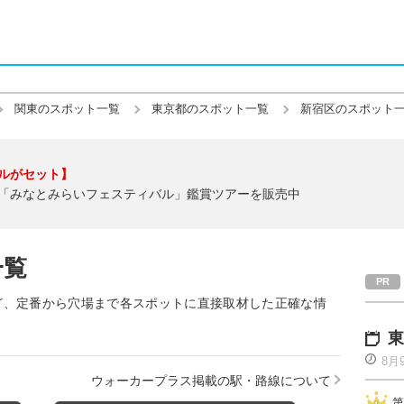
関東のスポット一覧
東京都のスポット一覧
新宿区のスポット
ルがセット】
「みなとみらいフェスティバル」鑑賞ツアーを販売中
一覧
ど、定番から穴場まで各スポットに直接取材した正確な情
東
8月
ウォーカープラス掲載の駅・路線について
第