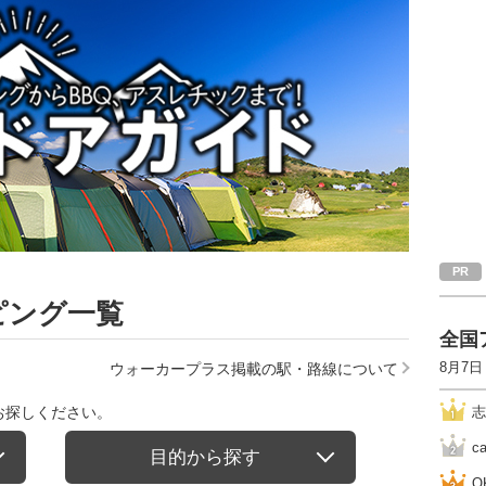
ピング一覧
全国
8月7日
ウォーカープラス掲載の駅・路線について
お探しください。
志
c
目的から探す
O