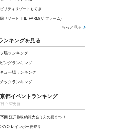
ビリティリゾートもてぎ
園リゾート THE FARM(ザ ファーム)
もっと見る
ランキングを見る
プ場ランキング
ピングランキング
キュー場ランキング
チックランキング
京都イベントランキング
7日 9:32更新
伊勢志摩の大自然で楽しむ全20種のアトラクション
75回 江戸趣味納涼大会うえの夏まつり
OKYO レインボー夏祭り