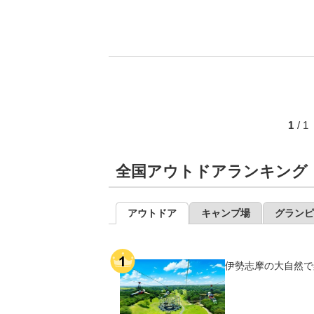
1
/ 
全国アウトドアランキング
アウトドア
キャンプ場
グランピ
伊勢志摩の大自然で