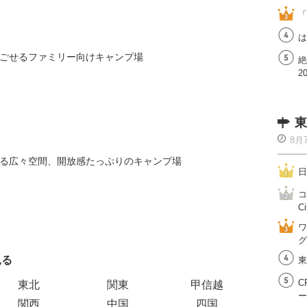
「
は
ごせるファミリー向けキャンプ場
絶
2
東
8月
る広々空間、開放感たっぷりのキャンプ場
日
コ
Ci
ワ
グ
見る
エリアご
東
C
東北
関東
甲信越
ー
関西
中国
四国