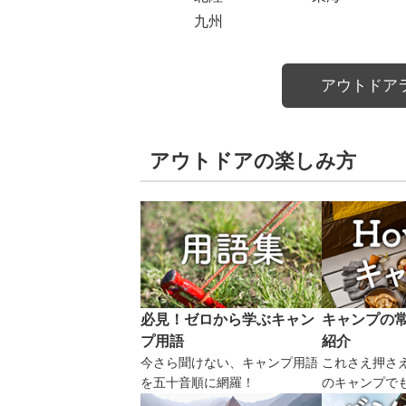
九州
アウトドア
アウトドアの楽しみ方
必見！ゼロから学ぶキャン
キャンプの
プ用語
紹介
今さら聞けない、キャンプ用語
これさえ押さ
を五十音順に網羅！
のキャンプで