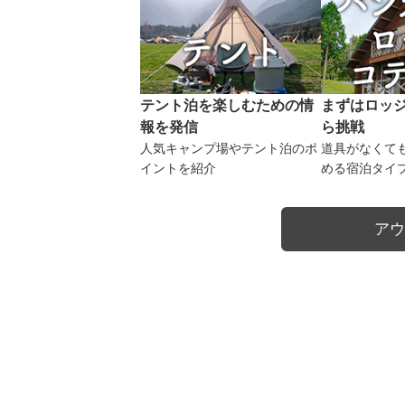
テント泊を楽しむための情
まずはロッ
報を発信
ら挑戦
人気キャンプ場やテント泊のポ
道具がなくて
イントを紹介
める宿泊タイ
アウ