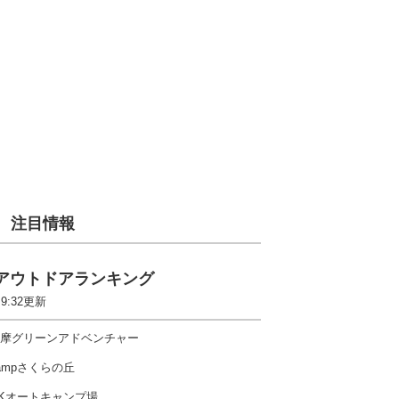
注目情報
アウトドアランキング
 9:32更新
摩グリーンアドベンチャー
ampさくらの丘
Kオートキャンプ場