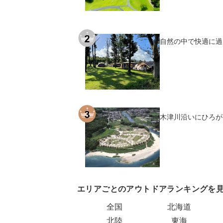
自然の中で快適に過
木津川沿いにひろが
エリアごとのアウトドアランキングを
全国
北海道
北陸
東海