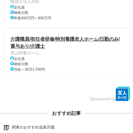
税理士法人ASC
正社員
神奈川県
年収450万円～950万円
介護職員/初任者研修/特別養護老人ホーム/日勤のみ/
賞与あり/介護士
美山特養ホーム
正社員
神奈川県
月給～26万1,700円
Sponsored by
おすすめ記事
関東のおすすめ温泉20選