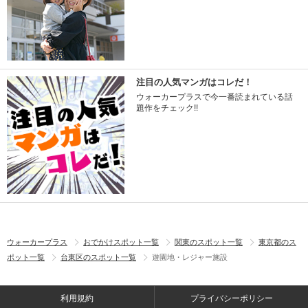
注目の人気マンガはコレだ！
ウォーカープラスで今一番読まれている話
題作をチェック!!
ウォーカープラス
おでかけスポット一覧
関東のスポット一覧
東京都のス
ポット一覧
台東区のスポット一覧
遊園地・レジャー施設
利用規約
プライバシーポリシー