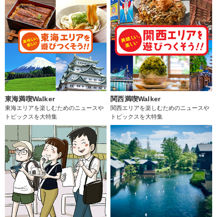
東海満喫Walker
関西満喫Walker
東海エリアを楽しむためのニュースや
関西エリアを楽しむためのニュースや
トピックスを大特集
トピックスを大特集