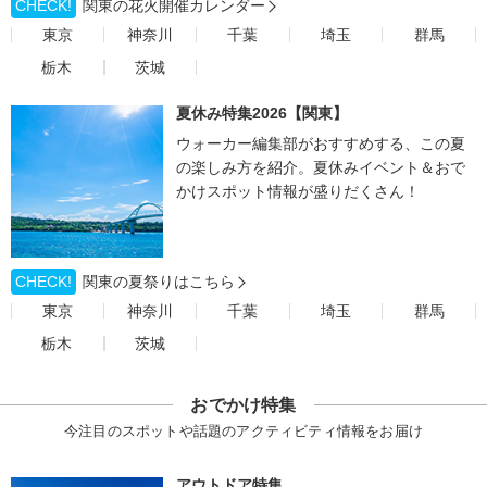
CHECK!
関東の花火開催カレンダー
東京
神奈川
千葉
埼玉
群馬
栃木
茨城
夏休み特集2026【関東】
ウォーカー編集部がおすすめする、この夏
の楽しみ方を紹介。夏休みイベント＆おで
かけスポット情報が盛りだくさん！
CHECK!
関東の夏祭りはこちら
東京
神奈川
千葉
埼玉
群馬
栃木
茨城
おでかけ特集
今注目のスポットや話題のアクティビティ情報をお届け
アウトドア特集