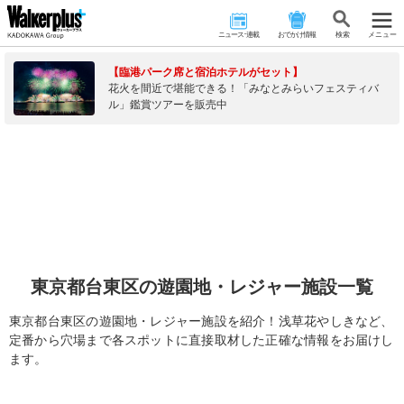
ニュース･連載
おでかけ情報
検 索
メニュー
【臨港パーク席と宿泊ホテルがセット】
花火を間近で堪能できる！「みなとみらいフェスティバ
ル」鑑賞ツアーを販売中
東京都台東区の遊園地・レジャー施設一覧
東京都台東区の遊園地・レジャー施設を紹介！浅草花やしきなど、
定番から穴場まで各スポットに直接取材した正確な情報をお届けし
ます。