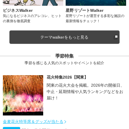
ビジネスWalker
星野リゾートWalker
気になるビジネスのアレコレ、ヒット
星野リゾートが運営する多彩な施設の
の裏側を徹底調査
最新情報をチェック！
テーマwalkerをもっと見る
季節特集
季節を感じる人気のスポットやイベントを紹介
花火特集2026【関東】
関東の花火大会を掲載。2026年の開催日、
中止・延期情報や人気ランキングなどをお
届け！
金麦花火特等席＆グッズが当たる