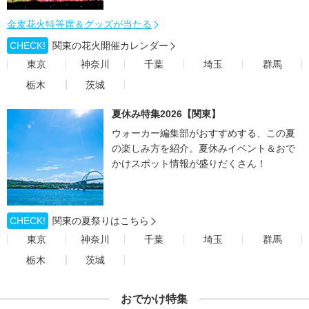
金麦花火特等席＆グッズが当たる
CHECK!
関東の花火開催カレンダー
東京
神奈川
千葉
埼玉
群馬
栃木
茨城
夏休み特集2026【関東】
ウォーカー編集部がおすすめする、この夏
の楽しみ方を紹介。夏休みイベント＆おで
かけスポット情報が盛りだくさん！
CHECK!
関東の夏祭りはこちら
東京
神奈川
千葉
埼玉
群馬
栃木
茨城
おでかけ特集