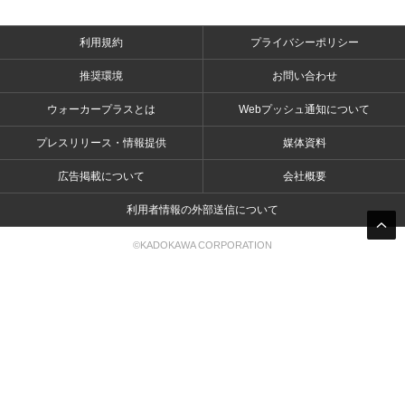
利用規約
プライバシーポリシー
推奨環境
お問い合わせ
ウォーカープラスとは
Webプッシュ通知について
プレスリリース・情報提供
媒体資料
広告掲載について
会社概要
利用者情報の外部送信について
©KADOKAWA CORPORATION