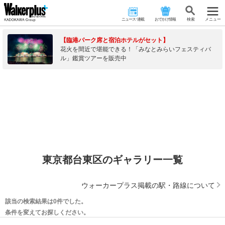
ニュース･連載
おでかけ情報
検 索
メニュー
【臨港パーク席と宿泊ホテルがセット】
花火を間近で堪能できる！「みなとみらいフェスティバ
ル」鑑賞ツアーを販売中
東京都台東区のギャラリー一覧
ウォーカープラス掲載の駅・路線について
該当の検索結果は0件でした。
条件を変えてお探しください。