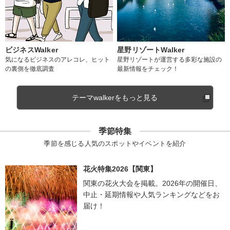
ビジネスWalker
星野リゾートWalker
気になるビジネスのアレコレ、ヒット
星野リゾートが運営する多彩な施設の
の裏側を徹底調査
最新情報をチェック！
テーマwalkerをもっと見る
季節特集
季節を感じる人気のスポットやイベントを紹介
花火特集2026【関東】
関東の花火大会を掲載。2026年の開催日、
中止・延期情報や人気ランキングなどをお
届け！