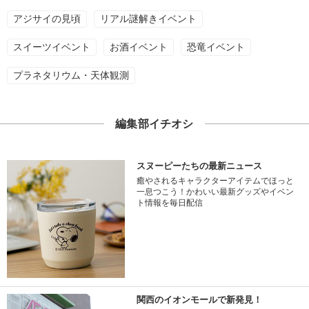
アジサイの見頃
リアル謎解きイベント
スイーツイベント
お酒イベント
恐竜イベント
プラネタリウム・天体観測
編集部イチオシ
スヌーピーたちの最新ニュース
癒やされるキャラクターアイテムでほっと
一息つこう！かわいい最新グッズやイベン
ト情報を毎日配信
関西のイオンモールで新発見！