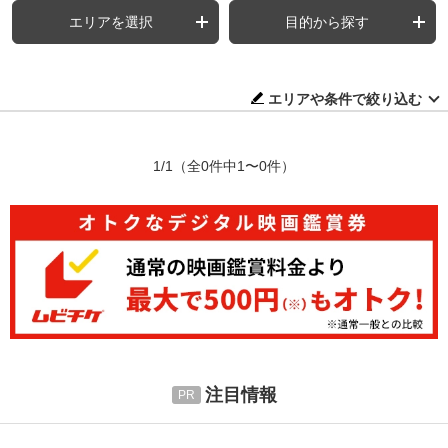
エリアを選択
目的から探す
エリアや条件で絞り込む
1/1
（全0件中1〜0件）
注目情報