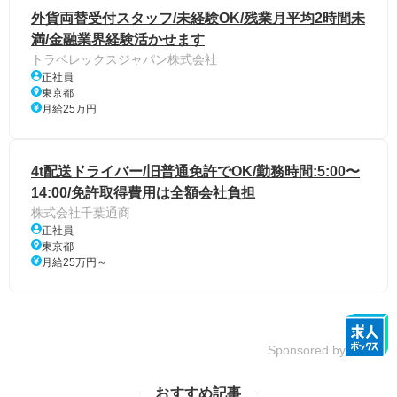
外貨両替受付スタッフ/未経験OK/残業月平均2時間未
満/金融業界経験活かせます
トラベレックスジャパン株式会社
正社員
東京都
月給25万円
4t配送ドライバー/旧普通免許でOK/勤務時間:5:00〜
14:00/免許取得費用は全額会社負担
株式会社千葉通商
正社員
東京都
月給25万円～
Sponsored by
おすすめ記事