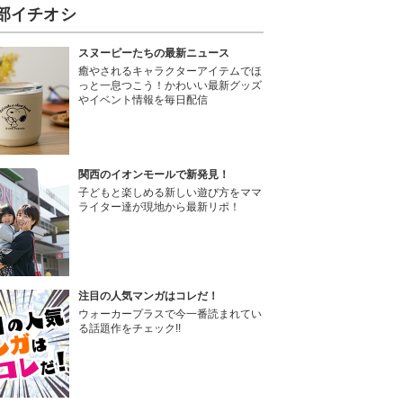
部イチオシ
スヌーピーたちの最新ニュース
癒やされるキャラクターアイテムでほ
っと一息つこう！かわいい最新グッズ
やイベント情報を毎日配信
関西のイオンモールで新発見！
子どもと楽しめる新しい遊び方をママ
ライター達が現地から最新リポ！
注目の人気マンガはコレだ！
ウォーカープラスで今一番読まれてい
る話題作をチェック!!