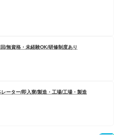
回/無資格・未経験OK/研修制度あり
レーター/即入寮/製造・工場/工場・製造