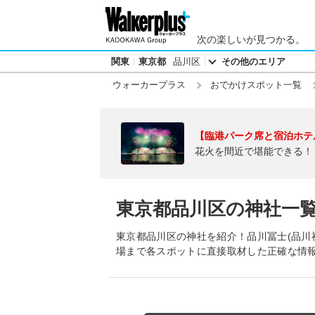
次の楽しいが見つかる。
関東
東京都
品川区
その他のエリア
ウォーカープラス
おでかけスポット一覧
【臨港パーク席と宿泊ホテ
花火を間近で堪能できる！
東京都品川区の神社一
東京都品川区の神社を紹介！品川冨士(品川
場まで各スポットに直接取材した正確な情