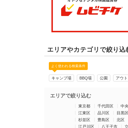
エリアやカテゴリで絞り込
よく使われる検索条件
キャンプ場
BBQ場
公園
アウト
エリアで絞り込む
東京都
千代田区
中
江東区
品川区
目黒
杉並区
豊島区
北区
江戸川区
八王子市