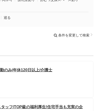
巡る
条件を変更して検索
勤のみ/年休120日以上/介護士
タッフ/TOP級の福利厚生!住宅手当も充実の企