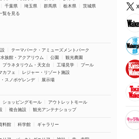
千葉県
埼玉県
群馬県
栃木県
茨城県
一覧を見る
施設
テーマパーク・アミューズメントパーク
水族館・アクアリウム
公園
観光農園
プラネタリウム・天文台
工場見学
プール
マカフェ
レジャー・リゾート施設
ー・スノボゲレンデ
展示場
ショッピングモール
アウトレットモール
設
複合施設
観光アンテナショップ
資料館
科学館
ギャラリー