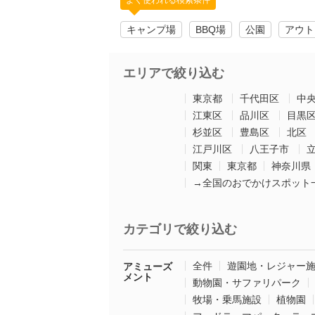
よく使われる検索条件
キャンプ場
BBQ場
公園
アウト
エリアで絞り込む
東京都
千代田区
中
江東区
品川区
目黒
杉並区
豊島区
北区
江戸川区
八王子市
関東
東京都
神奈川県
→全国のおでかけスポット
カテゴリで絞り込む
全件
遊園地・レジャー
アミューズ
メント
動物園・サファリパーク
牧場・乗馬施設
植物園