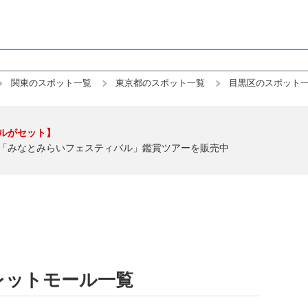
関東のスポット一覧
東京都のスポット一覧
目黒区のスポット
ルがセット】
「みなとみらいフェスティバル」鑑賞ツアーを販売中
レットモール一覧