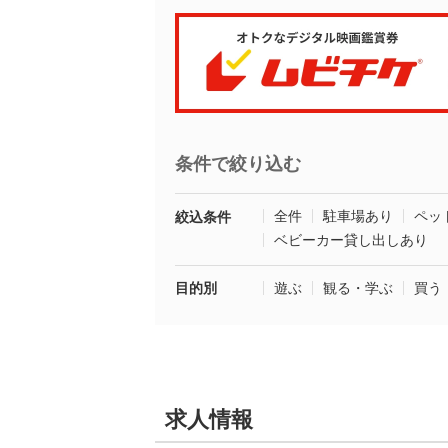
条件で絞り込む
全件
駐車場あり
ペッ
絞込条件
ベビーカー貸し出しあり
目的別
遊ぶ
観る・学ぶ
買う
求人情報