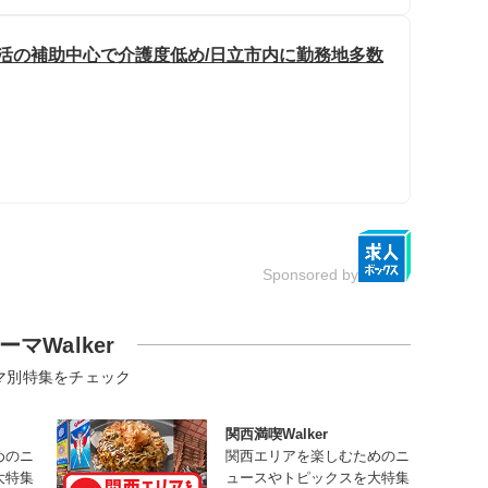
生活の補助中心で介護度低め/日立市内に勤務地多数
Sponsored by
ーマWalker
マ別特集をチェック
関西満喫Walker
めのニ
関西エリアを楽しむためのニ
大特集
ュースやトピックスを大特集