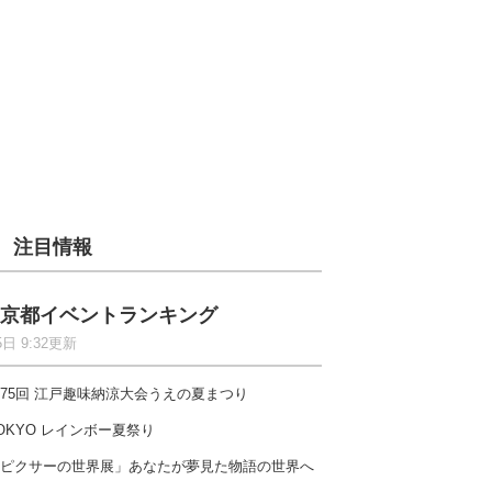
注目情報
京都イベントランキング
5日 9:32更新
75回 江戸趣味納涼大会うえの夏まつり
OKYO レインボー夏祭り
ピクサーの世界展」あなたが夢見た物語の世界へ