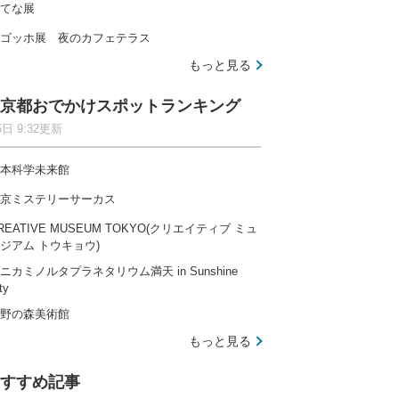
てな展
ゴッホ展 夜のカフェテラス
もっと見る
京都おでかけスポットランキング
5日 9:32更新
本科学未来館
京ミステリーサーカス
REATIVE MUSEUM TOKYO(クリエイティブ ミュ
ジアム トウキョウ)
ニカミノルタプラネタリウム満天 in Sunshine
ty
野の森美術館
もっと見る
すすめ記事