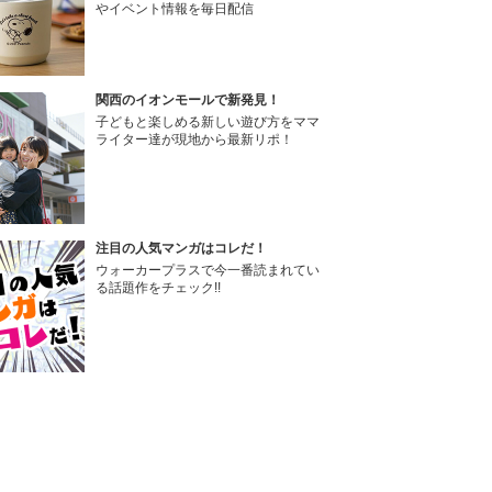
やイベント情報を毎日配信
関西のイオンモールで新発見！
子どもと楽しめる新しい遊び方をママ
ライター達が現地から最新リポ！
注目の人気マンガはコレだ！
ウォーカープラスで今一番読まれてい
る話題作をチェック!!