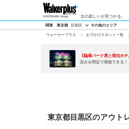
次の楽しいが見つかる。
関東
東京都
目黒区
その他のエリア
ウォーカープラス
おでかけスポット一覧
【臨港パーク席と宿泊ホテ
花火を間近で堪能できる！
東京都目黒区のアウト