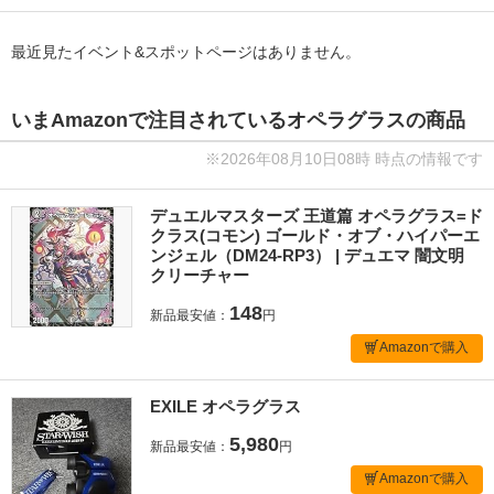
最近見たイベント&スポットページはありません。
いまAmazonで注目されているオペラグラスの商品
※2026年08月10日08時 時点の情報です
デュエルマスターズ 王道篇 オペラグラス=ド
クラス(コモン) ゴールド・オブ・ハイパーエ
ンジェル（DM24-RP3） | デュエマ 闇文明
クリーチャー
148
新品最安値：
円
Amazonで購入
EXILE オペラグラス
5,980
新品最安値：
円
Amazonで購入