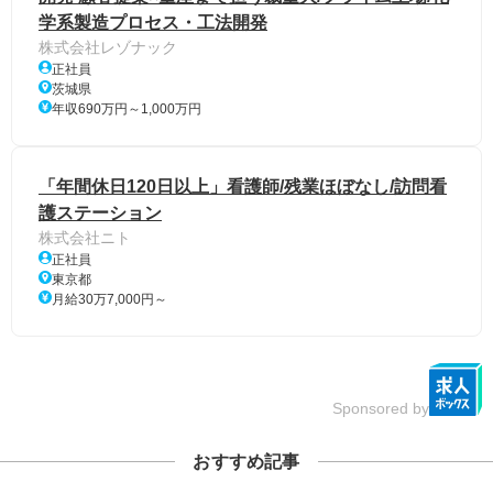
学系製造プロセス・工法開発
株式会社レゾナック
正社員
茨城県
年収690万円～1,000万円
「年間休日120日以上」看護師/残業ほぼなし/訪問看
護ステーション
株式会社ニト
正社員
東京都
月給30万7,000円～
Sponsored by
おすすめ記事