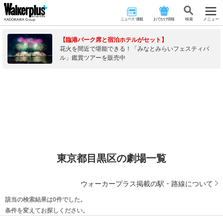
ニュース･連載
おでかけ情報
検 索
メニュー
【臨港パーク席と宿泊ホテルがセット】
花火を間近で堪能できる！「みなとみらいフェスティバ
ル」鑑賞ツアーを販売中
東京都目黒区の劇場一覧
ウォーカープラス掲載の駅・路線について
該当の検索結果は0件でした。
条件を変えてお探しください。