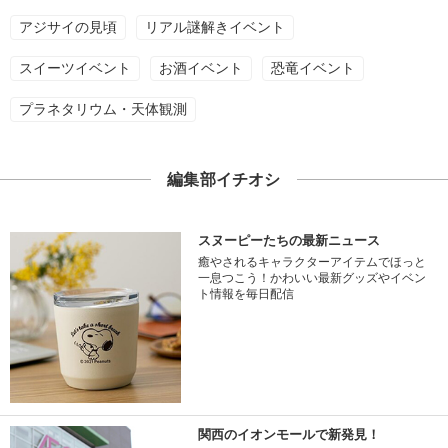
アジサイの見頃
リアル謎解きイベント
スイーツイベント
お酒イベント
恐竜イベント
プラネタリウム・天体観測
編集部イチオシ
スヌーピーたちの最新ニュース
癒やされるキャラクターアイテムでほっと
一息つこう！かわいい最新グッズやイベン
ト情報を毎日配信
関西のイオンモールで新発見！