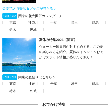
金麦花火特等席＆グッズが当たる
CHECK!
関東の花火開催カレンダー
東京
神奈川
千葉
埼玉
群馬
栃木
茨城
夏休み特集2026【関東】
ウォーカー編集部がおすすめする、この夏
の楽しみ方を紹介。夏休みイベント＆おで
かけスポット情報が盛りだくさん！
CHECK!
関東の夏祭りはこちら
東京
神奈川
千葉
埼玉
群馬
栃木
茨城
おでかけ特集