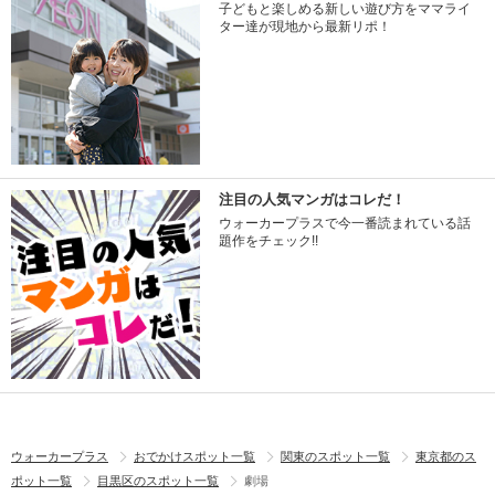
子どもと楽しめる新しい遊び方をママライ
ター達が現地から最新リポ！
注目の人気マンガはコレだ！
ウォーカープラスで今一番読まれている話
題作をチェック!!
ウォーカープラス
おでかけスポット一覧
関東のスポット一覧
東京都のス
ポット一覧
目黒区のスポット一覧
劇場