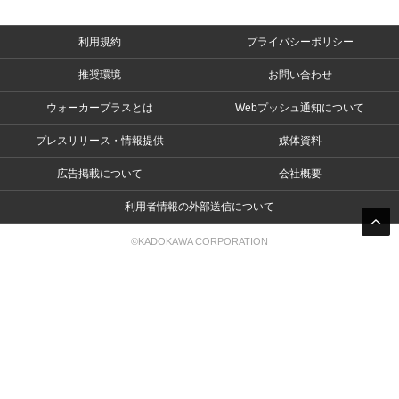
利用規約
プライバシーポリシー
推奨環境
お問い合わせ
ウォーカープラスとは
Webプッシュ通知について
プレスリリース・情報提供
媒体資料
広告掲載について
会社概要
利用者情報の外部送信について
©KADOKAWA CORPORATION