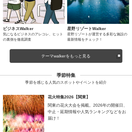
ビジネスWalker
星野リゾートWalker
気になるビジネスのアレコレ、ヒット
星野リゾートが運営する多彩な施設の
の裏側を徹底調査
最新情報をチェック！
テーマwalkerをもっと見る
季節特集
季節を感じる人気のスポットやイベントを紹介
花火特集2026【関東】
関東の花火大会を掲載。2026年の開催日、
中止・延期情報や人気ランキングなどをお
届け！