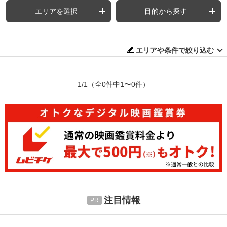
エリアを選択
目的から探す
エリアや条件で絞り込む
1/1
（全0件中1〜0件）
注目情報