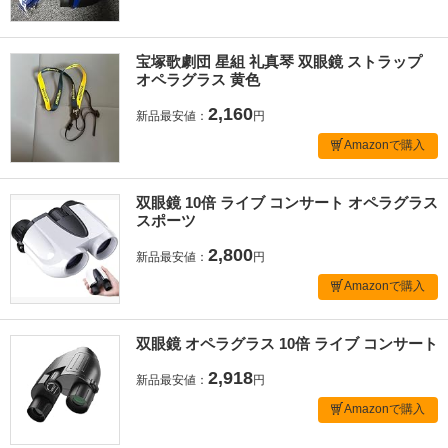
宝塚歌劇団 星組 礼真琴 双眼鏡 ストラップ
オペラグラス 黄色
2,160
新品最安値：
円
Amazonで購入
双眼鏡 10倍 ライブ コンサート オペラグラス
スポーツ
2,800
新品最安値：
円
Amazonで購入
双眼鏡 オペラグラス 10倍 ライブ コンサート
2,918
新品最安値：
円
Amazonで購入