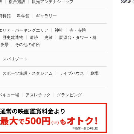
設
複合施設
観光アンテナショップ
資料館
科学館
ギャラリー
エリア・パーキングエリア
神社
寺・寺院
歴史建造物
遺跡
史跡
展望台・タワー・橋
夜景
その他の名所
スパリゾート
スポーツ施設・スタジアム
ライブハウス
劇場
ベキュー場
アスレチック
グランピング