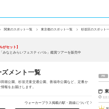
関東のスポット一覧
東京都のスポット一覧
杉並区のスポット
ルがセット】
「みなとみらいフェスティバル」鑑賞ツアーを販売中
ーズメント一覧
和田堀公園、杉並児童交通公園、善福寺公園など、定番か
な情報をお届けします。
東
8月
ウォーカープラス掲載の駅・路線について
第