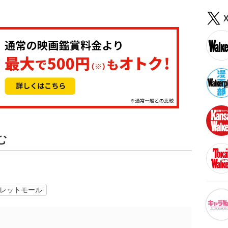
む
レットモール