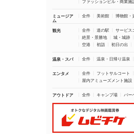
ファッションビル・商業施
全件
美術館
博物館・
ミュージア
ム
全件
道の駅
サービス
観光
絶景・景勝地
城・城跡
空港
初詣
初日の出
全件
温泉・日帰り温泉
温泉・スパ
全件
フットサルコート
エンタメ
屋内アミューズメント施設
全件
キャンプ場
バー
アウトドア