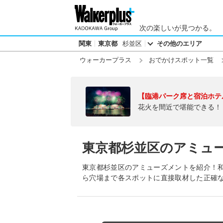
次の楽しいが見つかる。
関東
東京都
杉並区
その他のエリア
ウォーカープラス
おでかけスポット一覧
【臨港パーク席と宿泊ホテ
花火を間近で堪能できる！
東京都杉並区のアミュ
東京都杉並区のアミューズメントを紹介！
ら穴場まで各スポットに直接取材した正確