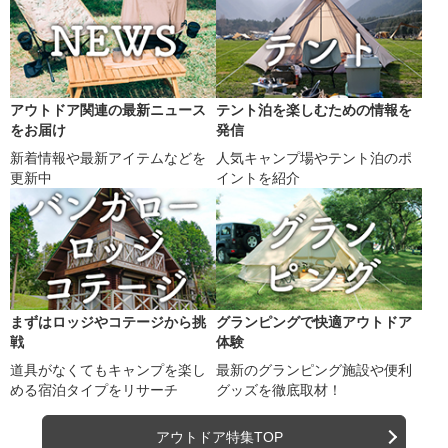
アウトドア関連の最新ニュース
テント泊を楽しむための情報を
をお届け
発信
新着情報や最新アイテムなどを
人気キャンプ場やテント泊のポ
更新中
イントを紹介
まずはロッジやコテージから挑
グランピングで快適アウトドア
戦
体験
道具がなくてもキャンプを楽し
最新のグランピング施設や便利
める宿泊タイプをリサーチ
グッズを徹底取材！
アウトドア特集TOP