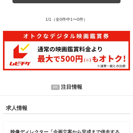
1/1
（全0件中1〜0件）
注目情報
求人情報
映像ディレクター「企画立案から完成まで伴走する