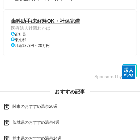
歯科助手/未経験OK・社保完備
医療法人社団わかば
正社員
東京都
月給18万円～20万円
Sponsored by
おすすめ記事
関東のおすすめ温泉20選
茨城県のおすすめ温泉4選
栃木県のおすすめ温泉14選