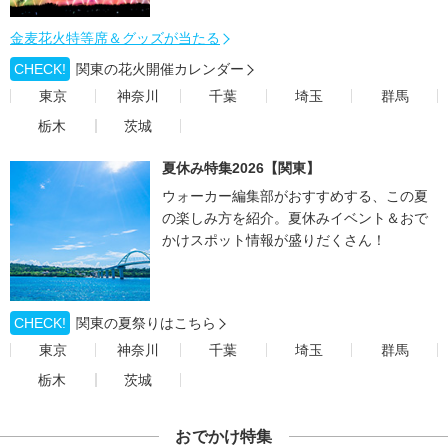
金麦花火特等席＆グッズが当たる
CHECK!
関東の花火開催カレンダー
東京
神奈川
千葉
埼玉
群馬
栃木
茨城
夏休み特集2026【関東】
ウォーカー編集部がおすすめする、この夏
の楽しみ方を紹介。夏休みイベント＆おで
かけスポット情報が盛りだくさん！
CHECK!
関東の夏祭りはこちら
東京
神奈川
千葉
埼玉
群馬
栃木
茨城
おでかけ特集