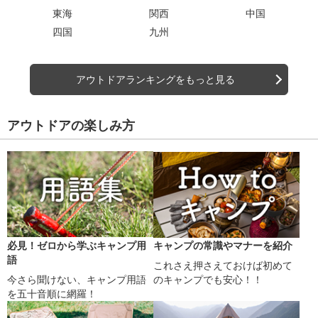
東海
関西
中国
四国
九州
アウトドアランキングをもっと見る
アウトドアの楽しみ方
必見！ゼロから学ぶキャンプ用
キャンプの常識やマナーを紹介
語
これさえ押さえておけば初めて
今さら聞けない、キャンプ用語
のキャンプでも安心！！
を五十音順に網羅！