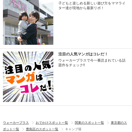
子どもと楽しめる新しい遊び方をママライ
ター達が現地から最新リポ！
注目の人気マンガはコレだ！
ウォーカープラスで今一番読まれている話
題作をチェック!!
ウォーカープラス
おでかけスポット一覧
関東のスポット一覧
東京都のス
ポット一覧
豊島区のスポット一覧
キャンプ場