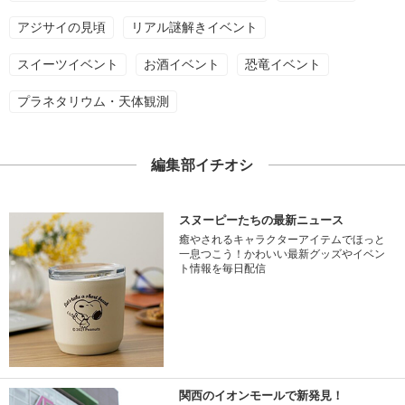
アジサイの見頃
リアル謎解きイベント
スイーツイベント
お酒イベント
恐竜イベント
プラネタリウム・天体観測
編集部イチオシ
スヌーピーたちの最新ニュース
癒やされるキャラクターアイテムでほっと
一息つこう！かわいい最新グッズやイベン
ト情報を毎日配信
関西のイオンモールで新発見！