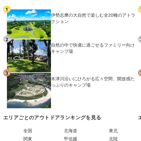
伊勢志摩の大自然で楽しむ全20種のアトラ
クション
自然の中で快適に過ごせるファミリー向け
キャンプ場
木津川沿いにひろがる広々空間、開放感た
っぷりのキャンプ場
エリアごとのアウトドアランキングを見る
全国
北海道
東北
関東
甲信越
北陸