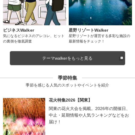
ビジネスWalker
星野リゾートWalker
気になるビジネスのアレコレ、ヒット
星野リゾートが運営する多彩な施設の
の裏側を徹底調査
最新情報をチェック！
テーマwalkerをもっと見る
季節特集
季節を感じる人気のスポットやイベントを紹介
花火特集2026【関東】
関東の花火大会を掲載。2026年の開催日、
中止・延期情報や人気ランキングなどをお
届け！