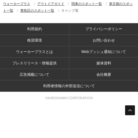
ウォーカープラス
アウトドアガイド
関東のスポット一覧
東京都のスポッ
ト一覧
豊島区のスポット一覧
キャンプ場
利用規約
プライバシーポリシー
推奨環境
お問い合わせ
ウォーカープラスとは
Webプッシュ通知について
プレスリリース・情報提供
媒体資料
広告掲載について
会社概要
利用者情報の外部送信について
©KADOKAWA CORPORATION