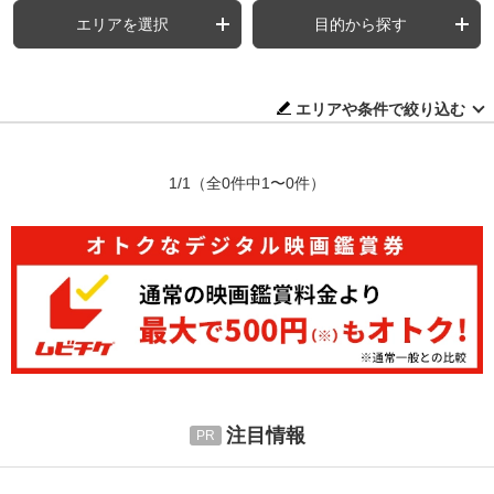
エリアを選択
目的から探す
エリアや条件で絞り込む
1/1
（全0件中1〜0件）
注目情報