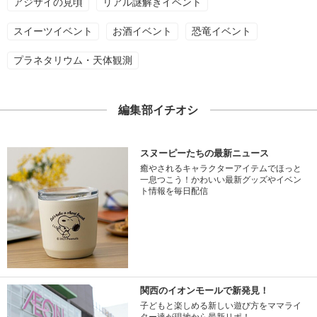
アジサイの見頃
リアル謎解きイベント
スイーツイベント
お酒イベント
恐竜イベント
プラネタリウム・天体観測
編集部イチオシ
スヌーピーたちの最新ニュース
癒やされるキャラクターアイテムでほっと
一息つこう！かわいい最新グッズやイベン
ト情報を毎日配信
関西のイオンモールで新発見！
子どもと楽しめる新しい遊び方をママライ