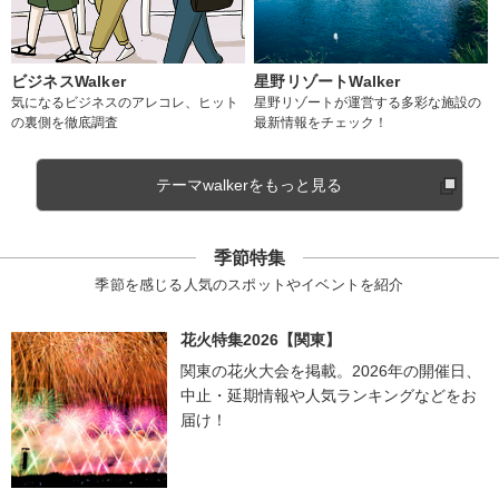
ビジネスWalker
星野リゾートWalker
気になるビジネスのアレコレ、ヒット
星野リゾートが運営する多彩な施設の
の裏側を徹底調査
最新情報をチェック！
テーマwalkerをもっと見る
季節特集
季節を感じる人気のスポットやイベントを紹介
花火特集2026【関東】
関東の花火大会を掲載。2026年の開催日、
中止・延期情報や人気ランキングなどをお
届け！