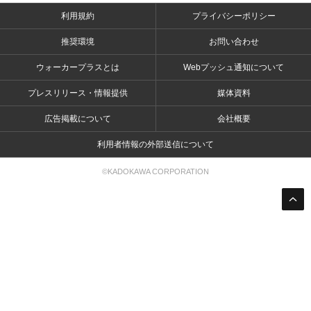
利用規約
プライバシーポリシー
推奨環境
お問い合わせ
ウォーカープラスとは
Webプッシュ通知について
プレスリリース・情報提供
媒体資料
広告掲載について
会社概要
利用者情報の外部送信について
©KADOKAWA CORPORATION