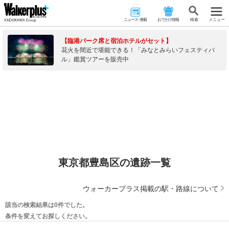
ニュース･連載
おでかけ情報
検 索
メニュー
【臨港パーク席と宿泊ホテルがセット】
花火を間近で堪能できる！「みなとみらいフェスティバ
ル」鑑賞ツアーを販売中
東京都豊島区の遺跡一覧
ウォーカープラス掲載の駅・路線について
該当の検索結果は0件でした。
条件を変えてお探しください。