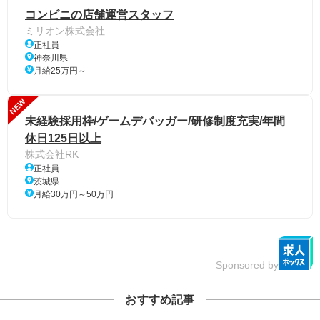
コンビニの店舗運営スタッフ
ミリオン株式会社
正社員
神奈川県
月給25万円～
NEW
未経験採用枠/ゲームデバッガー/研修制度充実/年間
休日125日以上
株式会社RK
正社員
茨城県
月給30万円～50万円
Sponsored by
おすすめ記事