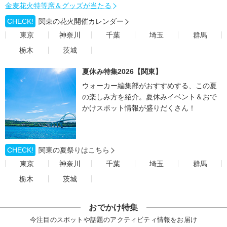
金麦花火特等席＆グッズが当たる
CHECK!
関東の花火開催カレンダー
東京
神奈川
千葉
埼玉
群馬
栃木
茨城
夏休み特集2026【関東】
ウォーカー編集部がおすすめする、この夏
の楽しみ方を紹介。夏休みイベント＆おで
かけスポット情報が盛りだくさん！
CHECK!
関東の夏祭りはこちら
東京
神奈川
千葉
埼玉
群馬
栃木
茨城
おでかけ特集
今注目のスポットや話題のアクティビティ情報をお届け