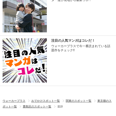
ター達が現地から最新リポ！
注目の人気マンガはコレだ！
ウォーカープラスで今一番読まれている話
題作をチェック!!
ウォーカープラス
おでかけスポット一覧
関東のスポット一覧
東京都のス
ポット一覧
豊島区のスポット一覧
遺跡