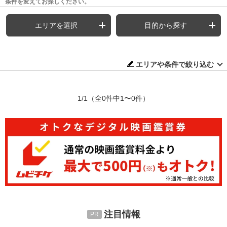
条件を変えてお探しください。
エリアを選択
目的から探す
エリアや条件で絞り込む
1/1
（全0件中1〜0件）
注目情報