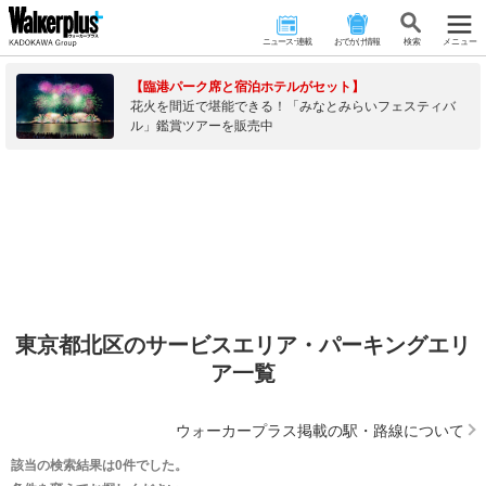
ニュース･連載
おでかけ情報
検 索
メニュー
【臨港パーク席と宿泊ホテルがセット】
花火を間近で堪能できる！「みなとみらいフェスティバ
ル」鑑賞ツアーを販売中
東京都北区のサービスエリア・パーキングエリ
ア一覧
ウォーカープラス掲載の駅・路線について
該当の検索結果は0件でした。