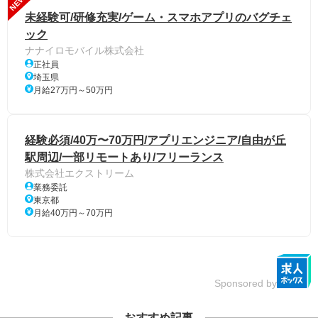
NEW
未経験可/研修充実/ゲーム・スマホアプリのバグチェ
ック
ナナイロモバイル株式会社
正社員
埼玉県
月給27万円～50万円
経験必須/40万〜70万円/アプリエンジニア/自由が丘
駅周辺/一部リモートあり/フリーランス
株式会社エクストリーム
業務委託
東京都
月給40万円～70万円
Sponsored by
おすすめ記事