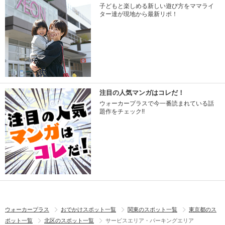
子どもと楽しめる新しい遊び方をママライ
ター達が現地から最新リポ！
注目の人気マンガはコレだ！
ウォーカープラスで今一番読まれている話
題作をチェック!!
ウォーカープラス
おでかけスポット一覧
関東のスポット一覧
東京都のス
ポット一覧
北区のスポット一覧
サービスエリア・パーキングエリア