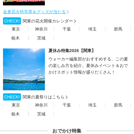
金麦花火特等席＆グッズが当たる
CHECK!
関東の花火開催カレンダー
東京
神奈川
千葉
埼玉
群馬
栃木
茨城
夏休み特集2026【関東】
ウォーカー編集部がおすすめする、この夏
の楽しみ方を紹介。夏休みイベント＆おで
かけスポット情報が盛りだくさん！
CHECK!
関東の夏祭りはこちら
東京
神奈川
千葉
埼玉
群馬
栃木
茨城
おでかけ特集