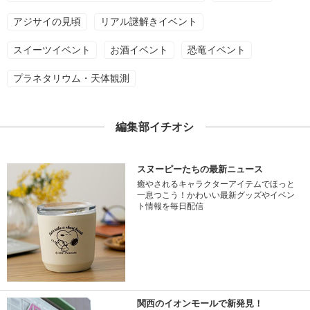
アジサイの見頃
リアル謎解きイベント
スイーツイベント
お酒イベント
恐竜イベント
プラネタリウム・天体観測
編集部イチオシ
スヌーピーたちの最新ニュース
癒やされるキャラクターアイテムでほっと
一息つこう！かわいい最新グッズやイベン
ト情報を毎日配信
関西のイオンモールで新発見！