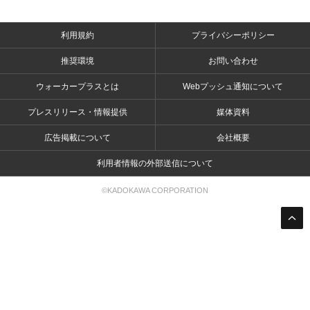
利用規約
プライバシーポリシー
推奨環境
お問い合わせ
ウォーカープラスとは
Webプッシュ通知について
プレスリリース・情報提供
媒体資料
広告掲載について
会社概要
利用者情報の外部送信について
©KADOKAWA CORPORATION