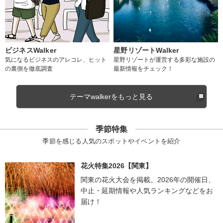
ビジネスWalker
星野リゾートWalker
気になるビジネスのアレコレ、ヒット
星野リゾートが運営する多彩な施設の
の裏側を徹底調査
最新情報をチェック！
テーマwalkerをもっと見る
季節特集
季節を感じる人気のスポットやイベントを紹介
花火特集2026【関東】
関東の花火大会を掲載。2026年の開催日、
中止・延期情報や人気ランキングなどをお
届け！