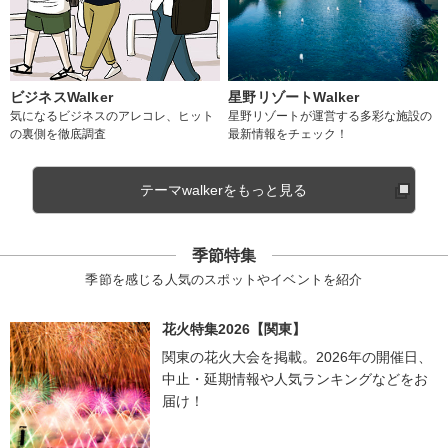
ビジネスWalker
星野リゾートWalker
気になるビジネスのアレコレ、ヒット
星野リゾートが運営する多彩な施設の
の裏側を徹底調査
最新情報をチェック！
テーマwalkerをもっと見る
季節特集
季節を感じる人気のスポットやイベントを紹介
花火特集2026【関東】
関東の花火大会を掲載。2026年の開催日、
中止・延期情報や人気ランキングなどをお
届け！