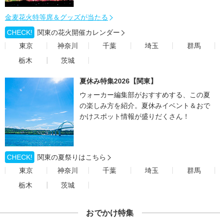
金麦花火特等席＆グッズが当たる
CHECK!
関東の花火開催カレンダー
東京
神奈川
千葉
埼玉
群馬
栃木
茨城
夏休み特集2026【関東】
ウォーカー編集部がおすすめする、この夏
の楽しみ方を紹介。夏休みイベント＆おで
かけスポット情報が盛りだくさん！
CHECK!
関東の夏祭りはこちら
東京
神奈川
千葉
埼玉
群馬
栃木
茨城
おでかけ特集