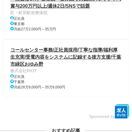
賞与200万円以上/週休2日/SNSで話題
匠・町田駅前整体院
正社員
東京都
月給27万2,000円～35万円
コールセンター事務/正社員採用/丁寧な指導/福利厚
生充実/受電内容をシステムに記録する後方支援/千葉
市緑区おゆみ野
株式会社RIOT
正社員
千葉県
月給26万9,000円～35万9,000円
Sponsored by
おすすめ記事