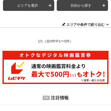
エリアを選択
目的から探す
エリアや条件で絞り込む
1/1
（全0件中1〜0件）
注目情報