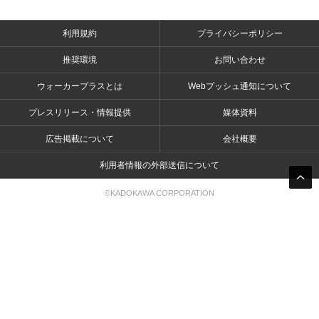
利用規約
プライバシーポリシー
推奨環境
お問い合わせ
ウォーカープラスとは
Webプッシュ通知について
プレスリリース・情報提供
媒体資料
広告掲載について
会社概要
利用者情報の外部送信について
©KADOKAWA CORPORATION