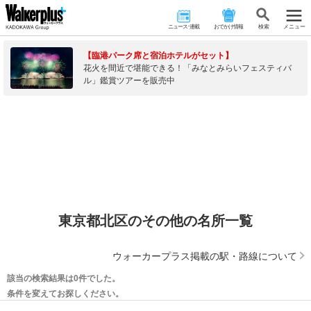
ニュース･連載
おでかけ情報
検 索
メニュー
【臨港パーク席と宿泊ホテルがセット】
花火を間近で堪能できる！「みなとみらいフェスティバ
ル」鑑賞ツアーを販売中
東京都北区のその他の名所一覧
ウォーカープラス掲載の駅・路線について
該当の検索結果は0件でした。
条件を変えてお探しください。