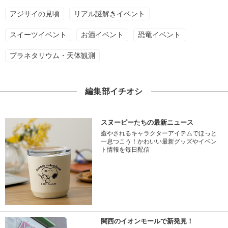
アジサイの見頃
リアル謎解きイベント
スイーツイベント
お酒イベント
恐竜イベント
プラネタリウム・天体観測
編集部イチオシ
スヌーピーたちの最新ニュース
癒やされるキャラクターアイテムでほっと
一息つこう！かわいい最新グッズやイベン
ト情報を毎日配信
関西のイオンモールで新発見！