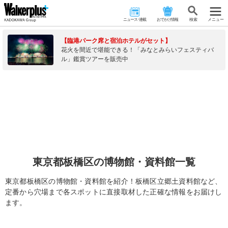
ニュース･連載
おでかけ情報
検 索
メニュー
【臨港パーク席と宿泊ホテルがセット】
花火を間近で堪能できる！「みなとみらいフェスティバ
ル」鑑賞ツアーを販売中
東京都板橋区の博物館・資料館一覧
東京都板橋区の博物館・資料館を紹介！板橋区立郷土資料館など、
定番から穴場まで各スポットに直接取材した正確な情報をお届けし
ます。