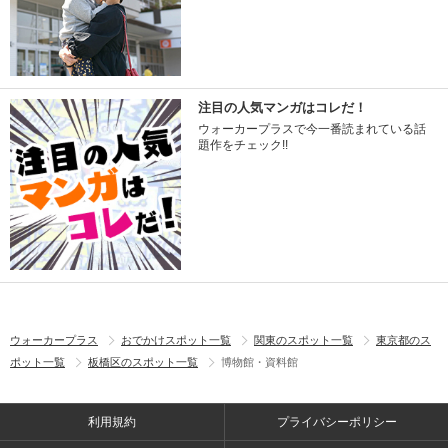
注目の人気マンガはコレだ！
ウォーカープラスで今一番読まれている話
題作をチェック!!
ウォーカープラス
おでかけスポット一覧
関東のスポット一覧
東京都のス
ポット一覧
板橋区のスポット一覧
博物館・資料館
利用規約
プライバシーポリシー