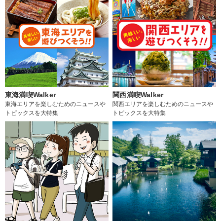
東海満喫Walker
関西満喫Walker
東海エリアを楽しむためのニュースや
関西エリアを楽しむためのニュースや
トピックスを大特集
トピックスを大特集