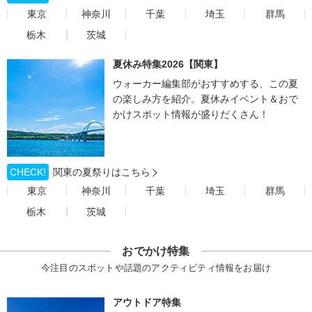
東京
神奈川
千葉
埼玉
群馬
栃木
茨城
夏休み特集2026【関東】
ウォーカー編集部がおすすめする、この夏
の楽しみ方を紹介。夏休みイベント＆おで
かけスポット情報が盛りだくさん！
CHECK!
関東の夏祭りはこちら
東京
神奈川
千葉
埼玉
群馬
栃木
茨城
おでかけ特集
今注目のスポットや話題のアクティビティ情報をお届け
アウトドア特集