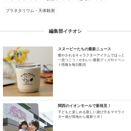
プラネタリウム・天体観測
編集部イチオシ
スヌーピーたちの最新ニュース
癒やされるキャラクターアイテムでほっと
一息つこう！かわいい最新グッズやイベン
ト情報を毎日配信
関西のイオンモールで新発見！
子どもと楽しめる新しい遊び方をママライ
ター達が現地から最新リポ！