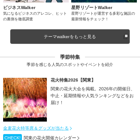
ビジネスWalker
星野リゾートWalker
気になるビジネスのアレコレ、ヒット
星野リゾートが運営する多彩な施設の
の裏側を徹底調査
最新情報をチェック！
テーマwalkerをもっと見る
季節特集
季節を感じる人気のスポットやイベントを紹介
花火特集2026【関東】
関東の花火大会を掲載。2026年の開催日、
中止・延期情報や人気ランキングなどをお
届け！
金麦花火特等席＆グッズが当たる
CHECK!
関東の花火開催カレンダー