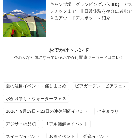
キャンプ場、グランピングからBBQ、アス
レチックまで！非日常体験を存分に堪能で
きるアウトドアスポットを紹介
おでかけトレンド
今みんなが気になっているおでかけ関連キーワードはコレ！
夏の注目イベント・催しまとめ
ビアガーデン・ビアフェス
水かけ祭り・ウォーターフェス
2026年9月19日～23日の連休開催イベント
七夕まつり
アジサイの見頃
リアル謎解きイベント
スイーツイベント
お酒イベント
恐竜イベント