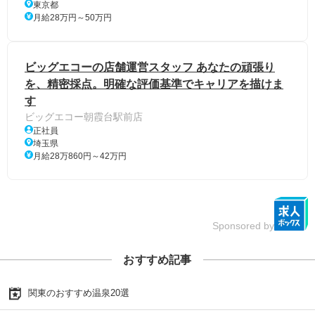
東京都
月給28万円～50万円
ビッグエコーの店舗運営スタッフ あなたの頑張り
を、精密採点。明確な評価基準でキャリアを描けま
す
ビッグエコー朝霞台駅前店
正社員
埼玉県
月給28万860円～42万円
Sponsored by
おすすめ記事
関東のおすすめ温泉20選