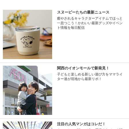
スヌーピーたちの最新ニュース
癒やされるキャラクターアイテムでほっと
一息つこう！かわいい最新グッズやイベン
ト情報を毎日配信
関西のイオンモールで新発見！
子どもと楽しめる新しい遊び方をママライ
ター達が現地から最新リポ！
注目の人気マンガはコレだ！