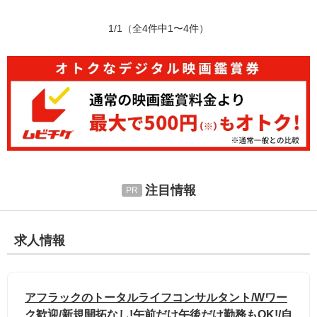
1/1
（全4件中1〜4件）
注目情報
求人情報
アフラックのトータルライフコンサルタント/Wワー
ク歓迎/新規開拓なし!午前だけ午後だけ勤務もOK!/自