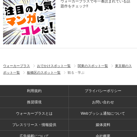
ウォーカープラスで今一番読まれている話
題作をチェック!!
ウォーカープラス
おでかけスポット一覧
関東のスポット一覧
東京都のス
ポット一覧
板橋区のスポット一覧
観る・学ぶ
利用規約
プライバシーポリシー
推奨環境
お問い合わせ
ウォーカープラスとは
Webプッシュ通知について
プレスリリース・情報提供
媒体資料
広告掲載について
会社概要