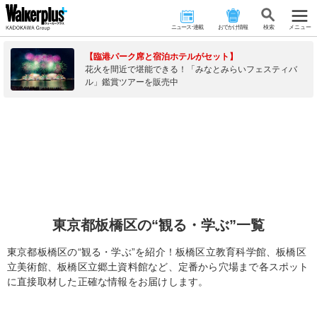
ニュース･連載
おでかけ情報
検 索
メニュー
【臨港パーク席と宿泊ホテルがセット】
花火を間近で堪能できる！「みなとみらいフェスティバ
ル」鑑賞ツアーを販売中
東京都板橋区の“観る・学ぶ”一覧
東京都板橋区の“観る・学ぶ”を紹介！板橋区立教育科学館、板橋区
立美術館、板橋区立郷土資料館など、定番から穴場まで各スポット
に直接取材した正確な情報をお届けします。