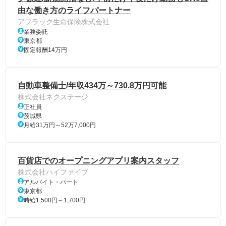
由な働き方のライフパートナー
アフラック生命保険株式会社
業務委託
東京都
固定報酬14万円
自動車整備士/年収434万～730.8万円可能
株式会社ネクステージ
正社員
茨城県
月給31万円～52万7,000円
百貨店でのオープニングアプリ案内スタッフ
株式会社ハイファイブ
アルバイト・パート
東京都
時給1,500円～1,700円