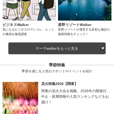
ビジネスWalker
星野リゾートWalker
気になるビジネスのアレコレ、ヒット
星野リゾートが運営する多彩な施設の
の裏側を徹底調査
最新情報をチェック！
テーマwalkerをもっと見る
季節特集
季節を感じる人気のスポットやイベントを紹介
花火特集2026【関東】
関東の花火大会を掲載。2026年の開催日、
中止・延期情報や人気ランキングなどをお
届け！