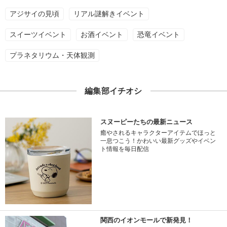
アジサイの見頃
リアル謎解きイベント
スイーツイベント
お酒イベント
恐竜イベント
プラネタリウム・天体観測
編集部イチオシ
スヌーピーたちの最新ニュース
癒やされるキャラクターアイテムでほっと
一息つこう！かわいい最新グッズやイベン
ト情報を毎日配信
関西のイオンモールで新発見！