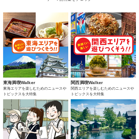
東海満喫Walker
関西満喫Walker
東海エリアを楽しむためのニュースや
関西エリアを楽しむためのニュースや
トピックスを大特集
トピックスを大特集