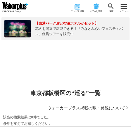
ニュース･連載
おでかけ情報
検 索
メニュー
【臨港パーク席と宿泊ホテルがセット】
花火を間近で堪能できる！「みなとみらいフェスティバ
ル」鑑賞ツアーを販売中
東京都板橋区の“巡る”一覧
ウォーカープラス掲載の駅・路線について
該当の検索結果は0件でした。
条件を変えてお探しください。