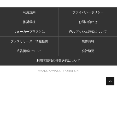
利用規約
プライバシーポリシー
推奨環境
お問い合わせ
ウォーカープラスとは
Webプッシュ通知について
プレスリリース・情報提供
媒体資料
広告掲載について
会社概要
利用者情報の外部送信について
©KADOKAWA CORPORATION