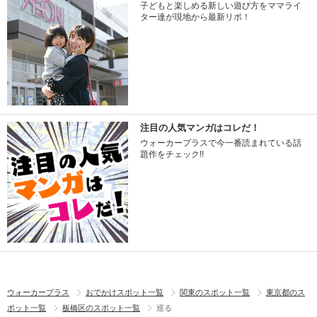
子どもと楽しめる新しい遊び方をママライ
ター達が現地から最新リポ！
注目の人気マンガはコレだ！
ウォーカープラスで今一番読まれている話
題作をチェック!!
ウォーカープラス
おでかけスポット一覧
関東のスポット一覧
東京都のス
ポット一覧
板橋区のスポット一覧
巡る