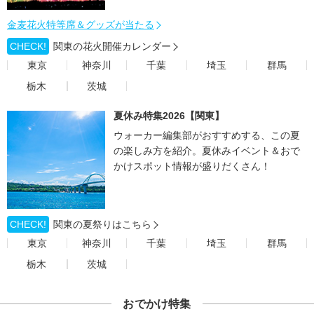
金麦花火特等席＆グッズが当たる
CHECK!
関東の花火開催カレンダー
東京
神奈川
千葉
埼玉
群馬
栃木
茨城
夏休み特集2026【関東】
ウォーカー編集部がおすすめする、この夏
の楽しみ方を紹介。夏休みイベント＆おで
かけスポット情報が盛りだくさん！
CHECK!
関東の夏祭りはこちら
東京
神奈川
千葉
埼玉
群馬
栃木
茨城
おでかけ特集