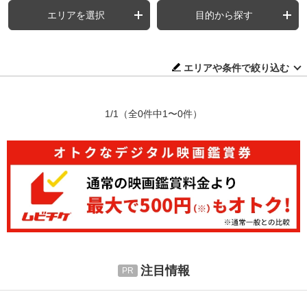
エリアを選択
目的から探す
エリアや条件で絞り込む
1/1
（全0件中1〜0件）
注目情報