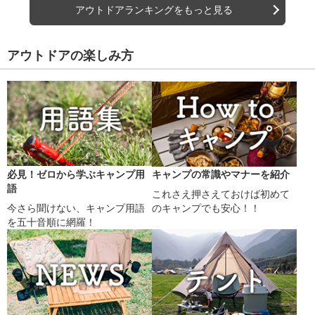
アウトドアランキングをもっと見る
アウトドアの楽しみ方
必見！ゼロから学ぶキャンプ用
キャンプの常識やマナーを紹介
語
これさえ押さえておけば初めて
今さら聞けない、キャンプ用語
のキャンプでも安心！！
を五十音順に網羅！