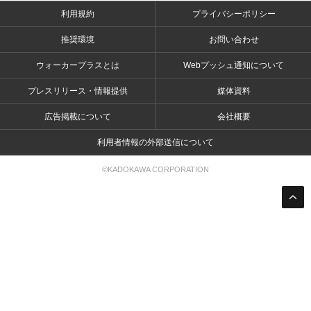
利用規約
プライバシーポリシー
推奨環境
お問い合わせ
ウォーカープラスとは
Webプッシュ通知について
プレスリリース・情報提供
媒体資料
広告掲載について
会社概要
利用者情報の外部送信について
©KADOKAWA CORPORATION