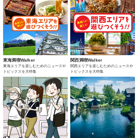
東海満喫Walker
関西満喫Walker
東海エリアを楽しむためのニュースや
関西エリアを楽しむためのニュースや
トピックスを大特集
トピックスを大特集