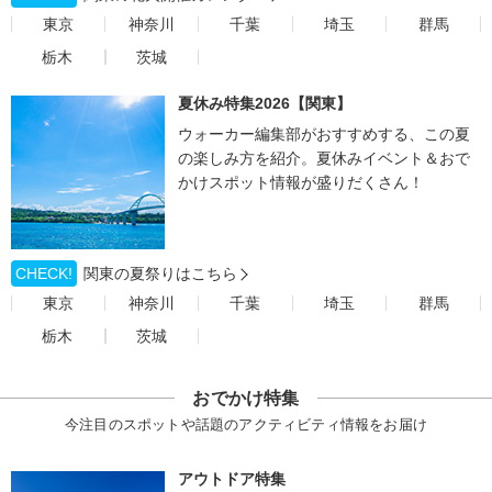
東京
神奈川
千葉
埼玉
群馬
栃木
茨城
夏休み特集2026【関東】
ウォーカー編集部がおすすめする、この夏
の楽しみ方を紹介。夏休みイベント＆おで
かけスポット情報が盛りだくさん！
CHECK!
関東の夏祭りはこちら
東京
神奈川
千葉
埼玉
群馬
栃木
茨城
おでかけ特集
今注目のスポットや話題のアクティビティ情報をお届け
アウトドア特集