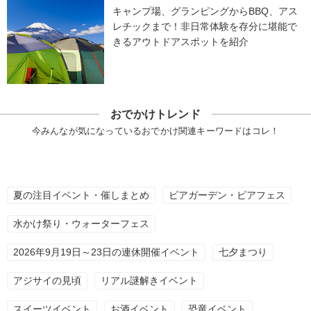
キャンプ場、グランピングからBBQ、アス
レチックまで！非日常体験を存分に堪能で
きるアウトドアスポットを紹介
おでかけトレンド
今みんなが気になっているおでかけ関連キーワードはコレ！
夏の注目イベント・催しまとめ
ビアガーデン・ビアフェス
水かけ祭り・ウォーターフェス
2026年9月19日～23日の連休開催イベント
七夕まつり
アジサイの見頃
リアル謎解きイベント
スイーツイベント
お酒イベント
恐竜イベント