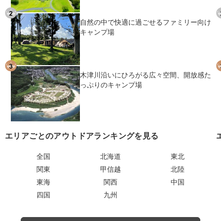
自然の中で快適に過ごせるファミリー向け
キャンプ場
木津川沿いにひろがる広々空間、開放感た
っぷりのキャンプ場
エリアごとのアウトドアランキングを見る
全国
北海道
東北
関東
甲信越
北陸
東海
関西
中国
四国
九州