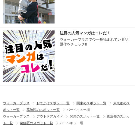
注目の人気マンガはコレだ！
ウォーカープラスで今一番読まれている話
題作をチェック!!
ウォーカープラス
おでかけスポット一覧
関東のスポット一覧
東京都のス
ポット一覧
葛飾区のスポット一覧
バーベキュー場
ウォーカープラス
アウトドアガイド
関東のスポット一覧
東京都のスポッ
ト一覧
葛飾区のスポット一覧
バーベキュー場