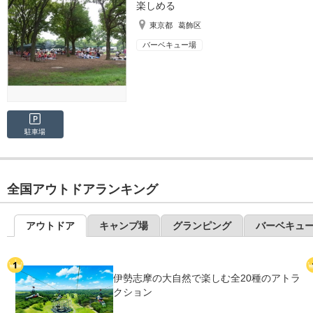
楽しめる
東京都
葛飾区
バーベキュー場
駐車場
全国アウトドアランキング
アウトドア
キャンプ場
グランピング
バーベキュ
伊勢志摩の大自然で楽しむ全20種のアトラ
クション