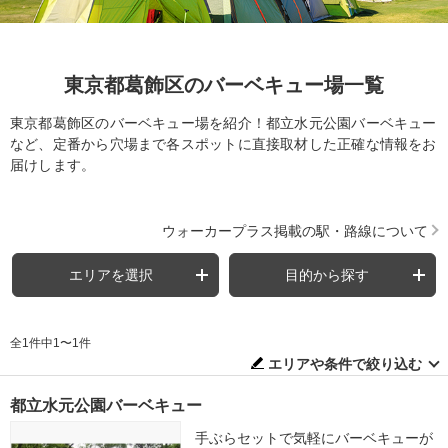
東京都葛飾区のバーベキュー場一覧
東京都葛飾区のバーベキュー場を紹介！都立水元公園バーベキュー
など、定番から穴場まで各スポットに直接取材した正確な情報をお
届けします。
ウォーカープラス掲載の駅・路線について
エリアを選択
目的から探す
全1件中1〜1件
エリアや条件で絞り込む
都立水元公園バーベキュー
手ぶらセットで気軽にバーベキューが