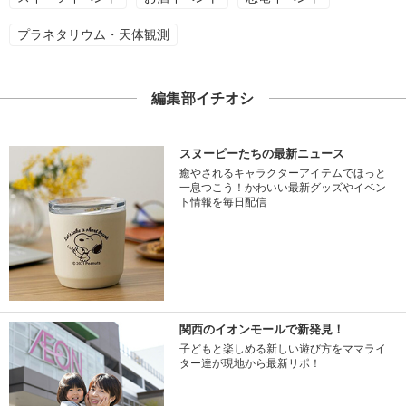
プラネタリウム・天体観測
編集部イチオシ
スヌーピーたちの最新ニュース
癒やされるキャラクターアイテムでほっと
一息つこう！かわいい最新グッズやイベン
ト情報を毎日配信
関西のイオンモールで新発見！
子どもと楽しめる新しい遊び方をママライ
ター達が現地から最新リポ！