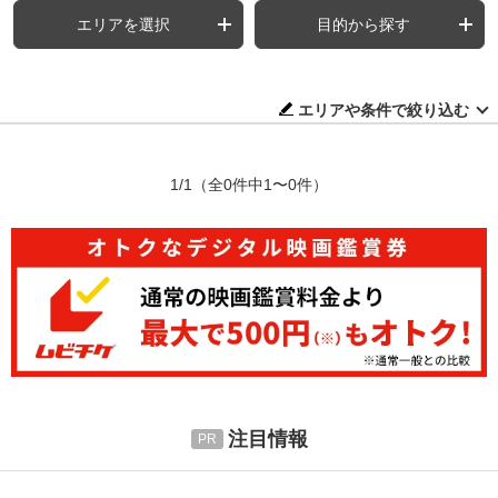
エリアを選択
目的から探す
エリアや条件で絞り込む
1/1
（全0件中1〜0件）
注目情報