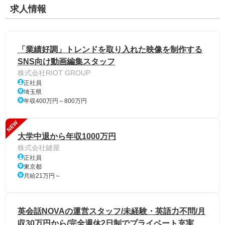
求人情報
「業績好調」トレンドを取り入れた映像を制作する
SNS向け動画編集スタッフ
株式会社RIOT GROUP
正社員
埼玉県
年収400万円～800万円
NEW
大学中退から年収1000万円
株式会社鍵屋
正社員
東京都
月給21万円～
英会話NOVAの運営スタッフ/未経験・英語力不問/月
収30万円から/完全週休2日制でプライベート充実