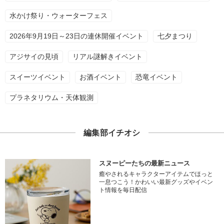
水かけ祭り・ウォーターフェス
2026年9月19日～23日の連休開催イベント
七夕まつり
アジサイの見頃
リアル謎解きイベント
スイーツイベント
お酒イベント
恐竜イベント
プラネタリウム・天体観測
編集部イチオシ
スヌーピーたちの最新ニュース
癒やされるキャラクターアイテムでほっと
一息つこう！かわいい最新グッズやイベン
ト情報を毎日配信