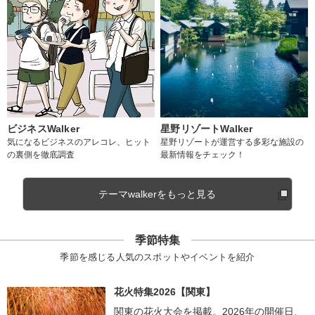
ビジネスWalker
星野リゾートWalker
気になるビジネスのアレコレ、ヒット
星野リゾートが運営する多彩な施設の
の裏側を徹底調査
最新情報をチェック！
テーマwalkerをもっと見る
季節特集
季節を感じる人気のスポットやイベントを紹介
花火特集2026【関東】
関東の花火大会を掲載。2026年の開催日、