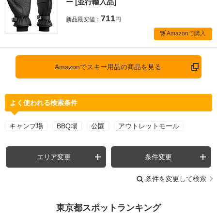
ー [並行輸入品]
711
新品最安値：
円
Amazonで購入
Amazonでスキー用品の商品を見る
よく使われる検索条件
キャンプ場
BBQ場
公園
アウトレットモール
エリア変更
条件変更
条件を変更して検索
東京都スポットランキング