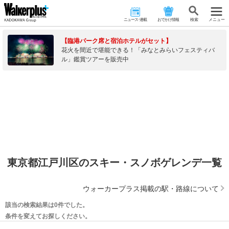
ニュース･連載
おでかけ情報
検 索
メニュー
【臨港パーク席と宿泊ホテルがセット】
花火を間近で堪能できる！「みなとみらいフェスティバ
ル」鑑賞ツアーを販売中
東京都江戸川区のスキー・スノボゲレンデ一覧
ウォーカープラス掲載の駅・路線について
該当の検索結果は0件でした。
条件を変えてお探しください。