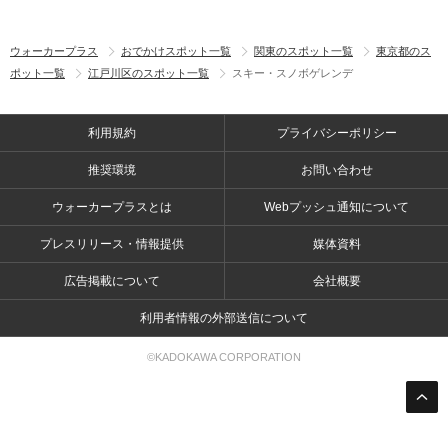
ウォーカープラス
おでかけスポット一覧
関東のスポット一覧
東京都のス
ポット一覧
江戸川区のスポット一覧
スキー・スノボゲレンデ
利用規約
プライバシーポリシー
推奨環境
お問い合わせ
ウォーカープラスとは
Webプッシュ通知について
プレスリリース・情報提供
媒体資料
広告掲載について
会社概要
利用者情報の外部送信について
©KADOKAWA CORPORATION