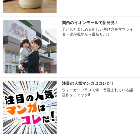
関西のイオンモールで新発見！
子どもと楽しめる新しい遊び方をママライ
ター達が現地から最新リポ！
注目の人気マンガはコレだ！
ウォーカープラスで今一番読まれている話
題作をチェック!!