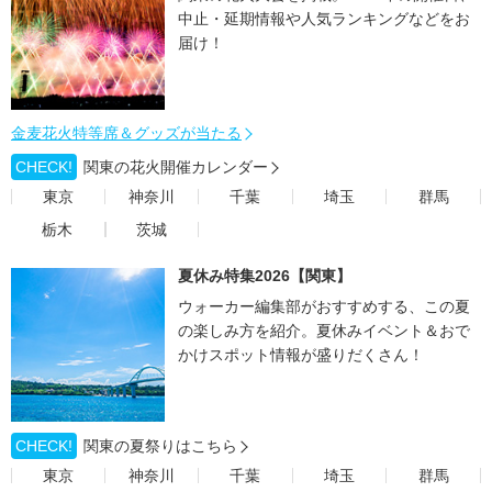
中止・延期情報や人気ランキングなどをお
届け！
金麦花火特等席＆グッズが当たる
CHECK!
関東の花火開催カレンダー
東京
神奈川
千葉
埼玉
群馬
栃木
茨城
夏休み特集2026【関東】
ウォーカー編集部がおすすめする、この夏
の楽しみ方を紹介。夏休みイベント＆おで
かけスポット情報が盛りだくさん！
CHECK!
関東の夏祭りはこちら
東京
神奈川
千葉
埼玉
群馬