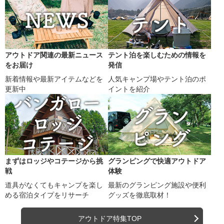
アウトドア関連の最新ニュース
テント泊を楽しむための情報を
をお届け
発信
新着情報や最新アイテムなどを
人気キャンプ場やテント泊のポ
更新中
イントを紹介
まずはロッジやコテージから挑
グランピングで快適アウトドア
戦
体験
道具がなくてもキャンプを楽し
最新のグランピング施設や便利
める宿泊タイプをリサーチ
グッズを徹底取材！
アウトドア特集TOP