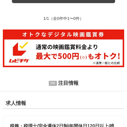
1/1
（全0件中1〜0件）
注目情報
求人情報
税務・税理士/完全週休2日制/年間休日120日以上/残