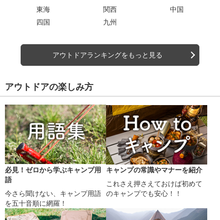
東海
関西
中国
四国
九州
アウトドアランキングをもっと見る
アウトドアの楽しみ方
必見！ゼロから学ぶキャンプ用
キャンプの常識やマナーを紹介
語
これさえ押さえておけば初めて
今さら聞けない、キャンプ用語
のキャンプでも安心！！
を五十音順に網羅！