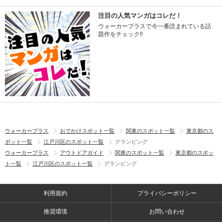
注目の人気マンガはコレだ！
ウォーカープラスで今一番読まれている話
題作をチェック!!
ウォーカープラス
おでかけスポット一覧
関東のスポット一覧
東京都のス
ポット一覧
江戸川区のスポット一覧
グランピング
ウォーカープラス
アウトドアガイド
関東のスポット一覧
東京都のスポッ
ト一覧
江戸川区のスポット一覧
グランピング
利用規約
プライバシーポリシー
推奨環境
お問い合わせ