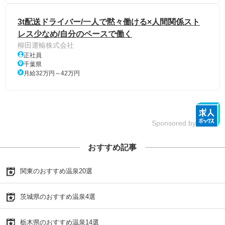
3t配送ドライバー/一人で黙々働ける×人間関係スト
レス少なめ/自分のペースで働く
柳田運輸株式会社
正社員
千葉県
月給32万円～42万円
Sponsored by
おすすめ記事
関東のおすすめ温泉20選
茨城県のおすすめ温泉4選
栃木県のおすすめ温泉14選