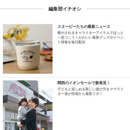
編集部イチオシ
スヌーピーたちの最新ニュース
癒やされるキャラクターアイテムでほっと
一息つこう！かわいい最新グッズやイベン
ト情報を毎日配信
関西のイオンモールで新発見！
子どもと楽しめる新しい遊び方をママライ
ター達が現地から最新リポ！