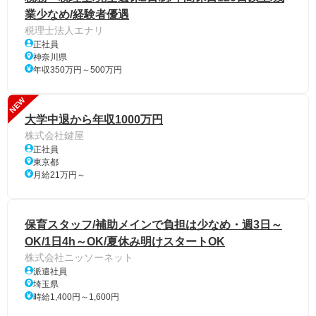
業少なめ/経験者優遇
税理士法人エナリ
正社員
神奈川県
年収350万円～500万円
NEW
大学中退から年収1000万円
株式会社鍵屋
正社員
東京都
月給21万円～
保育スタッフ/補助メインで負担は少なめ・週3日～
OK/1日4h～OK/夏休み明けスタートOK
株式会社ニッソーネット
派遣社員
埼玉県
時給1,400円～1,600円