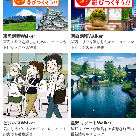
東海満喫Walker
関西満喫Walker
東海エリアを楽しむためのニュースや
関西エリアを楽しむためのニュースや
トピックスを大特集
トピックスを大特集
ビジネスWalker
星野リゾートWalker
気になるビジネスのアレコレ、ヒット
星野リゾートが運営する多彩な施設の
の裏側を徹底調査
最新情報をチェック！