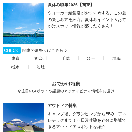
夏休み特集2026【関東】
ウォーカー編集部がおすすめする、この夏
の楽しみ方を紹介。夏休みイベント＆おで
かけスポット情報が盛りだくさん！
CHECK!
関東の夏祭りはこちら
東京
神奈川
千葉
埼玉
群馬
栃木
茨城
おでかけ特集
今注目のスポットや話題のアクティビティ情報をお届け
アウトドア特集
キャンプ場、グランピングからBBQ、アス
レチックまで！非日常体験を存分に堪能で
きるアウトドアスポットを紹介