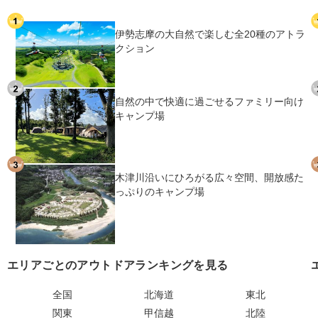
伊勢志摩の大自然で楽しむ全20種のアトラ
クション
自然の中で快適に過ごせるファミリー向け
キャンプ場
木津川沿いにひろがる広々空間、開放感た
っぷりのキャンプ場
エリアごとのアウトドアランキングを見る
全国
北海道
東北
関東
甲信越
北陸